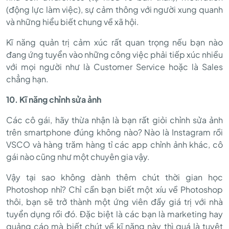
(động lực làm việc), sự cảm thông với người xung quanh
và những hiểu biết chung về xã hội.
Kĩ năng quản trị cảm xúc rất quan trọng nếu bạn nào
đang ứng tuyển vào những công việc phải tiếp xúc nhiều
với mọi người như là Customer Service hoặc là Sales
chẳng hạn.
10. Kĩ năng chỉnh sửa ảnh
Các cô gái, hãy thừa nhận là bạn rất giỏi chỉnh sửa ảnh
trên smartphone đúng không nào? Nào là Instagram rồi
VSCO và hàng trăm hàng tỉ các app chỉnh ảnh khác, cô
gái nào cũng như một chuyên gia vậy.
Vậy tại sao không dành thêm chút thời gian học
Photoshop nhỉ? Chỉ cần bạn biết một xíu về Photoshop
thôi, bạn sẽ trở thành một ứng viên đầy giá trị với nhà
tuyển dụng rồi đó. Đặc biệt là các bạn là marketing hay
quảng cáo mà biết chút về kĩ năng này thì quá là tuyệt