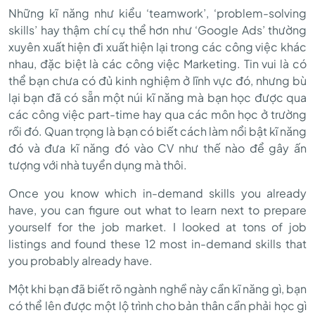
Những kĩ năng như kiểu ‘teamwork’, ‘problem-solving
skills’ hay thậm chí cụ thể hơn như ‘Google Ads’ thường
xuyên xuất hiện đi xuất hiện lại trong các công việc khác
nhau, đặc biệt là các công việc Marketing. Tin vui là có
thể bạn chưa có đủ kinh nghiệm ở lĩnh vực đó, nhưng bù
lại bạn đã có sẵn một núi kĩ năng mà bạn học được qua
các công việc part-time hay qua các môn học ở trường
rồi đó. Quan trọng là bạn có biết cách làm nổi bật kĩ năng
đó và đưa kĩ năng đó vào CV như thế nào để gây ấn
tượng với nhà tuyển dụng mà thôi.
Once you know which in-demand skills you already
have, you can figure out what to learn next to prepare
yourself for the job market. I looked at tons of job
listings and found these 12 most in-demand skills that
you probably already have.
Một khi bạn đã biết rõ ngành nghề này cần kĩ năng gì, bạn
có thể lên được một lộ trình cho bản thân cần phải học gì