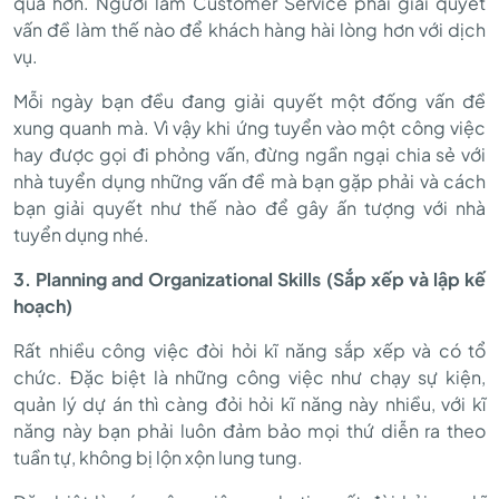
quả hơn. Người làm Customer Service phải giải quyết
vấn đề làm thế nào để khách hàng hài lòng hơn với dịch
vụ.
Mỗi ngày bạn đều đang giải quyết một đống vấn đề
xung quanh mà. Vì vậy khi ứng tuyển vào một công việc
hay được gọi đi phỏng vấn, đừng ngần ngại chia sẻ với
nhà tuyển dụng những vấn đề mà bạn gặp phải và cách
bạn giải quyết như thế nào để gây ấn tượng với nhà
tuyển dụng nhé.
3. Planning and Organizational Skills (Sắp xếp và lập kế
hoạch)
Rất nhiều công việc đòi hỏi kĩ năng sắp xếp và có tổ
chức. Đặc biệt là những công việc như chạy sự kiện,
quản lý dự án thì càng đỏi hỏi kĩ năng này nhiều, với kĩ
năng này bạn phải luôn đảm bảo mọi thứ diễn ra theo
tuần tự, không bị lộn xộn lung tung.