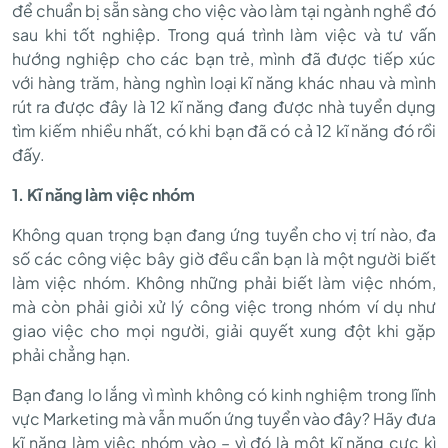
để chuẩn bị sẵn sàng cho việc vào làm tại ngành nghề đó
sau khi tốt nghiệp. Trong quá trình làm việc và tư vấn
hướng nghiệp cho các bạn trẻ, mình đã được tiếp xúc
với hàng trăm, hàng nghìn loại kĩ năng khác nhau và mình
rút ra được đây là 12 kĩ năng đang được nhà tuyển dụng
tìm kiếm nhiều nhất, có khi bạn đã có cả 12 kĩ năng đó rồi
đấy.
1. Kĩ năng làm việc nhóm
Không quan trọng bạn đang ứng tuyển cho vị trí nào, đa
số các công việc bây giờ đều cần bạn là một người biết
làm việc nhóm. Không những phải biết làm việc nhóm,
mà còn phải giỏi xử lý công việc trong nhóm ví dụ như
giao việc cho mọi người, giải quyết xung đột khi gặp
phải chẳng hạn.
Bạn đang lo lắng vì mình không có kinh nghiệm trong lĩnh
vực Marketing mà vẫn muốn ứng tuyển vào đây? Hãy đưa
kĩ năng làm việc nhóm vào – vì đó là một kĩ năng cực kì