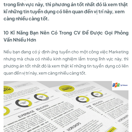
trong lĩnh vực này, thì phương án tốt nhất đó là xem thật
Có
kĩ những tin tuyển dụng có liên quan đến vị trí này, xem
càng nhiều càng tốt.
Trong
10 Kĩ Năng Bạn Nên Có Trong CV Để Được Gọi Phỏng
Vấn Nhiều Hơn
CV
Nếu bạn đang có ý định ứng tuyển cho một công việc Marketing
nhưng mà chưa có nhiều kinh nghiệm lắm trong lĩnh vực này, thì
phương án tốt nhất đó là xem thật kĩ những tin tuyển dụng có liên
Để
quan đến vị trí này, xem càng nhiều càng tốt.
Được
Gọi