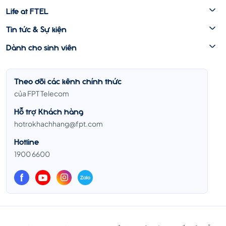
Life at FTEL
Tin tức & Sự kiện
Dành cho sinh viên
Theo dõi các kênh chính thức
của FPT Telecom
Hỗ trợ Khách hàng
hotrokhachhang@fpt.com
Hotline
1900 6600