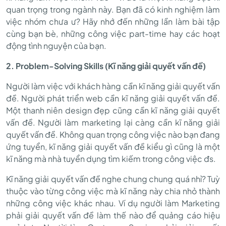
quan trọng trong ngành này. Bạn đã có kinh nghiệm làm
việc nhóm chưa ư? Hãy nhớ đến những lần làm bài tập
cùng bạn bè, những công việc part-time hay các hoạt
động tình nguyện của bạn.
2. Problem-Solving Skills (Kĩ năng giải quyết vấn đề)
Người làm việc với khách hàng cần kĩ năng giải quyết vấn
đề. Người phát triển web cần kĩ năng giải quyết vấn đề.
Một thanh niên design đẹp cũng cần kĩ năng giải quyết
vấn đề. Người làm marketing lại càng cần kĩ năng giải
quyết vấn đề. Không quan trọng công việc nào bạn đang
ứng tuyển, kĩ năng giải quyết vấn đề kiểu gì cũng là một
kĩ năng mà nhà tuyển dụng tìm kiếm trong công việc đs.
Kĩ năng giải quyết vấn đề nghe chung chung quá nhỉ? Tuỳ
thuộc vào từng công việc mà kĩ năng này chia nhỏ thành
những công việc khác nhau. Ví dụ người làm Marketing
phải giải quyết vấn đề làm thế nào để quảng cáo hiệu