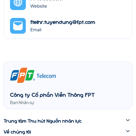
Website
ftelhr.tuyendung@fpt.com
Email
Công ty Cổ phần Viễn Thông FPT
Ban Nhân sự
Trung tâm Thu hút Nguồn nhân lực
Về chúng tôi