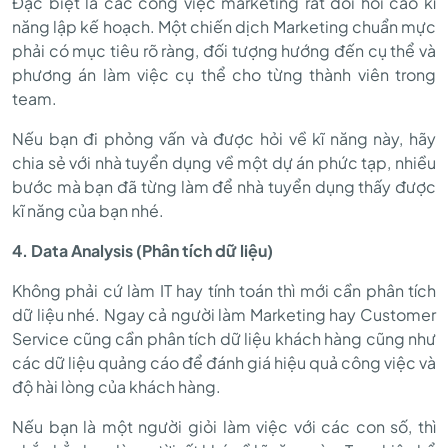
Đặc biệt là các công việc marketing rất đòi hỏi cao kĩ
năng lập kế hoạch. Một chiến dịch Marketing chuẩn mực
phải có mục tiêu rõ ràng, đối tượng hướng đến cụ thể và
phương án làm việc cụ thể cho từng thành viên trong
team.
Nếu bạn đi phỏng vấn và được hỏi về kĩ năng này, hãy
chia sẻ với nhà tuyển dụng về một dự án phức tạp, nhiều
bước mà bạn đã từng làm để nhà tuyển dụng thấy được
kĩ năng của bạn nhé.
4. Data Analysis (Phân tích dữ liệu)
Không phải cứ làm IT hay tính toán thì mới cần phân tích
dữ liệu nhé. Ngay cả người làm Marketing hay Customer
Service cũng cần phân tích dữ liệu khách hàng cũng như
các dữ liệu quảng cáo để đánh giá hiệu quả công việc và
độ hài lòng của khách hàng.
Nếu bạn là một người giỏi làm việc với các con số, thì