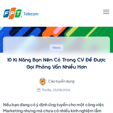
10
Kĩ
News
10 Kĩ Năng Bạn Nên Có Trong CV Để Được
Năng
Gọi Phỏng Vấn Nhiều Hơn
Cáo tuyển dụng
Bạn
Thứ Ba, 23/08/2016
Nên
Nếu bạn đang có ý định ứng tuyển cho một công việc
Marketing nhưng mà chưa có nhiều kinh nghiệm lắm