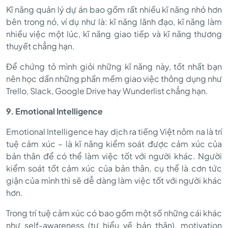
Kĩ năng quản lý dự án bao gồm rất nhiều kĩ năng nhỏ hơn
bên trong nó, ví dụ như là: kĩ năng lãnh đạo, kĩ năng làm
nhiều việc một lúc, kĩ năng giao tiếp và kĩ năng thương
thuyết chẳng hạn.
Để chứng tỏ mình giỏi những kĩ năng này, tốt nhất bạn
nên học dần những phần mềm giao việc thông dụng như
Trello, Slack, Google Drive hay Wunderlist chẳng hạn.
9. Emotional Intelligence
Emotional Intelligence hay dịch ra tiếng Việt nôm na là trí
tuệ cảm xúc – là kĩ năng kiểm soát được cảm xúc của
bản thân để có thể làm việc tốt với người khác. Người
kiểm soát tốt cảm xúc của bản thân, cụ thể là cơn tức
giận của mình thì sẽ dễ dàng làm việc tốt với người khác
hơn.
Trong trí tuệ cảm xúc có bao gồm một số những cái khác
như self-awareness (tự hiểu về bản thân), motivation