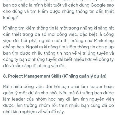
bạn có chắc là mình biết tuốt về cách dùng Google sao
cho đúng và tìm kiếm được những thông tin cần thiết
không?
Kĩ năng tìm kiếm thông tin là một trong những kĩ năng rất
cần thiết trong đa số mọi công việc, đặc biệt là công
việc đòi hỏi phải nghiên cứu thị trường như Marketing
chẳng hạn. Ngoài ra kĩ năng tìm kiếm thông tin còn giúp
bạn tìm được nhiều thông tin hơn về vị trí ứng tuyển và
công ty bạn định ứng tuyển để biết nhiều hơn về công ty
đó và sẵn sàng đi phỏng vấn đó.
8. Project Management Skills (Kĩ năng quản lý dự án)
Rất nhiều công việc đòi hỏi bạn phải làm leader hoặc
quản lý một dự án nho nhỏ. Nếu mà ở trường bạn được
làm leader của nhóm học hay đi làm tình nguyện viện
được làm trưởng nhóm rồi, thì ít nhiều bạn cũng đã có
chút kinh nghiệm về vấn đề này.