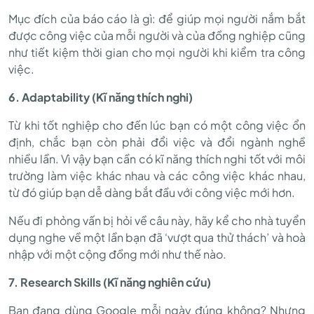
Mục đích của báo cáo là gì: để giúp mọi người nắm bắt
được công việc của mỗi người và của đồng nghiệp cũng
như tiết kiệm thời gian cho mọi người khi kiểm tra công
việc.
6. Adaptability (Kĩ năng thích nghi)
Từ khi tốt nghiệp cho đến lúc bạn có một công việc ổn
định, chắc bạn còn phải đổi việc và đổi ngành nghề
nhiều lần. Vì vậy bạn cần có kĩ năng thích nghi tốt với môi
trường làm việc khác nhau và các công việc khác nhau,
từ đó giúp bạn dễ dàng bắt đầu với công việc mới hơn.
Nếu đi phỏng vấn bị hỏi về câu này, hãy kể cho nhà tuyển
dụng nghe về một lần bạn đã ‘vượt qua thử thách’ và hoà
nhập với một cộng đồng mới như thế nào.
7. Research Skills (Kĩ năng nghiên cứu)
Bạn đang dùng Google mỗi ngày đúng không? Nhưng