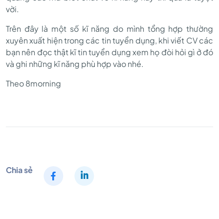
vời.
Trên đây là một số kĩ năng do mình tổng hợp thường
xuyên xuất hiện trong các tin tuyển dụng, khi viết CV các
bạn nên đọc thật kĩ tin tuyển dụng xem họ đòi hỏi gì ở đó
và ghi những kĩ năng phù hợp vào nhé.
Theo 8morning
Chia sẻ