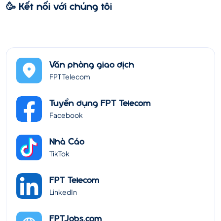
🥳 Kết nối với chúng tôi
Văn phòng giao dịch
FPT Telecom
Tuyển dụng FPT Telecom
Facebook
Nhà Cáo
TikTok
FPT Telecom
LinkedIn
FPTJobs.com