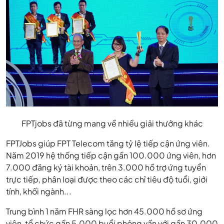
FPTjobs đã từng mang về nhiều giải thưởng khác
FPTJobs giúp FPT Telecom tăng tỷ lệ tiếp cận ứng viên.
Năm 2019 hệ thống tiếp cận gần 100.000 ứng viên, hơn
7.000 đăng ký tài khoản, trên 3.000 hồ trợ ứng tuyển
trực tiếp, phân loại được theo các chỉ tiêu độ tuổi, giới
tính, khối ngành...
Trung bình 1 năm FHR sàng lọc hơn 45.000 hồ sơ ứng
viên, tổ chức gần 5.000 buổi phỏng vấn với gần 30.000