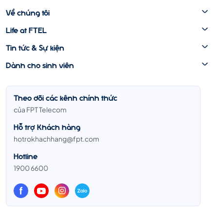
Về chúng tôi
Life at FTEL
Tin tức & Sự kiện
Dành cho sinh viên
Theo dõi các kênh chính thức
của FPT Telecom
Hỗ trợ Khách hàng
hotrokhachhang@fpt.com
Hotline
1900 6600