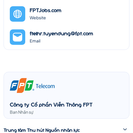
FPTJobs.com
Website
ftelhr.tuyendung@fpt.com
Email
Công ty Cổ phần Viễn Thông FPT
Ban Nhân sự
Trung tâm Thu hút Nguồn nhân lực