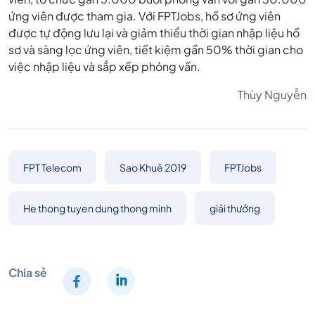
ứng viên được tham gia. Với FPTJobs, hồ sơ ứng viên
được tự động lưu lại và giảm thiểu thời gian nhập liệu hồ
sơ và sàng lọc ứng viên, tiết kiệm gần 50% thời gian cho
việc nhập liệu và sắp xếp phỏng vấn.
Thùy Nguyễn
FPT Telecom
Sao Khuê 2019
FPTJobs
He thong tuyen dung thong minh
giải thưởng
Chia sẻ