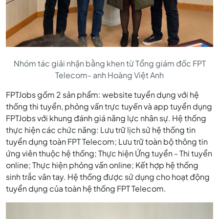
TELECOM
GHI
Nhóm tác giải nhận bằng khen từ Tổng giám đốc FPT
ĐIỂM
Telecom- anh Hoàng Việt Anh
FPTJobs gồm 2 sản phẩm: website tuyển dụng với hệ
BỞI
thống thi tuyển, phỏng vấn trực tuyến và app tuyển dụng
FPTJobs với khung đánh giá năng lực nhân sự. Hệ thống
thực hiện các chức năng: Lưu trữ lịch sử hệ thống tin
HỆ
tuyển dụng toàn FPT Telecom; Lưu trữ toàn bộ thông tin
ứng viên thuộc hệ thống; Thực hiện Ứng tuyển - Thi tuyển
online; Thực hiện phỏng vấn online; Kết hợp hệ thống
THỐNG
sinh trắc vân tay. Hệ thống được sử dụng cho hoạt động
tuyển dụng của toàn hệ thống FPT Telecom.