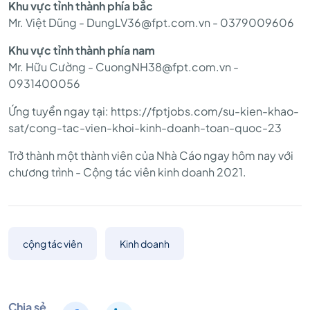
Khu vực tỉnh thành phía bắc
Mr. Việt Dũng - DungLV36@fpt.com.vn - 0379009606
Khu vực tỉnh thành phía nam
Mr. Hữu Cường - CuongNH38@fpt.com.vn -
0931400056
Ứng tuyển ngay tại: https://fptjobs.com/su-kien-khao-
sat/cong-tac-vien-khoi-kinh-doanh-toan-quoc-23
Trở thành một thành viên của Nhà Cáo ngay hôm nay với
chương trình - Cộng tác viên kinh doanh 2021.
cộng tác viên
Kinh doanh
Chia sẻ