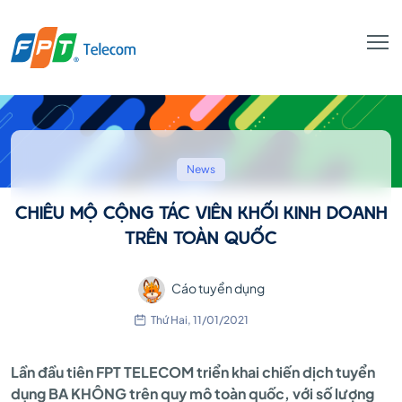
CHIÊU
MỘ
News
CHIÊU MỘ CỘNG TÁC VIÊN KHỐI KINH DOANH
CỘNG
TRÊN TOÀN QUỐC
Cáo tuyển dụng
TÁC
Thứ Hai, 11/01/2021
VIÊN
Lần đầu tiên FPT TELECOM triển khai chiến dịch tuyển
dụng BA KHÔNG trên quy mô toàn quốc, với số lượng