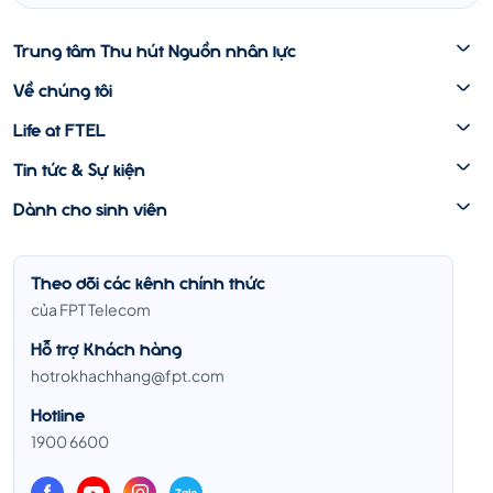
Trung tâm Thu hút Nguồn nhân lực
Về chúng tôi
Life at FTEL
Tin tức & Sự kiện
Dành cho sinh viên
Theo dõi các kênh chính thức
của FPT Telecom
Hỗ trợ Khách hàng
hotrokhachhang@fpt.com
Hotline
1900 6600