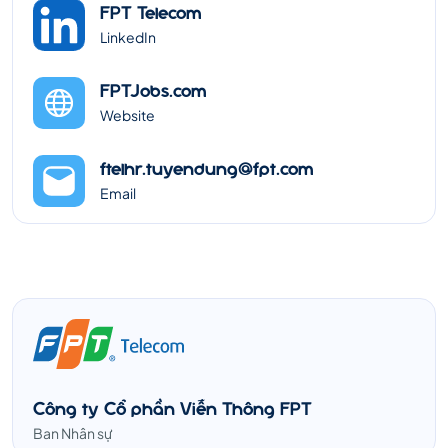
FPT Telecom
LinkedIn
FPTJobs.com
Website
ftelhr.tuyendung@fpt.com
Email
Công ty Cổ phần Viễn Thông FPT
Ban Nhân sự