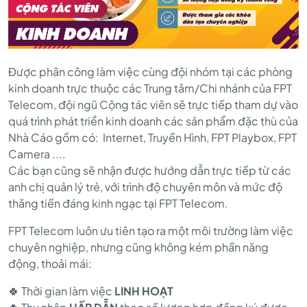
Được phân công làm việc cùng đội nhóm tại các phòng
kinh doanh trực thuộc các Trung tâm/Chi nhánh của FPT
Telecom, đội ngũ Cộng tác viên sẽ trực tiếp tham dự vào
quá trình phát triển kinh doanh các sản phẩm đặc thù của
Nhà Cáo gồm có: Internet, Truyền Hình, FPT Playbox, FPT
Camera ....
Các bạn cũng sẽ nhận được hướng dẫn trực tiếp từ các
anh chị quản lý trẻ, với trình độ chuyên môn và mức độ
thăng tiến đáng kinh ngạc tại FPT Telecom.
FPT Telecom luôn ưu tiên tạo ra một môi trường làm việc
chuyên nghiệp, nhưng cũng không kém phần năng
động, thoải mái:
🍀 Thời gian làm việc
LINH HOẠT