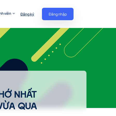
nh viên
Đăng ký
Đăng nhập
NHỚ NHẤT
VỪA QUA