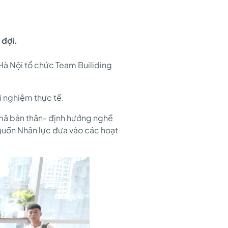
 đợi.
Hà Nội tổ chức Team Builiding
i nghiệm thực tế.
i mã bản thân- định hướng nghề
guồn Nhân lực đưa vào các hoạt