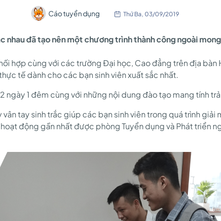
Cáo tuyển dụng
Thứ Ba, 03/09/2019
ác nhau đã tạo nên một chương trình thành công ngoài mong
ối hợp cùng với các trường Đại học, Cao đẳng trên địa bàn 
hực tế dành cho các bạn sinh viên xuất sắc nhất.
 2 ngày 1 đêm cùng với những nội dung đào tạo mang tính trả
vân tay sinh trắc giúp các bạn sinh viên trong quá trình giả
 hoạt động gần nhất được phòng Tuyển dụng và Phát triển n