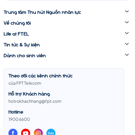
Trung tâm Thu hút Nguồn nhân lực
Về chúng tôi
Life at FTEL
Tin tức & Sự kiện
Dành cho sinh viên
Theo dõi các kênh chính thức
của FPT Telecom
Hỗ trợ Khách hàng
hotrokhachhang@fpt.com
Hotline
1900 6600