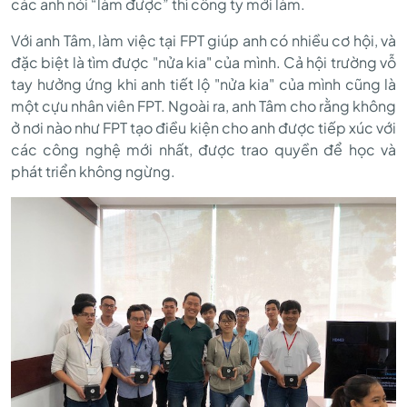
các anh nói “làm được” thì công ty mới làm.
Với anh Tâm, làm việc tại FPT giúp anh có nhiều cơ hội, và
đặc biệt là tìm được "nửa kia" của mình. Cả hội trường vỗ
tay hưởng ứng khi anh tiết lộ "nửa kia" của mình cũng là
một cựu nhân viên FPT. Ngoài ra, anh Tâm cho rằng không
ở nơi nào như FPT tạo điều kiện cho anh được tiếp xúc với
các công nghệ mới nhất, được trao quyền để học và
phát triển không ngừng.