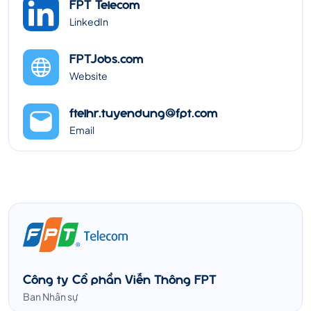
FPT Telecom
LinkedIn
FPTJobs.com
Website
ftelhr.tuyendung@fpt.com
Email
Công ty Cổ phần Viễn Thông FPT
Ban Nhân sự