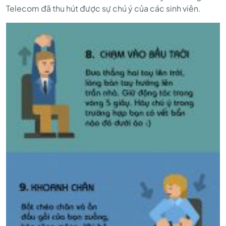
Telecom đã thu hút được sự chú ý của các sinh viên.