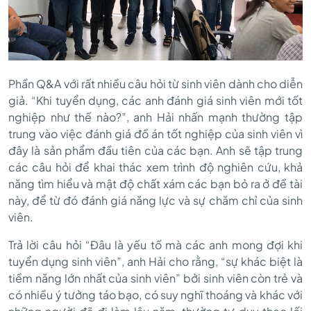
Phần Q&A với rất nhiều câu hỏi từ sinh viên dành cho diễn
giả. “Khi tuyển dụng, các anh đánh giá sinh viên mới tốt
nghiệp như thế nào?”, anh Hải nhấn mạnh thường tập
trung vào việc đánh giá đồ án tốt nghiệp của sinh viên vì
đây là sản phẩm đầu tiên của các bạn. Anh sẽ tập trung
các câu hỏi để khai thác xem trình độ nghiên cứu, khả
năng tìm hiểu và mật độ chất xám các bạn bỏ ra ở đề tài
này, để từ đó đánh giá năng lực và sự chăm chỉ của sinh
viên.
Trả lời câu hỏi “Đâu là yếu tố mà các anh mong đợi khi
tuyển dụng sinh viên”, anh Hải cho rằng, “sự khác biệt là
tiềm năng lớn nhất của sinh viên” bởi sinh viên còn trẻ và
có nhiều ý tưởng táo bạo, có suy nghĩ thoáng và khác với