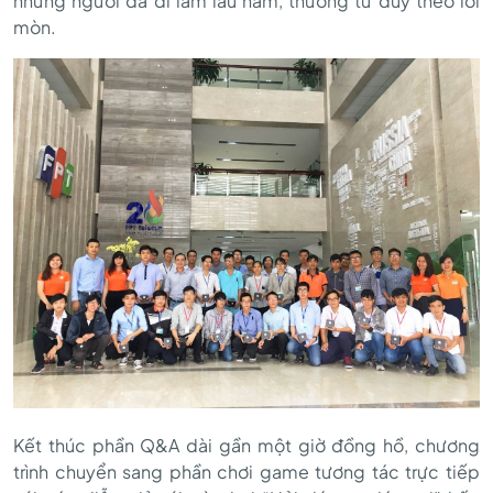
những người đã đi làm lâu năm, thường tư duy theo lối
mòn.
Kết thúc phần Q&A dài gần một giờ đồng hồ, chương
trình chuyển sang phần chơi game tương tác trực tiếp