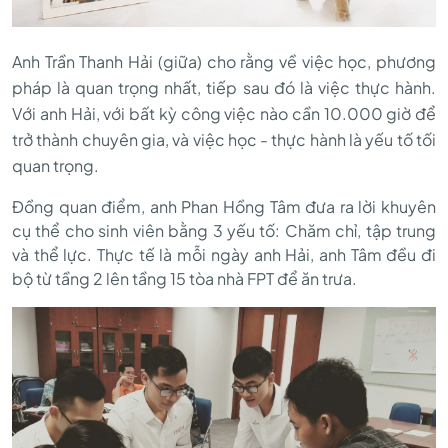
Anh Trần Thanh Hải (giữa) cho rằng về việc học, phương
pháp là quan trọng nhất, tiếp sau đó là việc thực hành.
Với anh Hải, với bất kỳ công việc nào cần 10.000 giờ để
trở thành chuyên gia, và việc học - thực hành là yếu tố tối
quan trọng.
Đồng quan điểm, anh Phan Hồng Tâm đưa ra lời khuyên
cụ thể cho sinh viên bằng 3 yếu tố: Chăm chỉ, tập trung
và thể lực. Thực tế là mỗi ngày anh Hải, anh Tâm đều đi
bộ từ tầng 2 lên tầng 15 tòa nhà FPT để ăn trưa.