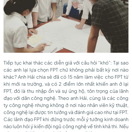
Tiếp tục khai thác các diễn giả với câu hỏi “khó”: Tại sao
các anh lại lựa chọn FPT chứ không phải bất kỳ nơi nào
khác? Anh Hải chia sẻ đã có 15 năm làm việc cho FPT từ
khi mới ra trường, và có 2 điểm lớn nhất khiến anh ở lại
FPT, đó là thu nhập ổn và sự ủng hộ, tôn trọng của lãnh
đạo với dân công nghệ. Theo anh Hải, cùng là các công
ty công nghệ nhưng không ở nơi nào nhân viên kỹ thuật,
công nghệ lại được tin tưởng và đánh giá cao như tại FPT.
Các lãnh đạo FPT khi đứng trước mỗi ý tưởng kinh doanh
nào luôn hỏi ý kiến đội ngũ công nghệ về tính khả thi. Nếu