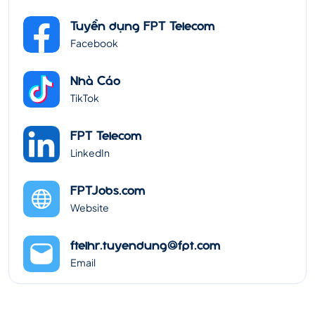
Tuyển dụng FPT Telecom
Facebook
Nhà Cáo
TikTok
FPT Telecom
LinkedIn
FPTJobs.com
Website
ftelhr.tuyendung@fpt.com
Email