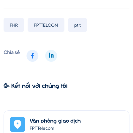
FHR
FPTTELCOM
ptit
Chia sẻ
🥳 Kết nối với chúng tôi
Văn phòng giao dịch
FPT Telecom