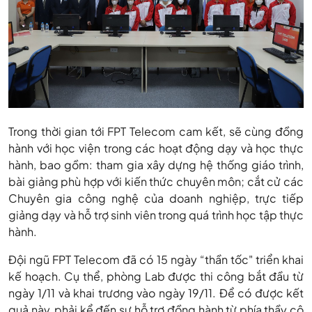
Trong thời gian tới FPT Telecom cam kết, sẽ cùng đồng
hành với học viện trong các hoạt động dạy và học thực
hành, bao gồm: tham gia xây dựng hệ thống giáo trình,
bài giảng phù hợp với kiến thức chuyên môn; cắt cử các
Chuyên gia công nghệ của doanh nghiệp, trực tiếp
giảng dạy và hỗ trợ sinh viên trong quá trình học tập thực
hành.
Đội ngũ FPT Telecom đã có 15 ngày “thần tốc" triển khai
kế hoạch. Cụ thể, phòng Lab được thi công bắt đầu từ
ngày 1/11 và khai trương vào ngày 19/11. Để có được kết
quả này, phải kể đến sự hỗ trợ đồng hành từ phía thầy cô