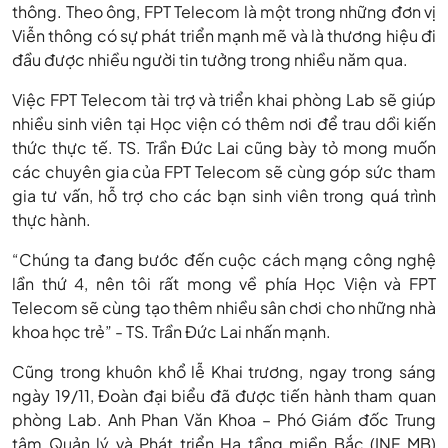
thông. Theo ông, FPT Telecom là một trong những đơn vị
Viễn thông có sự phát triển mạnh mẽ và là thương hiệu đi
đầu được nhiều người tin tưởng trong nhiều năm qua.
Việc FPT Telecom tài trợ và triển khai phòng Lab sẽ giúp
nhiều sinh viên tại Học viện có thêm nơi để trau dồi kiến
thức thực tế. TS. Trần Đức Lai cũng bày tỏ mong muốn
các chuyên gia của FPT Telecom sẽ cùng góp sức tham
gia tư vấn, hỗ trợ cho các bạn sinh viên trong quá trình
thực hành.
“Chúng ta đang bước đến cuộc cách mạng công nghệ
lần thứ 4, nên tôi rất mong về phía Học Viện và FPT
Telecom sẽ cùng tạo thêm nhiều sân chơi cho những nhà
khoa học trẻ”
- TS. Trần Đức Lai nhấn mạnh.
Cũng trong khuôn khổ lễ Khai trương, ngay trong sáng
ngày 19/11, Đoàn đại biểu đã được tiến hành tham quan
phòng Lab. Anh Phan Văn Khoa – Phó Giám đốc Trung
tâm Quản lý và Phát triển Hạ tầng miền Bắc (INF MB)