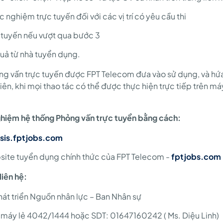
c nghiệm trực tuyến đối với các vị trí có yêu cầu thi
 tuyến nếu vượt qua bước 3
quả từ nhà tuyển dụng.
ỏng vấn trực tuyến được FPT Telecom đưa vào sử dụng, và hứa
iên, khi mọi thao tác có thể được thực hiện trực tiếp trên m
 nghiệm hệ thống Phỏng vấn trực tuyển bằng cách:
sis.fptjobs.com
ite tuyển dụng chính thức của FPT Telecom -
fptjobs.com
liên hệ:
át triển Nguồn nhân lực – Ban Nhân sự
máy lẻ 4042/1444 hoặc SDT: 01647160242 ( Ms. Diệu Linh)