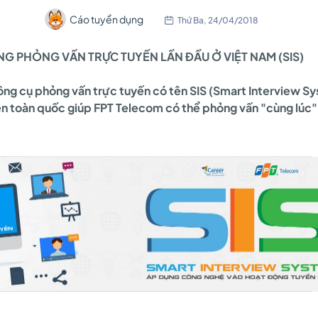
Cáo tuyển dụng
Thứ Ba, 24/04/2018
G PHỎNG VẤN TRỰC TUYẾN LẦN ĐẦU Ở VIỆT NAM (SIS)
công cụ phỏng vấn trực tuyến có tên SIS (Smart Interview 
ên toàn quốc giúp FPT Telecom có thể phỏng vấn "cùng lúc"