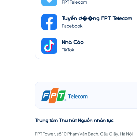
FPT Telecom
Tuyển d��ng FPT Telecom
Facebook
Nhà Cáo
TikTok
Trung tâm Thu hút Nguồn nhân lực
FPT Tower, số 10 Phạm Văn Bạch, Cầu Giấy, Hà Nội