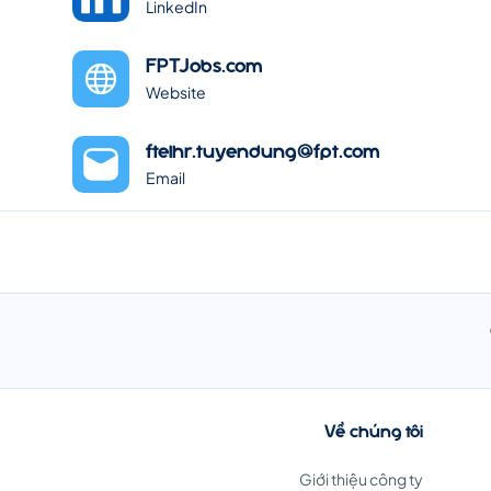
LinkedIn
FPTJobs.com
Website
ftelhr.tuyendung@fpt.com
Email
Về chúng tôi
Giới thiệu công ty