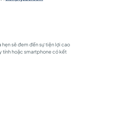
 hẹn sẽ đem đến sự tiện lợi cao
áy tính hoặc smartphone có kết