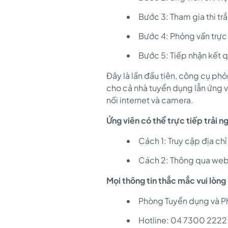
Bước 3: Tham gia thi trắ
Bước 4: Phỏng vấn trực
Bước 5: Tiếp nhận kết 
Đây là lần đầu tiên, công cụ ph
cho cả nhà tuyển dụng lẫn ứng v
nối internet và camera.
Ứng viên có thể trực tiếp trải
Cách 1: Truy cập địa chỉ
Cách 2: Thông qua webs
Mọi thông tin thắc mắc vui lòng 
Phòng Tuyển dụng và Ph
Hotline: 04 7300 2222 