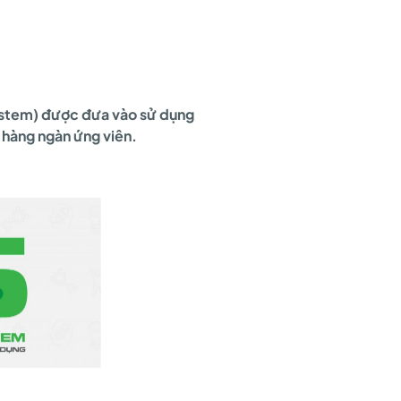
System) được đưa vào sử dụng
 hàng ngàn ứng viên.