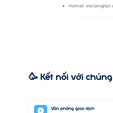
Hotmail: vieclam@fpt
🥳 Kết nối với chúng 
Văn phòng giao dịch