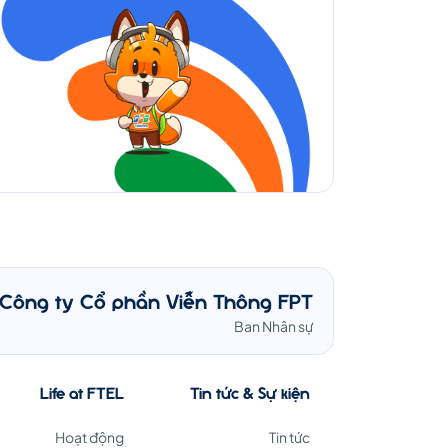
Công ty Cổ phần Viễn Thông FPT
Ban Nhân sự
Life at FTEL
Tin tức & Sự kiện
Hoạt động
Tin tức