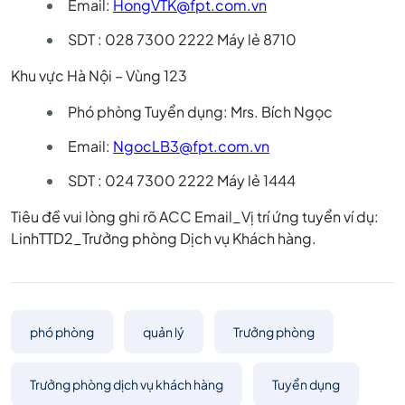
Email:
HongVTK@fpt.com.vn
SDT : 028 7300 2222 Máy lẻ 8710
Khu vực Hà Nội – Vùng 123
Phó phòng Tuyển dụng: Mrs. Bích Ngọc
Email:
NgocLB3@fpt.com.vn
SDT : 024 7300 2222 Máy lẻ 1444
Tiêu đề vui lòng ghi rõ ACC Email_Vị trí ứng tuyển ví dụ:
LinhTTD2_Trưởng phòng Dịch vụ Khách hàng.
phó phòng
quản lý
Trưởng phòng
Trưởng phòng dịch vụ khách hàng
Tuyển dụng