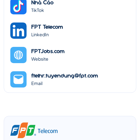
Nhà Cáo
TikTok
FPT Telecom
LinkedIn
FPTJobs.com
Website
ftelhr.tuyendung@fpt.com
Email