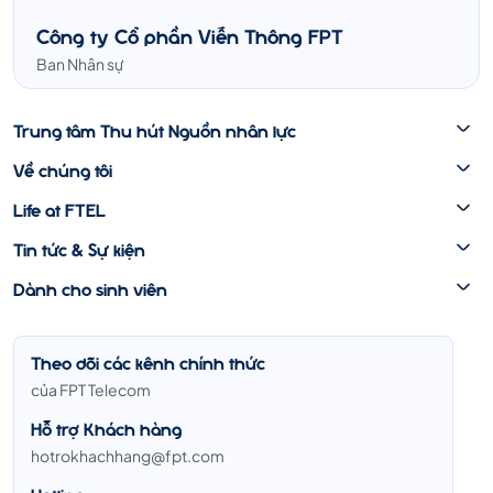
Công ty Cổ phần Viễn Thông FPT
Ban Nhân sự
Trung tâm Thu hút Nguồn nhân lực
Về chúng tôi
Life at FTEL
Tin tức & Sự kiện
Dành cho sinh viên
Theo dõi các kênh chính thức
của FPT Telecom
Hỗ trợ Khách hàng
hotrokhachhang@fpt.com