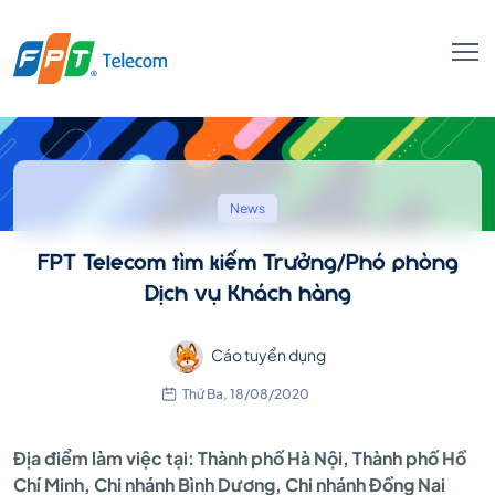
FPT
Telecom
News
FPT Telecom tìm kiếm Trưởng/Phó phòng
tìm
Dịch vụ Khách hàng
Cáo tuyển dụng
kiếm
Thứ Ba, 18/08/2020
Trưởng/Phó
Địa điểm làm việc tại: Thành phố Hà Nội, Thành phố Hồ
Chí Minh, Chi nhánh Bình Dương, Chi nhánh Đồng Nai