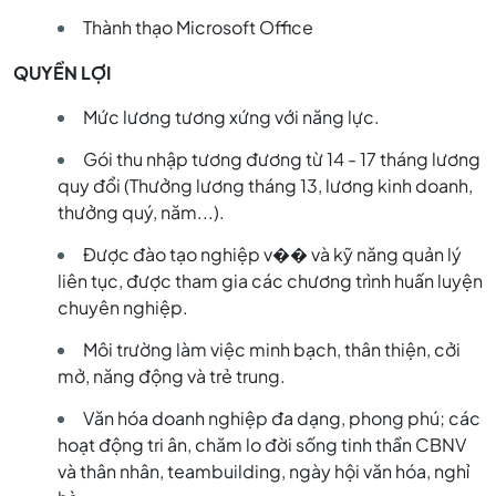
Thành thạo Microsoft Office
QUYỀN LỢI
Mức lương tương xứng với năng lực.
Gói thu nhập tương đương từ 14 - 17 tháng lương
quy đổi (Thưởng lương tháng 13, lương kinh doanh,
thưởng quý, năm...).
Được đào tạo nghiệp v�� và kỹ năng quản lý
liên tục, được tham gia các chương trình huấn luyện
chuyên nghiệp.
Môi trường làm việc minh bạch, thân thiện, cởi
mở, năng động và trẻ trung.
Văn hóa doanh nghiệp đa dạng, phong phú; các
hoạt động tri ân, chăm lo đời sống tinh thần CBNV
và thân nhân, teambuilding, ngày hội văn hóa, nghỉ