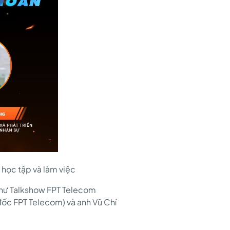
 học tập và làm việc
 như Talkshow FPT Telecom
đốc FPT Telecom) và anh Vũ Chí