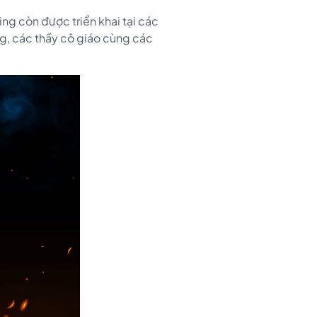
ng còn được triển khai tại các
ng, các thầy cô giáo cùng các