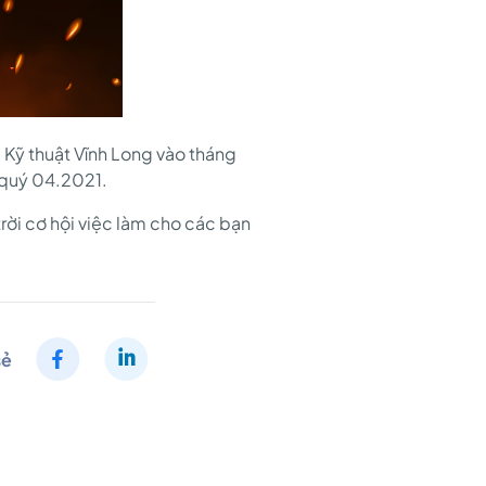
 Kỹ thuật Vĩnh Long vào tháng
g quý 04.2021.
ời cơ hội việc làm cho các bạn
sẻ