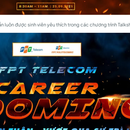
 luôn được sinh viên yêu thích trong các chương trình Tal