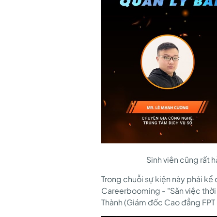
Sinh viên cũng rất 
Trong chuỗi sự kiện này phải kể
Careerbooming - "Săn việc thời
Thành (Giám đốc Cao đẳng FPT 