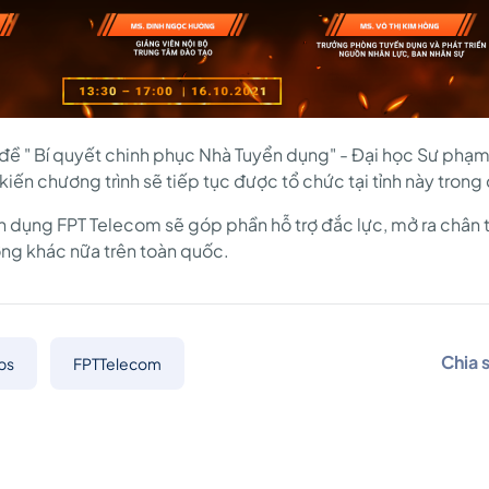
đề " Bí quyết chinh phục Nhà Tuyển dụng" - Đại học Sư phạm
iến chương trình sẽ tiếp tục được tổ chức tại tỉnh này tron
 dụng FPT Telecom sẽ góp phần hỗ trợ đắc lực, mở ra chân tr
ường khác nữa trên toàn quốc.
Chia 
bs
FPTTelecom