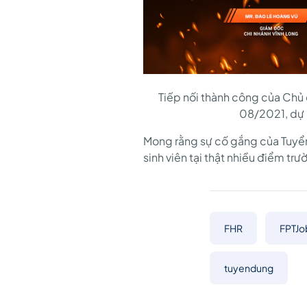
Tiếp nối thành công của Chủ 
08/2021, dự k
Mong rằng sự cố gắng của Tuyển
sinh viên tại thật nhiều điểm tr
FHR
FPTJo
tuyendung