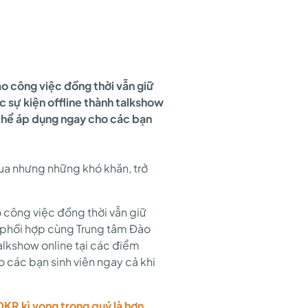
ảo công việc đồng thời vẫn giữ
c sự kiện offline thành talkshow
 thể áp dụng ngay cho các bạn
qua nhưng những khó khăn, trở
o công việc đồng thời vẫn giữ
ã phối hợp cùng Trung tâm Đào
talkshow online tại các điểm
 các bạn sinh viên ngay cả khi
KR kì vọng trong quý là hơn