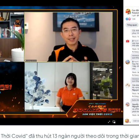
 Thời Covid" đã thu hút 13 ngàn người theo dõi trong thời gia