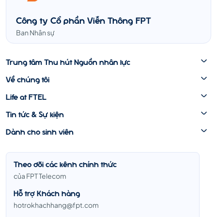
Công ty Cổ phần Viễn Thông FPT
Ban Nhân sự
Trung tâm Thu hút Nguồn nhân lực
Về chúng tôi
Life at FTEL
Tin tức & Sự kiện
Dành cho sinh viên
Theo dõi các kênh chính thức
của FPT Telecom
Hỗ trợ Khách hàng
hotrokhachhang@fpt.com