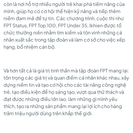
còn là nơi hỗ trợ nhiều người trẻ khai phá tiềm năng của
mình, giúp họ có cơ hội thể hiện kỹ năng và tiếp thêm
niềm đam mê để tự tin. Các chương trình, cuộc thi như
FPT Status, FPT Top 100, FPT Under 35, Ikhien được tổ
chức thường niên nhằm tìm kiếm và tôn vinh những cá
nhân xuất sắc trong tập đoàn và làm cơ sở cho việc xếp
hạng, bổ nhiệm cán bộ.
Và hơn tất cả là giá trị tinh thần mà tập đoàn FPT mang lại:
tôn trọng các giá trị và quan điểm cá nhân khác nhau, xây
dựng niềm tin và tạo cơ hội cho các tài năng công nghệ
trẻ, tạo điều kiện để họ sáng tạo, vượt qua thử thách và
đạt được những điều lớn lao, làm những gì mình yêu
thích, tạo ra những sản phẩm mang lại lợi ích cho hàng
trăm triệu người dùng trên khắp thế giới.