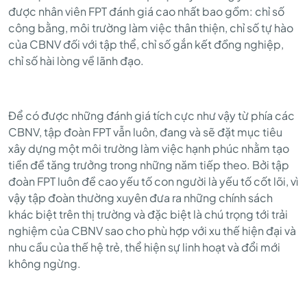
FPT
được nhân viên FPT đánh giá cao nhất bao gồm: chỉ số
công bằng, môi trường làm việc thân thiện, chỉ số tự hào
của CBNV đối với tập thể, chỉ số gắn kết đồng nghiệp,
chỉ số hài lòng về lãnh đạo.
Để có được những đánh giá tích cực như vậy từ phía các
CBNV, tập đoàn FPT vẫn luôn, đang và sẽ đặt mục tiêu
xây dựng một môi trường làm việc hạnh phúc nhằm tạo
tiền đề tăng trưởng trong những năm tiếp theo. Bởi tập
đoàn FPT luôn đề cao yếu tố con người là yếu tố cốt lõi, vì
vậy tập đoàn thường xuyên đưa ra những chính sách
khác biệt trên thị trường và đặc biệt là chú trọng tới trải
nghiệm của CBNV sao cho phù hợp với xu thế hiện đại và
nhu cầu của thế hệ trẻ, thể hiện sự linh hoạt và đổi mới
không ngừng.