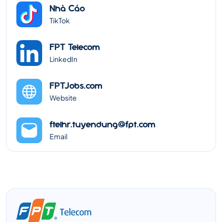
Nhà Cáo
TikTok
FPT Telecom
LinkedIn
FPTJobs.com
Website
ftelhr.tuyendung@fpt.com
Email