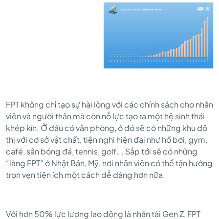
FPT không chỉ tạo sự hài lòng với các chính sách cho nhân
viên và người thân mà còn nỗ lực tạo ra một hệ sinh thái
khép kín. Ở đâu có văn phòng, ở đó sẽ có những khu đô
thị với cơ sở vật chất, tiện nghi hiện đại như hồ bơi, gym,
café, sân bóng đá, tennis, golf... Sắp tới sẽ có những
“làng FPT” ở Nhật Bản, Mỹ, nơi nhân viên có thể tận hưởng
trọn vẹn tiện ích một cách dễ dàng hơn nữa.
Với hơn 50% lực lượng lao động là nhân tài Gen Z, FPT