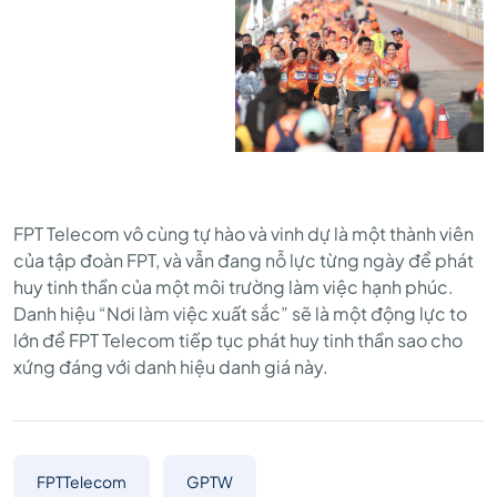
FPT Telecom vô cùng tự hào và vinh dự là một thành viên
của tập đoàn FPT, và vẫn đang nỗ lực từng ngày để phát
huy tinh thần của một môi trường làm việc hạnh phúc.
Danh hiệu “Nơi làm việc xuất sắc” sẽ là một động lực to
lớn để FPT Telecom tiếp tục phát huy tinh thần sao cho
xứng đáng với danh hiệu danh giá này.
FPTTelecom
GPTW