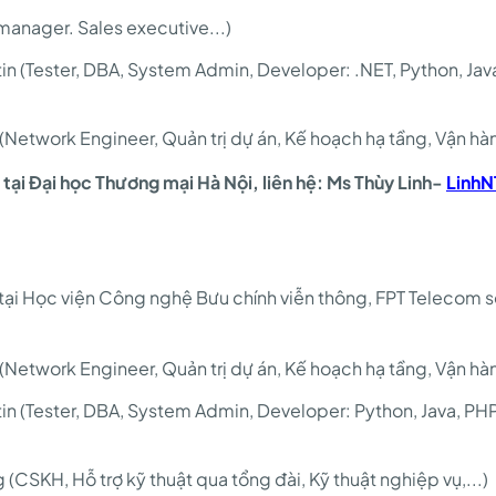
manager. Sales executive...)
in (Tester, DBA, System Admin, Developer: .NET, Python, Ja
(Network Engineer, Quản trị dự án, Kế hoạch hạ tầng, Vận hành
ir tại Đại học Thương mại Hà Nội, liên hệ: Ms Thùy Linh-
LinhN
9 tại Học viện Công nghệ Bưu chính viễn thông, FPT Telecom 
(Network Engineer, Quản trị dự án, Kế hoạch hạ tầng, Vận hành
in (Tester, DBA, System Admin, Developer: Python, Java, PH
 (CSKH, Hỗ trợ kỹ thuật qua tổng đài, Kỹ thuật nghiệp vụ,...)