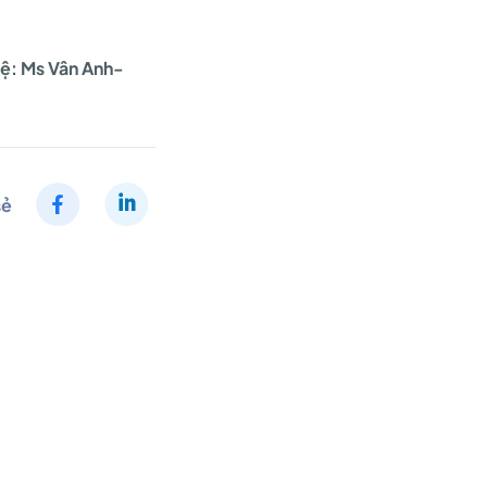
 hệ: Ms Vân Anh-
sẻ