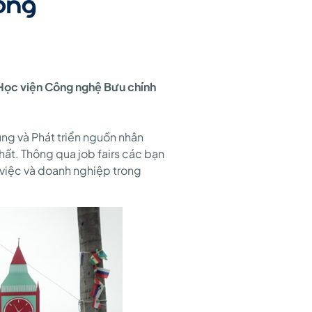
ông
à Học viện Công nghệ Bưu chính
ng và Phát triển nguồn nhân
ất. Thông qua job fairs các bạn
 việc và doanh nghiệp trong