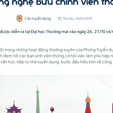
ng nghệ Bưu chính viễn th
Cáo tuyển dụng
Thứ Sáu, 25/10/2019
ẽ được diễn ra tại Đại học Thương mại vào ngày 26, 27/10 v
một trong những hoạt động thường xuyên của Phòng Tuyển dụ
đem tới các bạn sinh viên những cơ hội việc làm phù hợp nh
 vấn trực tiếp từ nhà tuyển dụng, bước đầu hiểu hơn về công