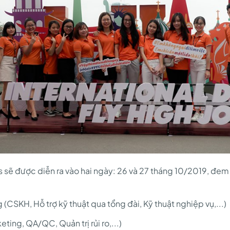
s sẽ được diễn ra vào hai ngày: 26 và 27 tháng 10/2019, đem 
 (CSKH, Hỗ trợ kỹ thuật qua tổng đài, Kỹ thuật nghiệp vụ,...)
ting, QA/QC, Quản trị rủi ro,...)