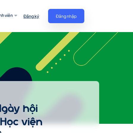
nh viên
Đăng ký
Đăng nhập
Ngày hội
 Học viện