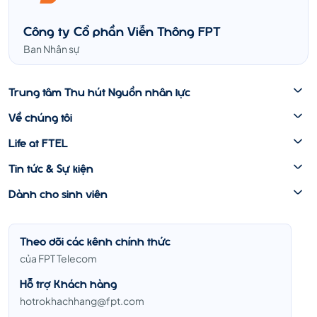
Công ty Cổ phần Viễn Thông FPT
Ban Nhân sự
Trung tâm Thu hút Nguồn nhân lực
Về chúng tôi
Life at FTEL
Tin tức & Sự kiện
Dành cho sinh viên
Theo dõi các kênh chính thức
của FPT Telecom
Hỗ trợ Khách hàng
hotrokhachhang@fpt.com