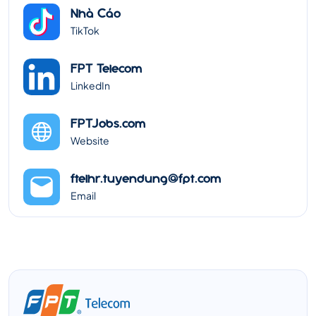
Nhà Cáo
TikTok
FPT Telecom
LinkedIn
FPTJobs.com
Website
ftelhr.tuyendung@fpt.com
Email