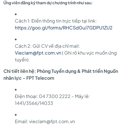
Ứng viên đăng ký tham dự chương trình như sau:
Cách 1: Điền thông tin trực tiếp tại link:
https://goo.gl/forms/RHCSd0uJ7GDPU1ZU2
Cách 2: Gửi CV về địa chỉ mail:
Vieclam@fpt.com.vn
( Ghi rõ khu vực muốn ứng
tuyển)
Chi tiết liên hệ:
Phòng Tuyển dụng & Phát triển Nguồn
nhân lực – FPT Telecom
Điện thoại: 04 7300 2222 – Máy lẻ:
1441/3566/14033
Email: vieclam@fpt.com.vn