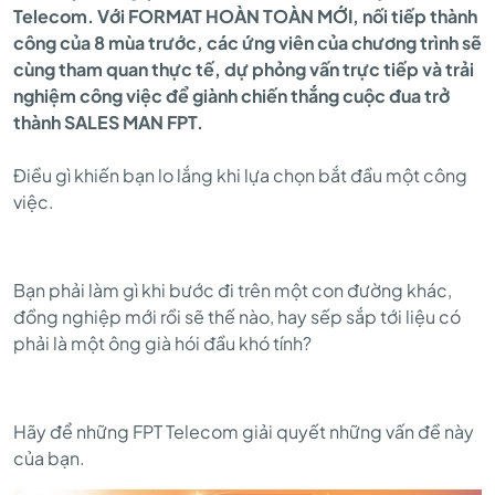
Telecom. Với FORMAT HOÀN TOÀN MỚI, nối tiếp thành
FPT
công của 8 mùa trước, các ứng viên của chương trình sẽ
cùng tham quan thực tế, dự phỏng vấn trực tiếp và trải
nghiệm công việc để giành chiến thắng cuộc đua trở
RUNNING
thành SALES MAN FPT.
Điều gì khiến bạn lo lắng khi lựa chọn bắt đầu một công
SALES
việc.
Bạn phải làm gì khi bước đi trên một con đường khác,
đồng nghiệp mới rồi sẽ thế nào, hay sếp sắp tới liệu có
phải là một ông già hói đầu khó tính?
Hãy để những FPT Telecom giải quyết những vấn đề này
của bạn.