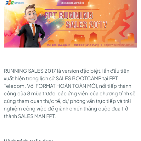
RUNNING SALES 2017 là version đặc biệt, lần đầu tiên
xuất hiện trong lịch sử SALES BOOTCAMP tại FPT
Telecom. Với FORMAT HOÀN TOÀN MỚI, nối tiếp thành
công của 8 mùa trước, các ứng viên của chương trình sẽ
cùng tham quan thực tế, dự phỏng vấn trực tiếp và trải
nghiệm công việc để giành chiến thắng cuộc đua trở
thành SALES MAN FPT.