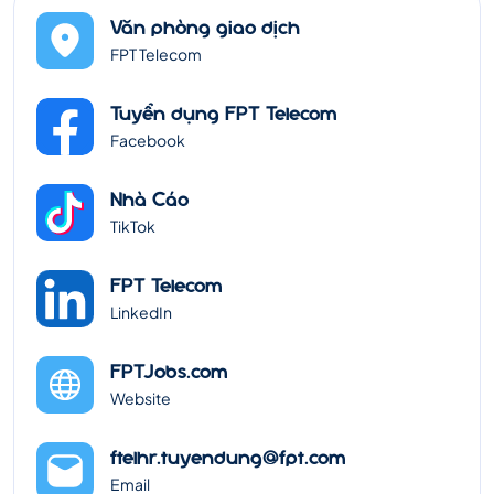
Văn phòng giao dịch
FPT Telecom
Tuyển dụng FPT Telecom
Facebook
Nhà Cáo
TikTok
FPT Telecom
LinkedIn
FPTJobs.com
Website
ftelhr.tuyendung@fpt.com
Email