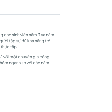
êng cho sinh viên năm 3 và năm
gười tập sự đủ khả năng trở
 thực tập.
-1 với một chuyên gia công
nhóm ngành so với các năm