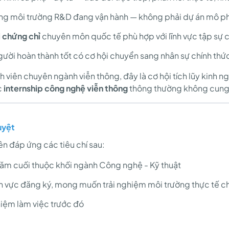
ng môi trường R&D đang vận hành — không phải dự án mô 
i chứng chỉ
chuyên môn quốc tế phù hợp với lĩnh vực tập sự
ười hoàn thành tốt có cơ hội chuyển sang nhân sự chính thức t
h viên chuyên ngành viễn thông, đây là cơ hội tích lũy kinh 
c
internship công nghệ viễn thông
thông thường không cung
uyệt
ên đáp ứng các tiêu chí sau:
ăm cuối thuộc khối ngành Công nghệ - Kỹ thuật
ĩnh vực đăng ký, mong muốn trải nghiệm môi trường thực tế 
iệm làm việc trước đó