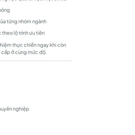
phỏng
 của từng nhóm ngành
heo lộ trình ưu tiên
nghiệm thực chiến ngay khi còn
 cấp ở cùng mức độ.
chuyên nghiệp