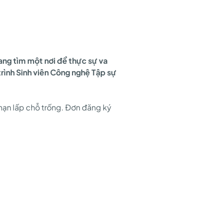
ang tìm một nơi để thực sự va
trình Sinh viên Công nghệ Tập sự
 hạn lấp chỗ trống. Đơn đăng ký