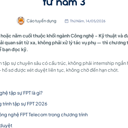
từ năm 3
Cáo tuyển dụng
Thứ Năm, 14/05/2026
3 hoặc năm cuối thuộc khối ngành Công nghệ - Kỹ thuật và đ
 quan sát từ xa, không phải xử lý tác vụ phụ — thì chương 
 bạn đọc kỹ.
h tập sự chuyên sâu có cấu trúc, không phải internship ngắn
 hồ sơ được xét duyệt liên tục, không chờ đến hạn chót.
ghệ tập sự FPT là gì?
trình tập sự FPT 2026
công nghệ FPT Telecom trong chương trình
 duyệt