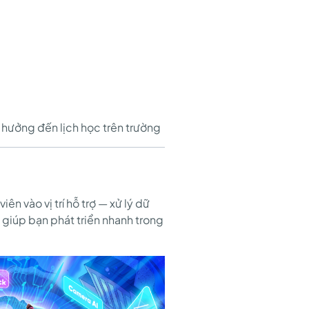
nh hưởng đến lịch học trên trường
ên vào vị trí hỗ trợ — xử lý dữ
g giúp bạn phát triển nhanh trong