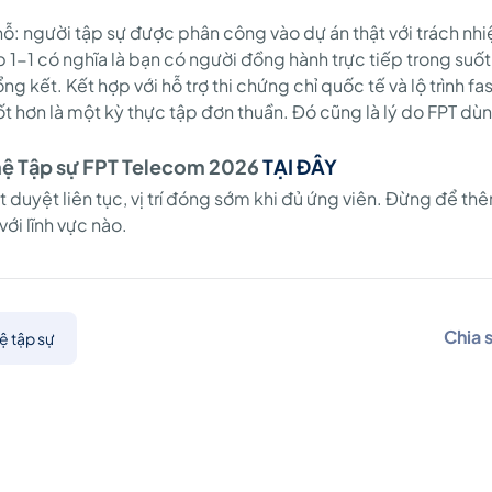
hỗ: người tập sự được phân công vào dự án thật với trách nh
 1-1 có nghĩa là bạn có người đồng hành trực tiếp trong suốt
g kết. Kết hợp với hỗ trợ thi chứng chỉ quốc tế và lộ trình fa
 hơn là một kỳ thực tập đơn thuần. Đó cũng là lý do FPT dùng 
hệ Tập sự FPT Telecom 2026
TẠI ĐÂY
t duyệt liên tục, vị trí đóng sớm khi đủ ứng viên. Đừng để t
ới lĩnh vực nào.
Chia 
ệ tập sự