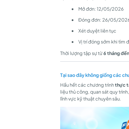
Mở đơn: 12/05/2026
Đóng đơn: 26/05/202
Xét duyệt liên tục
Vị trí đóng sớm khi tìm
Thời lượng tập sự từ
6 tháng đến
Tại sao đây không giống các ch
Hầu hết các chương trình
thực t
liệu thủ công, quan sát quy trìn
lĩnh vực kỹ thuật chuyên sâu.