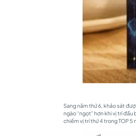
Sang năm thứ 6, khảo sát đượ
ngào “ngọt” hơn khi vị trí đầ
chiếm vị trí thứ 4 trong TOP 