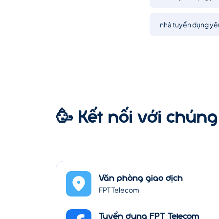
nhà tuyển dụng yêu
🥳 Kết nối với chúng 
Văn phòng giao dịch
FPT Telecom
Tuyển dụng FPT Telecom