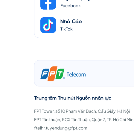
Facebook
Nhà Cáo
TikTok
Trung tâm Thu hút Nguồn nhân lực
FPT Tower, số 10 Phạm Văn Bạch, Cầu Giấy, Hà Nội
FPT Tân thuận, KCX Tân Thuận, Quận 7, TP. Hồ Chí Min
ftelhr.tuyendung@fpt.com