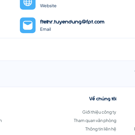
Website
ftelhr.tuyendung@fpt.com
Email
Về chúng tôi
Giới thiệu công ty
h
Tham quan văn phòng
Thông tin liên hệ