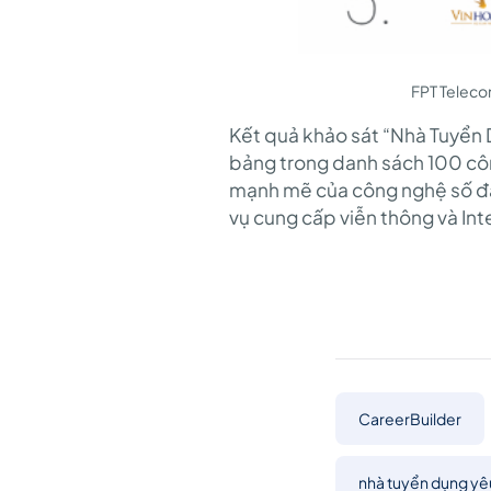
FPT Teleco
Kết quả khảo sát “Nhà Tuyển 
bảng trong danh sách 100 công
mạnh mẽ của công nghệ số đã
vụ cung cấp viễn thông và Int
CareerBuilder
nhà tuyển dụng yêu