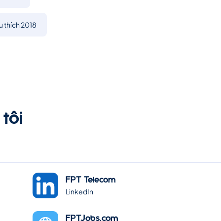
 thích 2018
tôi
FPT Telecom
LinkedIn
FPTJobs.com