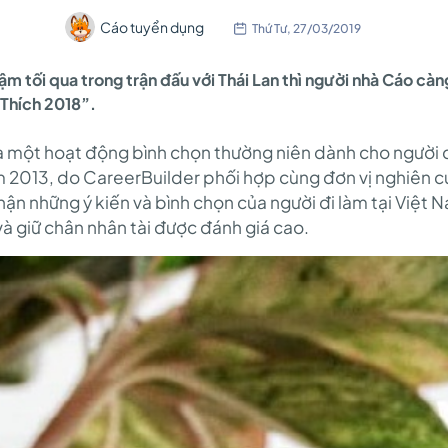
Cáo tuyển dụng
Thứ Tư, 27/03/2019
ậm tối qua trong trận đấu với Thái Lan thì người nhà Cáo càn
Thích 2018”.
là một hoạt động bình chọn thường niên dành cho người 
m 2013, do CareerBuilder phối hợp cùng đơn vị nghiên cứu
hận những ý kiến và bình chọn của người đi làm tại Việt 
và giữ chân nhân tài được đánh giá cao.