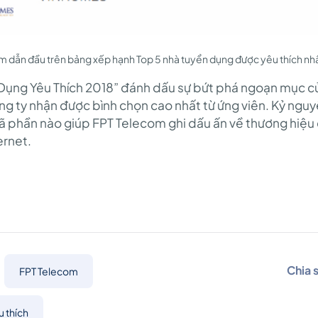
m dẫn đầu trên bảng xếp hạnh Top 5 nhà tuyển dụng được yêu thích nh
Dụng Yêu Thích 2018” đánh dấu sự bứt phá ngoạn mục của
 ty nhận được bình chọn cao nhất từ ứng viên. Kỷ nguyê
 phần nào giúp FPT Telecom ghi dấu ấn về thương hiệu 
ernet.
Chia 
FPT Telecom
 thích