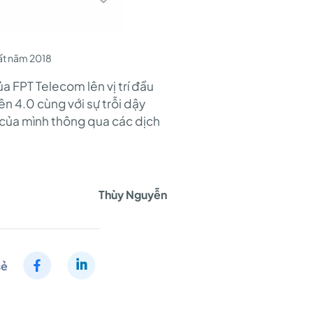
ất năm 2018
 FPT Telecom lên vị trí đầu
n 4.0 cùng với sự trỗi dậy
của mình thông qua các dịch
Thùy Nguyễn
sẻ