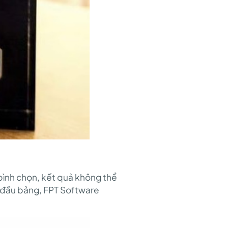
bình chọn, kết quả không thể
rí đầu bảng, FPT Software