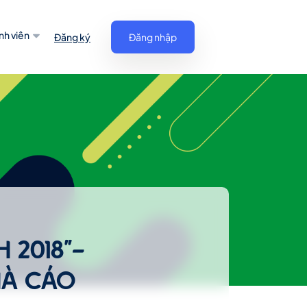
nh viên
Đăng ký
Đăng nhập
 2018”-
HÀ CÁO