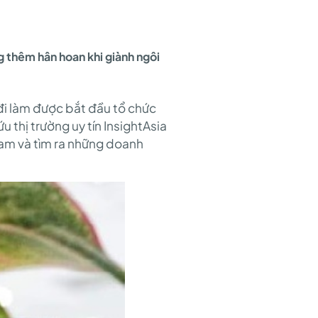
g thêm hân hoan khi giành ngôi
đi làm được bắt đầu tổ chức
 thị trường uy tín InsightAsia
Nam và tìm ra những doanh