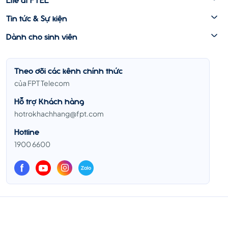
Tin tức & Sự kiện
Dành cho sinh viên
Theo dõi các kênh chính thức
của FPT Telecom
Hỗ trợ Khách hàng
hotrokhachhang@fpt.com
Hotline
1900 6600
Copyright © 2015. Official Website Tuyển dụng của Công ty Cổ phần Viễn