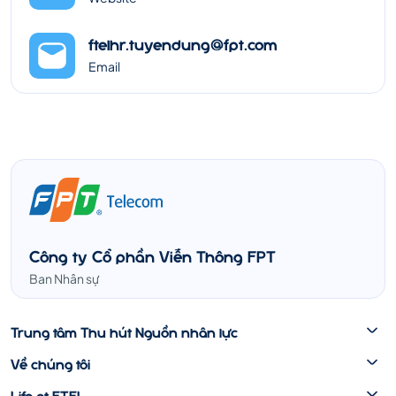
ftelhr.tuyendung@fpt.com
Email
Công ty Cổ phần Viễn Thông FPT
Ban Nhân sự
Trung tâm Thu hút Nguồn nhân lực
Về chúng tôi
Life at FTEL