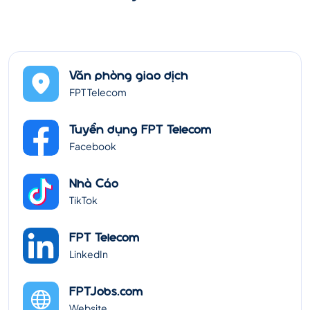
Văn phòng giao dịch
FPT Telecom
Tuyển dụng FPT Telecom
Facebook
Nhà Cáo
TikTok
FPT Telecom
LinkedIn
FPTJobs.com
Website