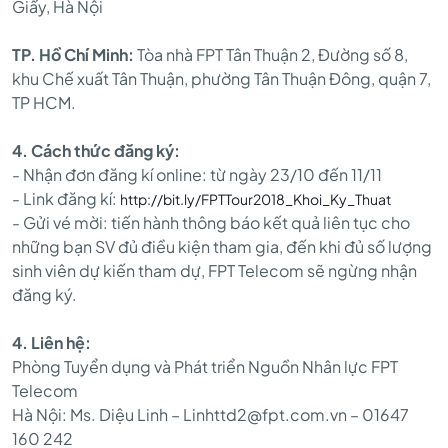
Giấy, Hà Nội
TP. Hồ Chí Minh:
Tòa nhà FPT Tân Thuận 2, Đường số 8,
khu Chế xuất Tân Thuận, phường Tân Thuận Đông, quận 7,
TP HCM.
4. Cách thức đăng ký:
- Nhận đơn đăng kí online: từ ngày 23/10 đến 11/11
- Link đăng kí:
http://bit.ly/FPTTour2018_Khoi_Ky_Thuat
- Gửi vé mời: tiến hành thông báo kết quả liên tục cho
những bạn SV đủ điều kiện tham gia, đến khi đủ số lượng
sinh viên dự kiến tham dự, FPT Telecom sẽ ngừng nhận
đăng ký.
4. Liên hệ:
Phòng Tuyển dụng và Phát triển Nguồn Nhân lực FPT
Telecom
Hà Nội: Ms. Diệu Linh – Linhttd2@fpt.com.vn – 01647
160 242