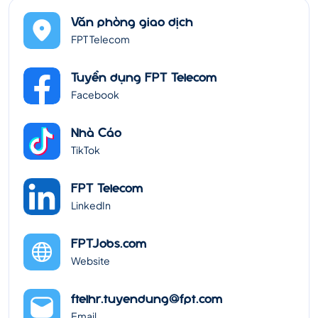
Văn phòng giao dịch
FPT Telecom
Tuyển dụng FPT Telecom
Facebook
Nhà Cáo
TikTok
FPT Telecom
LinkedIn
FPTJobs.com
Website
ftelhr.tuyendung@fpt.com
Email