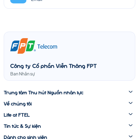
Công ty Cổ phần Viễn Thông FPT
Ban Nhân sự
Trung tâm Thu hút Nguồn nhân lực
Về chúng tôi
Life at FTEL
Tin tức & Sự kiện
Dành cho sinh viên