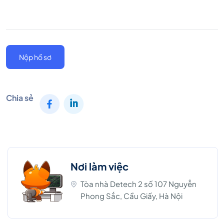
Nộp hồ sơ
Chia sẻ
Nơi làm việc
Tòa nhà Detech 2 số 107 Nguyễn
Phong Sắc, Cầu Giấy, Hà Nội