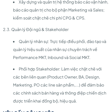
Xây dựng và quản trị hệ thống báo cáo vận hành,
báo cáo quản trị cho bộ phận Marketing và Sales;
kiểm soát chặt chẽ chi phí CPG & CPS.
2.3. Quản lý Đội ngũ & Stakeholder
Quản lý nhân sự: Trực tiếp điều phối, đào tạo và
quản lý hiệu suất của nhân sự chuyên trách về
Performance MKT, Inbound và Social MKT.
Phối hợp Stakeholder: Làm việc chặt chẽ với
các bên liên quan (Product Owner, BA, Design,
Marketing, PO các line sản phẩm,...) để đảm bảo
các chính sách bán hàng và thông điệp chiến dịch
được triển khai đồng bộ, hiệu quả.