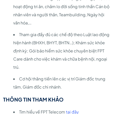
hoạt động tri ân, chăm lo đời sống tinh thần Cán bộ
nhân viên và người thân, Teambuilding, Ngày hội
văn hóa,…
Tham gia đầy đủ các chế độ theo Luật lao động
hiện hành (BHXH, BHYT, BHTN…); Khám sức khỏe
định kỳ; Gói bảo hiểm sức khỏe chuyên biệt FPT
Care dành cho việc khám và chữa bệnh nội, ngoại
trú.
Cơ hội thăng tiến lên các vị trí Giám đốc trung
tâm, Giám đốc chi nhánh.
THÔNG TIN THAM KHẢO
Tìm hiểu về FPT Telecom
tại đây