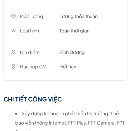
Mức lương
Lương thỏa thuận
Loại hình
Toàn thời gian
Địa điểm
Bình Dương
Hạn nộp CV
Hết hạn
CHI TIẾT CÔNG VIỆC
Xây dựng kế hoạch phát triển thị trường thuê
bao viễn thông Internet, FPT Play, FPT Camera, FPT