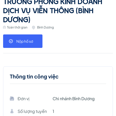
TRƯỞNG PHÒNG KINH DOANH
DỊCH VỤ VIỄN THÔNG (BÌNH
DƯƠNG)
Toàn thời gian
Bình Dương
Nộp hồ sơ
Thông tin công việc
Đơn vị
Chi nhánh Bình Dương
Số lượng tuyền
1