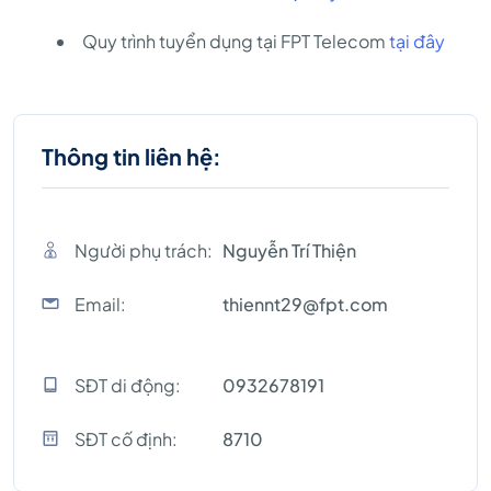
Quy trình tuyển dụng tại FPT Telecom
tại đây
Thông tin liên hệ:
Người phụ trách:
Nguyễn Trí Thiện
Email:
thiennt29@fpt.com
SĐT di động:
0932678191
SĐT cố định:
8710