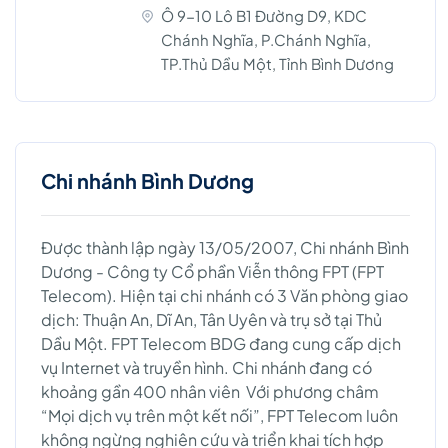
Ô 9-10 Lô B1 Đường D9, KDC
Chánh Nghĩa, P.Chánh Nghĩa,
TP.Thủ Dầu Một, Tỉnh Bình Dương
Chi nhánh Bình Dương
Được thành lập ngày 13/05/2007, Chi nhánh Bình
Dương - Công ty Cổ phần Viễn thông FPT (FPT
Telecom). Hiện tại chi nhánh có 3 Văn phòng giao
dịch: Thuận An, Dĩ An, Tân Uyên và trụ sở tại Thủ
Dầu Một. FPT Telecom BDG đang cung cấp dịch
vụ Internet và truyền hình. Chi nhánh đang có
khoảng gần 400 nhân viên Với phương châm
“Mọi dịch vụ trên một kết nối”, FPT Telecom luôn
không ngừng nghiên cứu và triển khai tích hợp