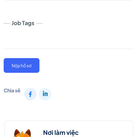
Job Tags
Nộp hồ sơ
Chia sẻ
Nơi làm việc