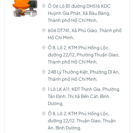
Ô 06 Lô B1 đường DH516 KDC
Huỳnh Gia Phát, Xã Bàu Bàng,
Thành phố Hồ Chí Minh,
606 DT741, Xã Phú Giáo, Thành phố
Hồ Chí Minh,
Ô 8, Lô 2, KTM Phú Hồng Lộc,
đường 22/12, Phường Thuận Giao,
Thành phố Hồ Chí Minh,
24B Lý Thường Kiệt, Phường Dĩ An,
Thành phố Hồ Chí Minh,
1 Lô LK A11, KĐT Thịnh Gia, Phường
Tân Định, Thị Xã Bến Cát, Bình
Dương,
Ô 8, Lô 2, KTM Phú Hồng Lộc,
đường 22/12, Thuận Giao, Thuận
An, Bình Dương,