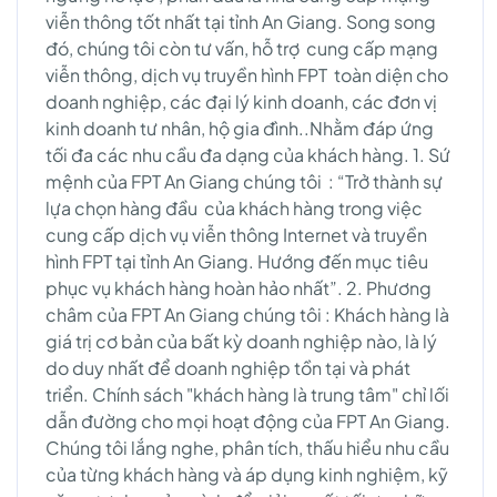
viễn thông tốt nhất tại tỉnh An Giang. Song song
đó, chúng tôi còn tư vấn, hỗ trợ cung cấp mạng
viễn thông, dịch vụ truyền hình FPT toàn diện cho
doanh nghiệp, các đại lý kinh doanh, các đơn vị
kinh doanh tư nhân, hộ gia đình..Nhằm đáp ứng
tối đa các nhu cầu đa dạng của khách hàng. 1. Sứ
mệnh của FPT An Giang chúng tôi : “Trở thành sự
lựa chọn hàng đầu của khách hàng trong việc
cung cấp dịch vụ viễn thông Internet và truyền
hình FPT tại tỉnh An Giang. Hướng đến mục tiêu
phục vụ khách hàng hoàn hảo nhất”. 2. Phương
châm của FPT An Giang chúng tôi : Khách hàng là
giá trị cơ bản của bất kỳ doanh nghiệp nào, là lý
do duy nhất để doanh nghiệp tồn tại và phát
triển. Chính sách "khách hàng là trung tâm" chỉ lối
dẫn đường cho mọi hoạt động của FPT An Giang.
Chúng tôi lắng nghe, phân tích, thấu hiểu nhu cầu
của từng khách hàng và áp dụng kinh nghiệm, kỹ