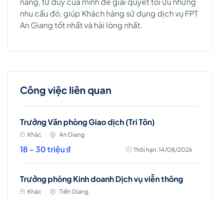
năng, tư duy của mình để giải quyết tối ưu những
nhu cầu đó, giúp Khách hàng sử dụng dịch vụ FPT
An Giang tốt nhất và hài lòng nhất.
Công việc liên quan
Trưởng Văn phòng Giao dịch (Tri Tôn)
Khác
An Giang
18 - 30 triệu ₫
Thời hạn: 14/08/2026
Trưởng phòng Kinh doanh Dịch vụ viễn thông
Khác
Tiền Giang
18 - 30 triệu ₫
Thời hạn: 31/08/2026