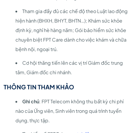
Tham gia đầy đủ các chế độ theo Luật lao động
hiện hành (BHXH, BHYT, BHTN…); Khám sức khỏe
định kỳ, nghỉ hè hàng năm; Gói bảo hiểm sức khỏe
chuyên biệt FPT Care dành cho việc khám và chữa
bệnh nội, ngoại trú.
Cơ hội thăng tiến lên các vị trí Giám đốc trung
tâm, Giám đốc chi nhánh.
THÔNG TIN THAM KHẢO
Ghi chú
: FPT Telecom không thu bất kỳ chi phí
nào của Ứng viên, Sinh viên trong quá trình tuyển
dụng, thực tập.