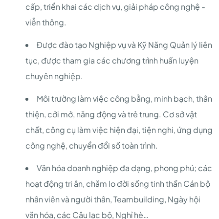
cấp, triển khai các dịch vụ, giải pháp công nghệ -
viễn thông.
Được đào tạo Nghiệp vụ và Kỹ Năng Quản lý liên
tục, được tham gia các chương trình huấn luyện
chuyên nghiệp.
Môi trường làm việc công bằng, minh bạch, thân
thiện, cởi mở, năng động và trẻ trung. Cơ sở vật
chất, công cụ làm việc hiện đại, tiện nghi, ứng dụng
công nghệ, chuyển đổi số toàn trình.
Văn hóa doanh nghiệp đa dạng, phong phú; các
hoạt động tri ân, chăm lo đời sống tinh thần Cán bộ
nhân viên và người thân, Teambuilding, Ngày hội
văn hóa, các Câu lạc bộ, Nghỉ hè…