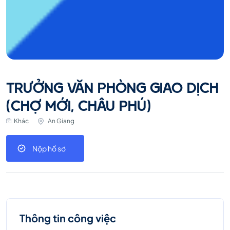
TRƯỞNG VĂN PHÒNG GIAO DỊCH
(CHỢ MỚI, CHÂU PHÚ)
Khác
An Giang
Nộp hồ sơ
Thông tin công việc