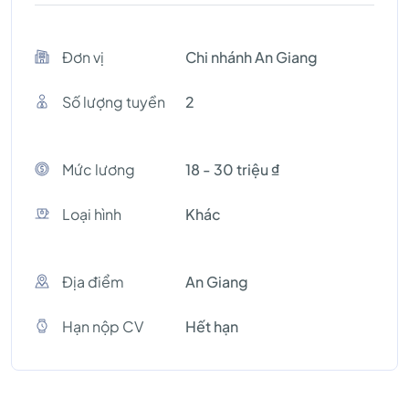
Đơn vị
Chi nhánh An Giang
Số lượng tuyền
2
Mức lương
18 - 30 triệu ₫
Loại hình
Khác
Địa điểm
An Giang
Hạn nộp CV
Hết hạn