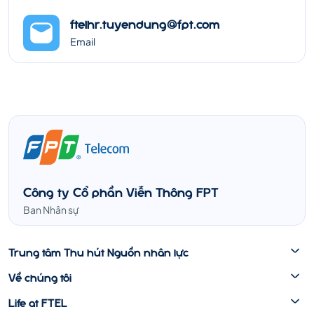
ftelhr.tuyendung@fpt.com
Email
Công ty Cổ phần Viễn Thông FPT
Ban Nhân sự
Trung tâm Thu hút Nguồn nhân lực
Về chúng tôi
Life at FTEL