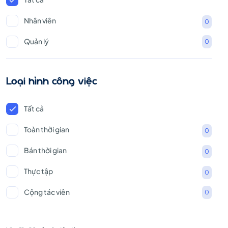
Nhân viên
0
Quản lý
0
Loại hình công việc
Tất cả
Toàn thời gian
0
Bán thời gian
0
Thực tập
0
Cộng tác viên
0