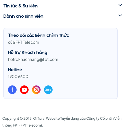
Tin tức & Sự kiện
Dành cho sinh viên
Theo dõi các kênh chính thức
của FPT Telecom
Hỗ trợ Khách hàng
hotrokhachhang@fpt.com
Hotline
1900 6600
Copyright © 2015. Official Website Tuyển dụng của Công ty Cổ phần Viễn
thông FPT (FPT Telecom).