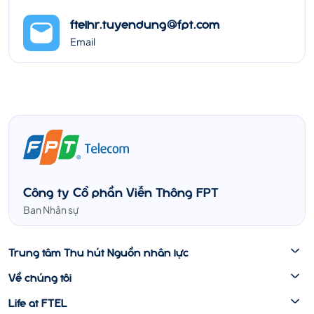
ftelhr.tuyendung@fpt.com
Email
Công ty Cổ phần Viễn Thông FPT
Ban Nhân sự
Trung tâm Thu hút Nguồn nhân lực
Về chúng tôi
Life at FTEL