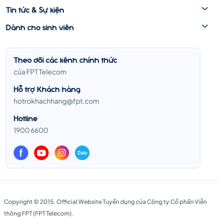
Tin tức & Sự kiện
Dành cho sinh viên
Theo dõi các kênh chính thức
của FPT Telecom
Hỗ trợ Khách hàng
hotrokhachhang@fpt.com
Hotline
1900 6600
Copyright © 2015. Official Website Tuyển dụng của Công ty Cổ phần Viễn
thông FPT (FPT Telecom).