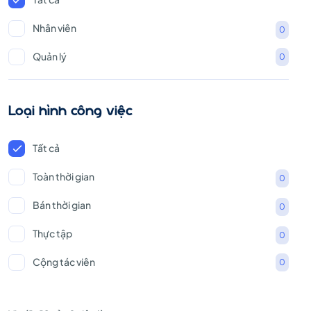
Nhân viên
0
Quản lý
0
Loại hình công việc
Tất cả
Toàn thời gian
0
Bán thời gian
0
Thực tập
0
Cộng tác viên
0