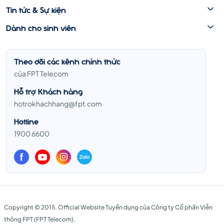
Tin tức & Sự kiện
Dành cho sinh viên
Theo dõi các kênh chính thức
của FPT Telecom
Hỗ trợ Khách hàng
hotrokhachhang@fpt.com
Hotline
1900 6600
Copyright © 2015. Official Website Tuyển dụng của Công ty Cổ phần Viễn
thông FPT (FPT Telecom).