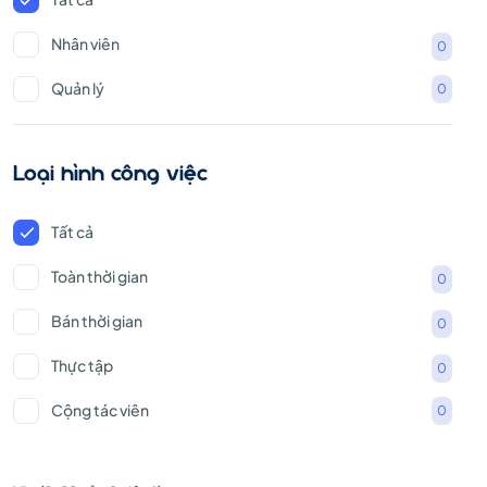
Nhân viên
0
Quản lý
0
Loại hình công việc
Tất cả
Toàn thời gian
0
Bán thời gian
0
Thực tập
0
Cộng tác viên
0