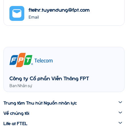
ftelhr.tuyendung@fpt.com
Email
Công ty Cổ phần Viễn Thông FPT
Ban Nhân sự
Trung tâm Thu hút Nguồn nhân lực
Về chúng tôi
Life at FTEL