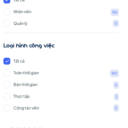
Nhân viên
186
Quản lý
12
Loại hình công việc
Tất cả
Toàn thời gian
180
Bán thời gian
0
Thực tập
2
Cộng tác viên
0