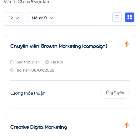
Vị trí
1-12
của
9
việc làm
12
Mới nhất
Chuyên viên Growth Marketing (campaign)
Toàn thời gian
Hà Nội
Thời hạn: 08/09/2026
Lương thỏa thuận
Ứng Tuyển
Creative Digital Marketing