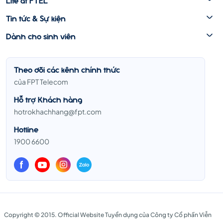
Tin tức & Sự kiện
Dành cho sinh viên
Theo dõi các kênh chính thức
của FPT Telecom
Hỗ trợ Khách hàng
hotrokhachhang@fpt.com
Hotline
1900 6600
Copyright © 2015. Official Website Tuyển dụng của Công ty Cổ phần Viễn