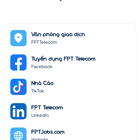
Văn phòng giao dịch
FPT Telecom
Tuyển dụng FPT Telecom
Facebook
Nhà Cáo
TikTok
FPT Telecom
LinkedIn
FPTJobs.com
Website