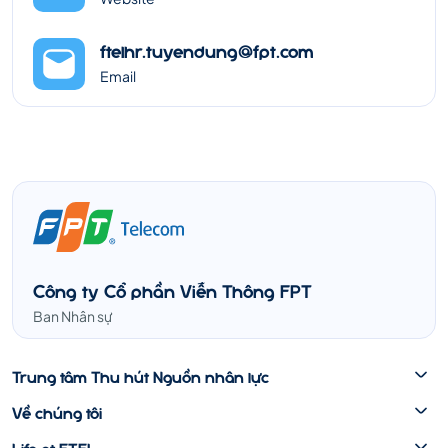
ftelhr.tuyendung@fpt.com
Email
Công ty Cổ phần Viễn Thông FPT
Ban Nhân sự
Trung tâm Thu hút Nguồn nhân lực
Về chúng tôi
Life at FTEL