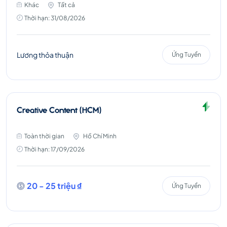
Khác
Tất cả
Thời hạn: 31/08/2026
Lương thỏa thuận
Ứng Tuyển
Creative Content (HCM)
Toàn thời gian
Hồ Chí Minh
Thời hạn: 17/09/2026
20 - 25 triệu ₫
Ứng Tuyển