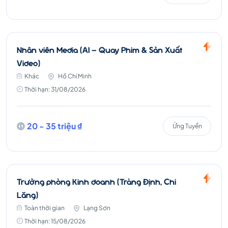
Nhân viên Media (AI – Quay Phim & Sản Xuất
Video)
Khác
Hồ Chí Minh
Thời hạn: 31/08/2026
20 - 35 triệu ₫
Ứng Tuyển
Trưởng phòng Kinh doanh (Tràng Định, Chi
Lăng)
Toàn thời gian
Lạng Sơn
Thời hạn: 15/08/2026