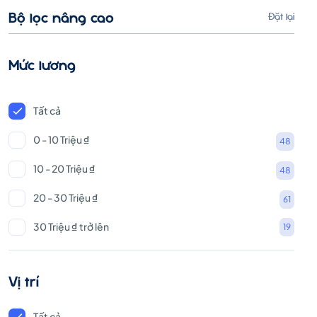
Bộ lọc nâng cao
Đặt lại
Mức lương
Tất cả
0 - 10 Triệu ₫
48
10 - 20 Triệu ₫
48
20 - 30 Triệu ₫
61
30 Triệu ₫ trở lên
19
Vị trí
Tất cả