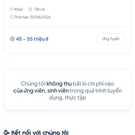
Khác
Tất cả
Thời hạn: 31/08/2026
45 - 55 triệu ₫
Ứng Tuyển
Chúng tôi
không thu
bất kì chi phí nào
của ứng viên, sinh viên
trong quá trình tuyển
dụng, thực tập
🥳 Kết nối với chúng tôi