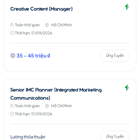
Creative Content (Manager)
Toàn thời gian
Hồ Chí Minh
Thời hạn: 17/09/2026
35 - 45 triệu ₫
Ứng Tuyển
Senior IMC Planner (Integrated Marketing
Communications)
Toàn thời gian
Hồ Chí Minh
Thời hạn: 17/09/2026
Lương thỏa thuận
Ứng Tuyển