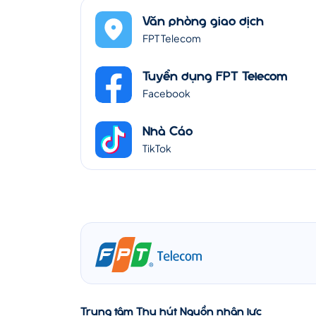
Văn phòng giao dịch
FPT Telecom
Tuyển dụng FPT Telecom
Facebook
Nhà Cáo
TikTok
Trung tâm Thu hút Nguồn nhân lực