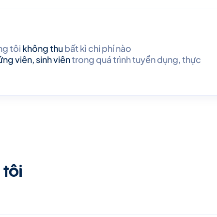
g tôi
không thu
bất kì chi phí nào
ứng viên, sinh viên
trong quá trình tuyển dụng, thực
tôi