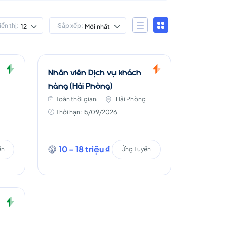
iển thị:
Sắp xếp:
12
Mới nhất
Nhân viên Dịch vụ khách
hàng (Hải Phòng)
Toàn thời gian
Hải Phòng
Thời hạn: 15/09/2026
10 - 18 triệu ₫
ển
Ứng Tuyển