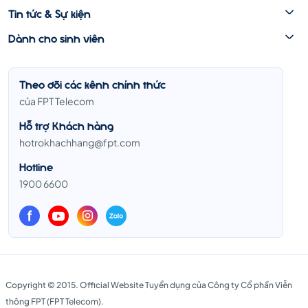
Tin tức & Sự kiện
Dành cho sinh viên
Theo dõi các kênh chính thức
của FPT Telecom
Hỗ trợ Khách hàng
hotrokhachhang@fpt.com
Hotline
1900 6600
Copyright © 2015. Official Website Tuyển dụng của Công ty Cổ phần Viễn
thông FPT (FPT Telecom).