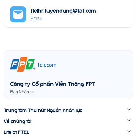
ftelhr.tuyendung@fpt.com
Email
Công ty Cổ phần Viễn Thông FPT
Ban Nhân sự
Trung tâm Thu hút Nguồn nhân lực
Về chúng tôi
Life at FTEL