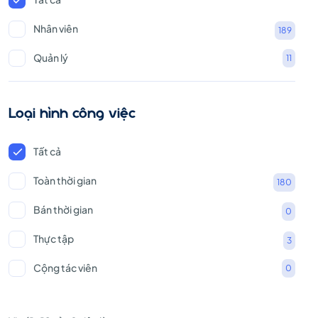
Nhân viên
189
Quản lý
11
Loại hình công việc
Tất cả
Toàn thời gian
180
Bán thời gian
0
Thực tập
3
Cộng tác viên
0