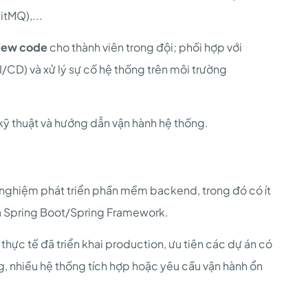
tMQ),...
iew code
cho thành viên trong đội; phối hợp với
/CD) và xử lý sự cố hệ thống trên môi trường
ệu kỹ thuật và hướng dẫn vận hành hệ thống.
h nghiệm phát triển phần mềm backend, trong đó có ít
 và Spring Boot/Spring Framework.
 thực tế đã triển khai production, ưu tiên các dự án có
, nhiều hệ thống tích hợp hoặc yêu cầu vận hành ổn