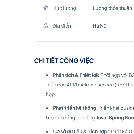
Mức lương
Lương thỏa thuận
Địa điểm
Hà Nội
CHI TIẾT CÔNG VIỆC
Phân tích & Thiết kế:
Phối hợp với BA
triển các API/backend service (RESTful
hợp.
Phát triển hệ thống:
Triển khai busine
bộ/bất đồng bộ bằng
Java, Spring Boo
Cơ sở dữ liệu & Tích hợp:
Thiết kế DB