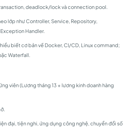
n, transaction, deadlock/lock và connection pool.
o lớp như Controller, Service, Repository,
 Exception Handler.
 hiểu biết cơ bản về Docker, CI/CD, Linux command;
oặc Waterfall.
ứng viên (Lương tháng 13 + lương kinh doanh hàng
mở.
iện đại, tiện nghi, ứng dụng công nghệ, chuyển đổi số