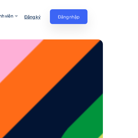
nh viên
Đăng ký
Đăng nhập