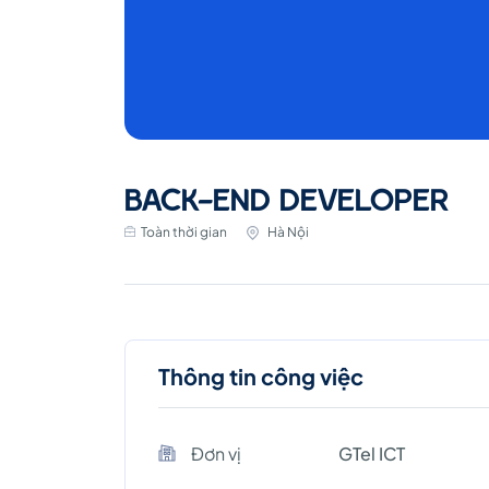
BACK-END DEVELOPER
Toàn thời gian
Hà Nội
Thông tin công việc
Đơn vị
GTel ICT