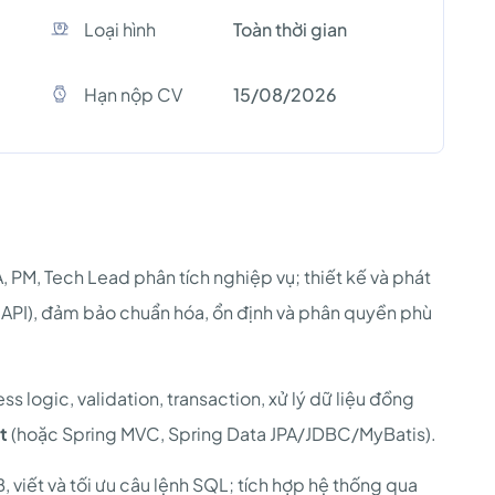
Loại hình
Toàn thời gian
Hạn nộp CV
15/08/2026
, PM, Tech Lead phân tích nghiệp vụ; thiết kế và phát
 API), đảm bảo chuẩn hóa, ổn định và phân quyền phù
ss logic, validation, transaction, xử lý dữ liệu đồng
t
(hoặc Spring MVC, Spring Data JPA/JDBC/MyBatis).
, viết và tối ưu câu lệnh SQL; tích hợp hệ thống qua