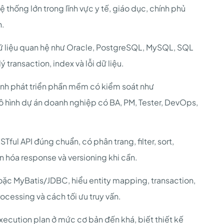
 thống lớn trong lĩnh vực y tế, giáo dục, chính phủ
n.
dữ liệu quan hệ như Oracle, PostgreSQL, MySQL, SQL
lý transaction, index và lỗi dữ liệu.
ình phát triển phần mềm có kiểm soát như
mô hình dự án doanh nghiệp có BA, PM, Tester, DevOps,
Tful API đúng chuẩn, có phân trang, filter, sort,
uẩn hóa response và versioning khi cần.
oặc MyBatis/JDBC, hiểu entity mapping, transaction,
ocessing và cách tối ưu truy vấn.
ecution plan ở mức cơ bản đến khá, biết thiết kế