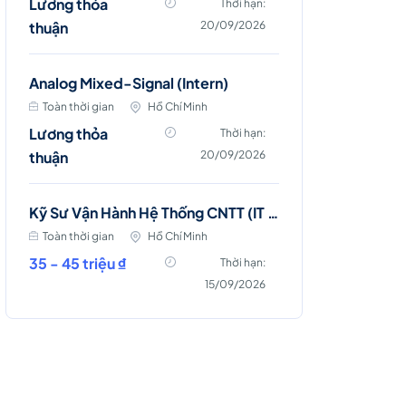
Lương thỏa
Thời hạn:
thuận
20/09/2026
Analog Mixed-Signal (Intern)
Toàn thời gian
Hồ Chí Minh
Lương thỏa
Thời hạn:
thuận
20/09/2026
Kỹ Sư Vận Hành Hệ Thống CNTT (IT Server & Database Engineer)
Toàn thời gian
Hồ Chí Minh
35 - 45 triệu ₫
Thời hạn:
15/09/2026