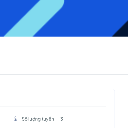
Số lượng tuyền
3