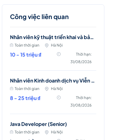
Công việc liên quan
Nhân viên kỹ thuật triển khai và bảo trì mạng viễn thông (Ba Đình, Hà Nội)
Toàn thời gian
Hà Nội
10 - 15 triệu ₫
Thời hạn:
31/08/2026
Nhân viên Kinh doanh dịch vụ Viễn thông (Ba Đình, Tây Hồ- Hà Nội )
Toàn thời gian
Hà Nội
8 - 25 triệu ₫
Thời hạn:
31/08/2026
Java Developer (Senior)
Toàn thời gian
Hà Nội