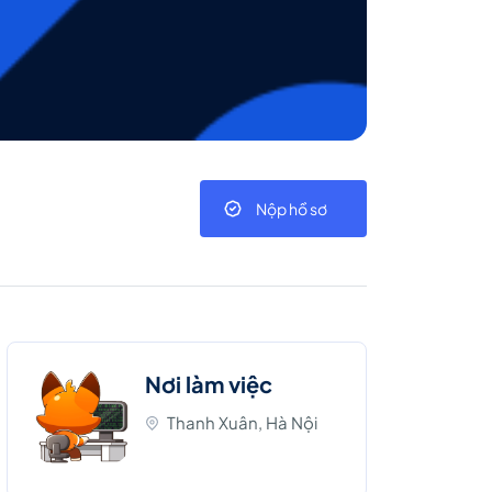
Nộp hồ sơ
Nơi làm việc
Thanh Xuân, Hà Nội