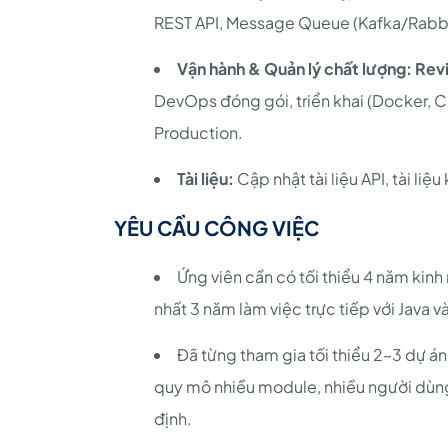
REST API, Message Queue (Kafka/Rabbi
Vận hành & Quản lý chất lượng:
Rev
DevOps đóng gói, triển khai (Docker, CI
Production.
Tài liệu:
Cập nhật tài liệu API, tài li
YÊU CẦU CÔNG VIỆC
Ứng viên cần có tối thiểu 4 năm kin
nhất 3 năm làm việc trực tiếp với Java
Đã từng tham gia tối thiểu 2–3 dự án
quy mô nhiều module, nhiều người dùng
định.