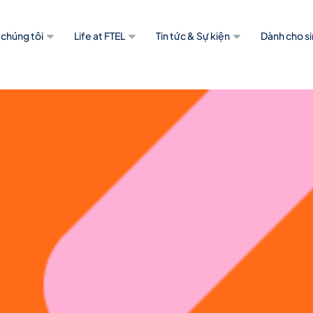
 chúng tôi
Life at FTEL
Tin tức & Sự kiện
Dành cho si