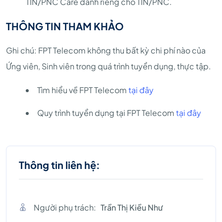
TIN/PNC Care dành riêng cho TIN/PNC.
THÔNG TIN THAM KHẢO
Ghi chú: FPT Telecom không thu bất kỳ chi phí nào của
Ứng viên, Sinh viên trong quá trình tuyển dụng, thực tập.
Tìm hiểu về FPT Telecom
tại đây
Quy trình tuyển dụng tại FPT Telecom
tại đây
Thông tin liên hệ:
Người phụ trách:
Trần Thị Kiều Như