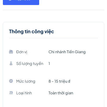
Thông tin công việc
Đơn vị
Chi nhánh Tiền Giang
Số lượng tuyền
1
Mức lương
8 - 15 triệu ₫
Loại hình
Toàn thời gian