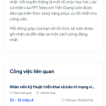
nhất. Với truyền thống là một tổ chức học hỏi, các
cá nhân của FPT Telecom Tiền Giang luôn được
đào tạo kiến thức và kỹ năng phục vụ tốt nhất cho
công việc.
Mỗi đóng góp của bạn với tổ chức sẽ luôn được
ghi nhận và đền đáp lại một cách xứng đáng
nhất.
Công việc liên quan
Nhân viên kỹ thuật triển khai và bảo trì mạng viễn thông (Khánh Vĩnh)
Toàn thời gian
Khánh Hoà
10 - 15 triệu ₫
Thời hạn: 15/08/2026