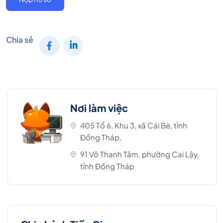
Chia sẻ
Nơi làm việc
405 Tổ 6, Khu 3, xã Cái Bè, tỉnh
Đồng Tháp,
91 Võ Thanh Tâm, phường Cai Lậy,
tỉnh Đồng Tháp