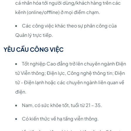
cá nhân hóa tới người dùng/khách hàng trên các
kênh (online/offline) ở mọi điểm chạm.
Các công việc khác theo sự phân công của
Quản lý trực tiếp.
YÊU CẦU CÔNG VIỆC
Tốt nghiệp Cao đẳng trở lên chuyên ngành Điện
tử Viễn thông; Điện lực, Công nghệ thông tin; Điện
tử - Điện lạnh hoặc các chuyên ngành liên quan về
điện.
Nam, có sức khỏe tốt, tuổi từ 21 – 35.
Có kiến thức về hạ tầng viễn thông.