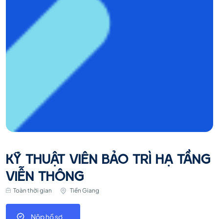
KỸ THUẬT VIÊN BẢO TRÌ HẠ TẦNG
VIỄN THÔNG
Toàn thời gian
Tiền Giang
Nộp hồ sơ