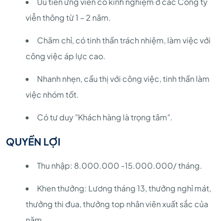
Ưu tiên ứng viên có kinh nghiệm ở các Công ty
viễn thông từ 1 – 2 năm.
Chăm chỉ, có tinh thần trách nhiệm, làm việc với
công việc áp lực cao.
Nhanh nhẹn, cầu thị với công việc, tinh thần làm
việc nhóm tốt.
Có tư duy "Khách hàng là trọng tâm".
QUYỀN LỢI
Thu nhập: 8.000.000 -15.000.000/ tháng.
Khen thưởng: Lương tháng 13, thưởng nghỉ mát,
thưởng thi đua, thưởng top nhân viên xuất sắc của
năm.