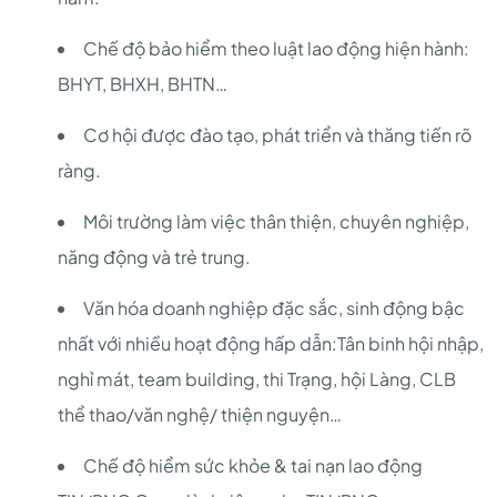
Chế độ bảo hiểm theo luật lao động hiện hành:
BHYT, BHXH, BHTN…
Cơ hội được đào tạo, phát triển và thăng tiến rõ
ràng.
Môi trường làm việc thân thiện, chuyên nghiệp,
năng động và trẻ trung.
Văn hóa doanh nghiệp đặc sắc, sinh động bậc
nhất với nhiều hoạt động hấp dẫn:Tân binh hội nhập,
nghỉ mát, team building, thi Trạng, hội Làng, CLB
thể thao/văn nghệ/ thiện nguyện…
Chế độ hiểm sức khỏe & tai nạn lao động