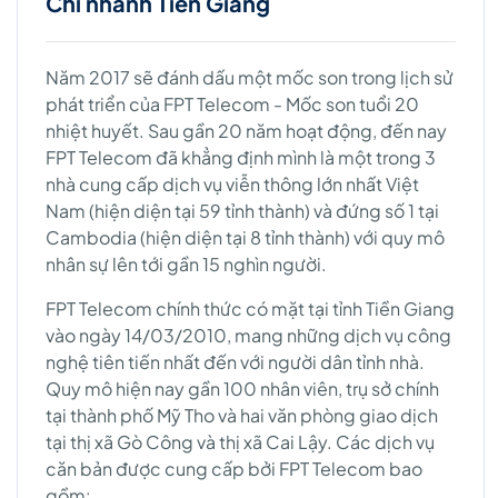
Chi nhánh Tiền Giang
Năm 2017 sẽ đánh dấu một mốc son trong lịch sử
phát triển của FPT Telecom - Mốc son tuổi 20
nhiệt huyết. Sau gần 20 năm hoạt động, đến nay
FPT Telecom đã khẳng định mình là một trong 3
nhà cung cấp dịch vụ viễn thông lớn nhất Việt
Nam (hiện diện tại 59 tỉnh thành) và đứng số 1 tại
Cambodia (hiện diện tại 8 tỉnh thành) với quy mô
nhân sự lên tới gần 15 nghìn người.
FPT Telecom chính thức có mặt tại tỉnh Tiền Giang
vào ngày 14/03/2010, mang những dịch vụ công
nghệ tiên tiến nhất đến với người dân tỉnh nhà.
Quy mô hiện nay gần 100 nhân viên, trụ sở chính
tại thành phố Mỹ Tho và hai văn phòng giao dịch
tại thị xã Gò Công và thị xã Cai Lậy. Các dịch vụ
căn bản được cung cấp bởi FPT Telecom bao
gồm: