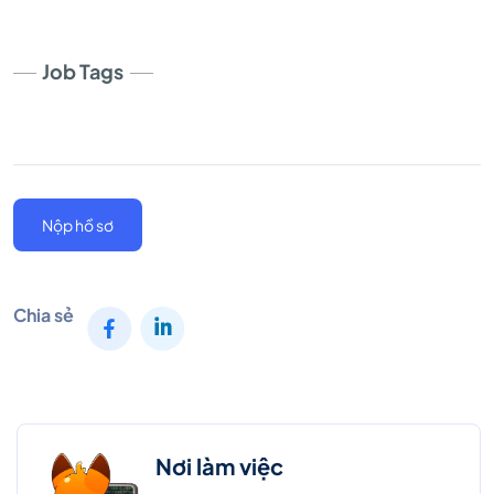
Job Tags
Nộp hồ sơ
Chia sẻ
Nơi làm việc