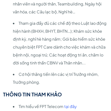
nhân viên và người thân, Teambuilding, Ngày hội
văn hóa, các Câu lạc bộ, Nghỉ hè…
Tham gia đầy đủ các chế độ theo Luật lao động
hiện hành (BHXH, BHYT, BHTN…); Khám sức khỏe
định kỳ, nghỉ hè hàng năm; Gói bảo hiểm sức khỏe
chuyên biệt FPT Care dành cho việc khám và chữa
bệnh nội, ngoại trú; Các hoạt động tri ân, chăm lo
đời sống tinh thần CBNV và Thân nhân...
Cơ hội thăng tiến lên các vị trí Trưởng nhóm,
Trưởng phòng.
THÔNG TIN THAM KHẢO
Tìm hiểu về FPT Telecom
tại đây