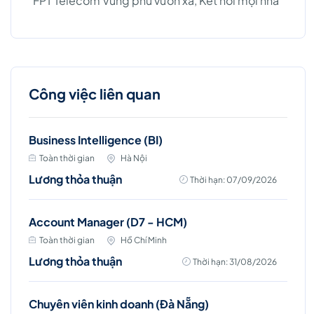
"FPT Telecom Vùng phủ vươn xa, Kết nối mọi nhà"
Công việc liên quan
Business Intelligence (BI)
Toàn thời gian
Hà Nội
Lương thỏa thuận
Thời hạn: 07/09/2026
Account Manager (D7 - HCM)
Toàn thời gian
Hồ Chí Minh
Lương thỏa thuận
Thời hạn: 31/08/2026
Chuyên viên kinh doanh (Đà Nẵng)