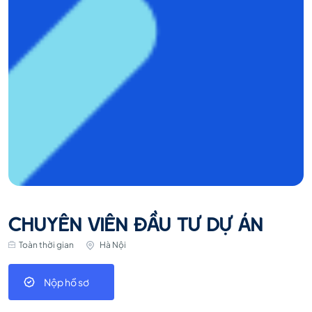
CHUYÊN VIÊN ĐẦU TƯ DỰ ÁN
Toàn thời gian
Hà Nội
Nộp hồ sơ