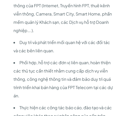
thông của FPT (Internet, Truyền hình FPT, thuê kênh
viễn thông, Camera, Smart City, Smart Home, phần
mềm quản lý Khách sạn, các Dịch vụ hỗ trợ Doanh
nghiệp….).
Duy trì và phát triển mối quan hệ với các đối tác
và các bên liên quan.
Phối hợp, hỗ trợ các đơn vị liên quan, hoàn thiện
các thủ tục cần thiết nhằm cung cấp dịch vụ viễn
thông, công nghệ thông tin và đảm bảo duy trì quá
trình triển khai bán hàng của FPT Telecom tại các dự
án.
Thực hiện các công tác báo cáo, đào tạo và các
công việc khác theo sự phân công của cấp trên.