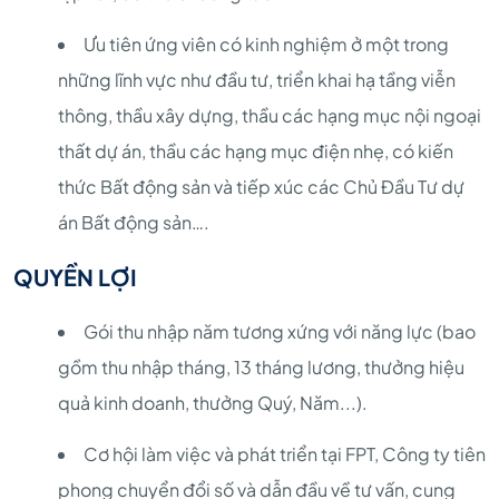
Ưu tiên ứng viên có kinh nghiệm ở một trong
những lĩnh vực như đầu tư, triển khai hạ tầng viễn
thông, thầu xây dựng, thầu các hạng mục nội ngoại
thất dự án, thầu các hạng mục điện nhẹ, có kiến
thức Bất động sản và tiếp xúc các Chủ Đầu Tư dự
án Bất động sản….
QUYỀN LỢI
Gói thu nhập năm tương xứng với năng lực (bao
gồm thu nhập tháng, 13 tháng lương, thưởng hiệu
quả kinh doanh, thưởng Quý, Năm...).
Cơ hội làm việc và phát triển tại FPT, Công ty tiên
phong chuyển đổi số và dẫn đầu về tư vấn, cung