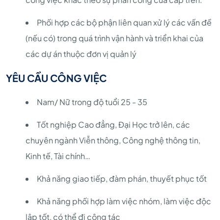
Phối hợp các bộ phận liên quan xử lý các vấn đề
(nếu có) trong quá trình vận hành và triển khai của
các dự án thuộc đơn vị quản lý
YÊU CẦU CÔNG VIỆC
Nam/ Nữ trong độ tuổi 25 - 35
Tốt nghiệp Cao đẳng, Đại Học trở lên, các
chuyên ngành Viễn thông, Công nghệ thông tin,
Kinh tế, Tài chính…
Khả năng giao tiếp, đàm phán, thuyết phục tốt
Khả năng phối hợp làm việc nhóm, làm việc độc
lập tốt, có thể đi công tác