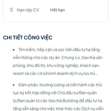
Hạn nộp CV
Hết hạn
CHI TIẾT CÔNG VIỆC
Tìm kiếm, tiếp cận và xúc tiến đầu tư hạ tầng
viễn thông cho các dự án: Chung cư, tòa nhà văn
phòng, khu đô thị, khu công nghiệp, khách sạn,
resort và các cơ sở kinh doanh dịch vụ lưu trú…
Đàm phán, thương lượng và tiến hành các thủ
tục ký kết hợp đồng với Chủ đầu tư/Ban quản
lý/Ban quản trị các tòa nhà Building để đầu tư hạ
tầng sẵn sàng cho việc khai thác các Dịch vụ viễn