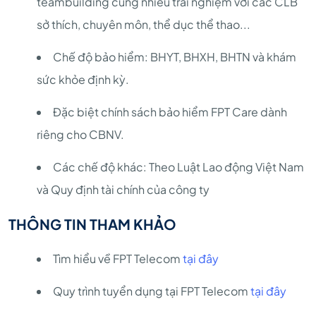
teambuilding cùng nhiều trải nghiệm với các CLB
sở thích, chuyên môn, thể dục thể thao...
Chế độ bảo hiểm: BHYT, BHXH, BHTN và khám
sức khỏe định kỳ.
Đặc biệt chính sách bảo hiểm FPT Care dành
riêng cho CBNV.
Các chế độ khác: Theo Luật Lao động Việt Nam
và Quy định tài chính của công ty
THÔNG TIN THAM KHẢO
Tìm hiểu về FPT Telecom
tại đây
Quy trình tuyển dụng tại FPT Telecom
tại đây