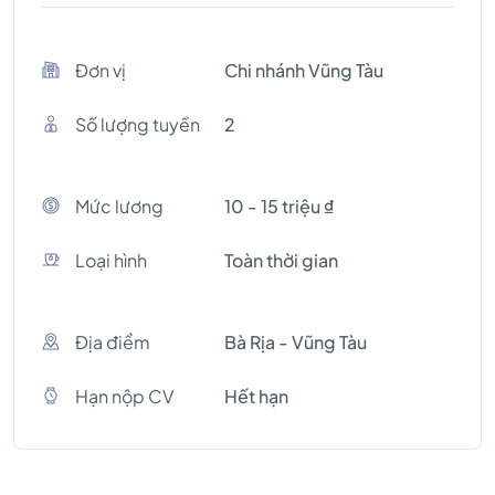
Đơn vị
Chi nhánh Vũng Tàu
Số lượng tuyền
2
Mức lương
10 - 15 triệu ₫
Loại hình
Toàn thời gian
Địa điểm
Bà Rịa - Vũng Tàu
Hạn nộp CV
Hết hạn