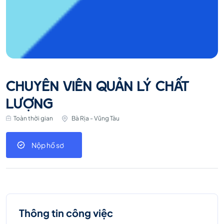
CHUYÊN VIÊN QUẢN LÝ CHẤT
LƯỢNG
Toàn thời gian
Bà Rịa - Vũng Tàu
Nộp hồ sơ
Thông tin công việc