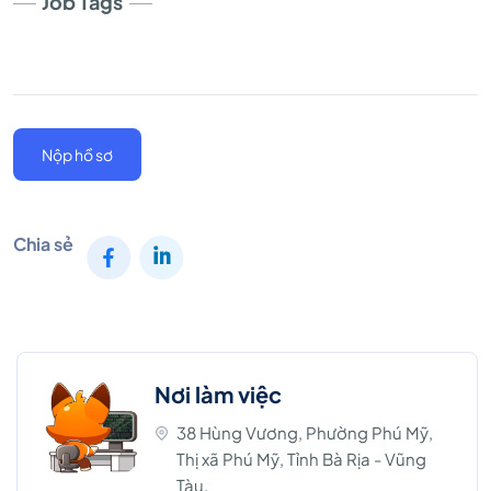
Job Tags
Nộp hồ sơ
Chia sẻ
Nơi làm việc
38 Hùng Vương, Phường Phú Mỹ,
Thị xã Phú Mỹ, Tỉnh Bà Rịa - Vũng
Tàu,