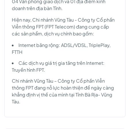
04 Văn phòng giao dịch và 01 địa điểm kinh
doanh trên địa bàn Tỉnh.
Hiện nay, Chi nhánh Vũng Tàu - Công ty Cổ phần
Viễn thông FPT (FPT Telecom) đang cung cấp
các sản phẩm, dịch vụ chính bao gồm:
Internet băng rộng: ADSL/VDSL, TriplePlay,
FTTH
Các dịch vụ giá trị gia tăng trên Internet:
Truyền hình FPT.
Chi nhánh Vũng Tàu – Công ty Cổ phần Viễn
thông FPT đang nỗ lực hoàn thiện để ngày càng
khẳng định vị thế của mình tại Tỉnh Bà Rịa- Vũng
Tàu.