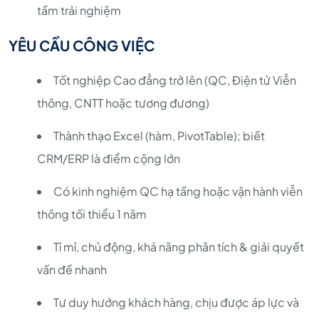
tầm trải nghiệm
YÊU CẦU CÔNG VIỆC
Tốt nghiệp Cao đẳng trở lên (QC, Điện tử Viễn
thông, CNTT hoặc tương đương)
Thành thạo Excel (hàm, PivotTable); biết
CRM/ERP là điểm cộng lớn
Có kinh nghiệm QC hạ tầng hoặc vận hành viễn
thông tối thiểu 1 năm
Tỉ mỉ, chủ động, khả năng phân tích & giải quyết
vấn đề nhanh
Tư duy hướng khách hàng, chịu được áp lực và