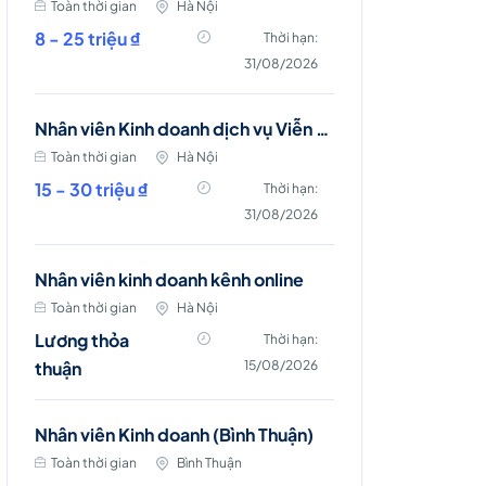
Toàn thời gian
Hà Nội
8 - 25 triệu ₫
Thời hạn:
31/08/2026
Nhân viên Kinh doanh dịch vụ Viễn thông (Đông Anh, Mê Linh, Sóc Sơn)
Toàn thời gian
Hà Nội
15 - 30 triệu ₫
Thời hạn:
31/08/2026
Nhân viên kinh doanh kênh online
Toàn thời gian
Hà Nội
Lương thỏa
Thời hạn:
thuận
15/08/2026
Nhân viên Kinh doanh (Bình Thuận)
Toàn thời gian
Bình Thuận