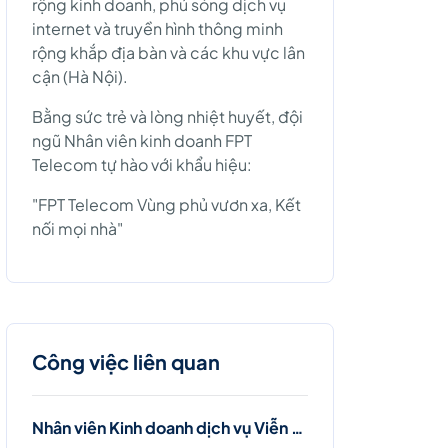
rộng kinh doanh, phủ sóng dịch vụ
internet và truyền hình thông minh
rộng khắp địa bàn và các khu vực lân
cận (Hà Nội).
Bằng sức trẻ và lòng nhiệt huyết, đội
ngũ Nhân viên kinh doanh FPT
Telecom tự hào với khẩu hiệu:
"FPT Telecom Vùng phủ vươn xa, Kết
nối mọi nhà"
Công việc liên quan
Nhân viên Kinh doanh dịch vụ Viễn thông (Ba Đình, Tây Hồ- Hà Nội )