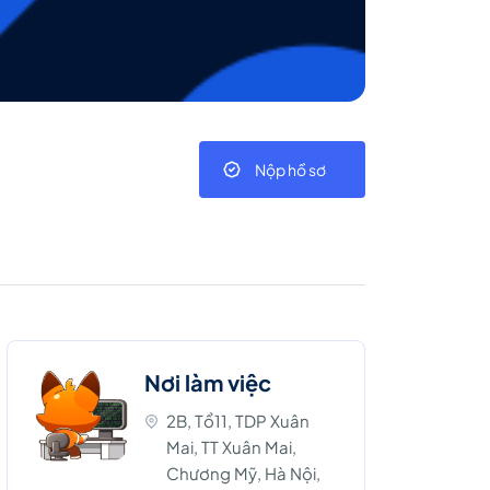
Nộp hồ sơ
Nơi làm việc
2B, Tổ11, TDP Xuân
Mai, TT Xuân Mai,
Chương Mỹ, Hà Nội,