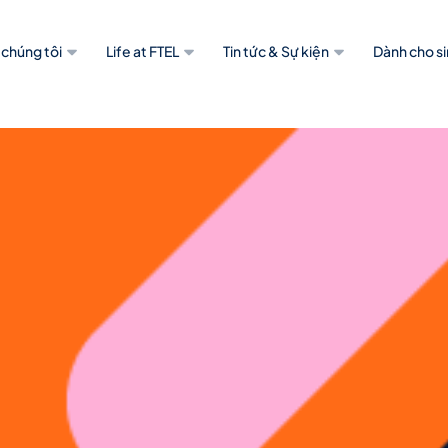
 chúng tôi
Life at FTEL
Tin tức & Sự kiện
Dành cho si