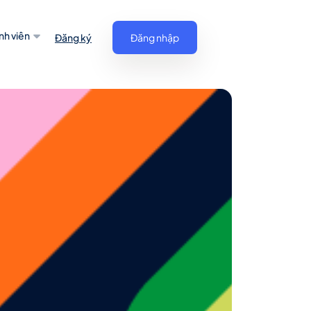
nh viên
Đăng ký
Đăng nhập