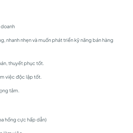
h doanh
ng, nhanh nhẹn và muốn phát triển kỹ năng bán hàng
án, thuyết phục tốt.
m việc độc lập tốt.
rọng tâm.
(hoa hồng cực hấp dẫn)