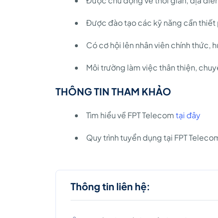
Được chủ động về thời gian, địa điể
Được đào tạo các kỹ năng cần thiết 
Có cơ hội lên nhân viên chính thức, 
Môi trường làm việc thân thiện, chuy
THÔNG TIN THAM KHẢO
Tìm hiểu về FPT Telecom
tại đây
Quy trình tuyển dụng tại FPT Telec
Thông tin liên hệ: