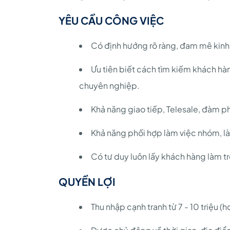
YÊU CẦU CÔNG VIỆC
Có định hướng rõ ràng, đam mê kin
Ưu tiên biết cách tìm kiếm khách hà
chuyên nghiệp.
Khả năng giao tiếp, Telesale, đàm ph
Khả năng phối hợp làm việc nhóm, là
Có tư duy luôn lấy khách hàng làm t
QUYỀN LỢI
Thu nhập cạnh tranh từ 7 - 10 triệu 