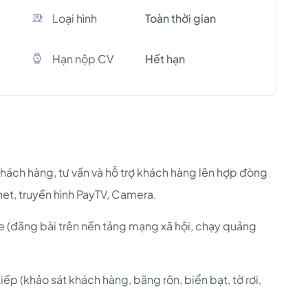
Loại hình
Toàn thời gian
Hạn nộp CV
Hết hạn
hách hàng, tư vấn và hỗ trợ khách hàng lên hợp đòng
net, truyền hình PayTV, Camera.
e (đăng bài trên nền tảng mạng xã hội, chạy quảng
ếp (khảo sát khách hàng, băng rôn, biển bạt, tờ rơi,