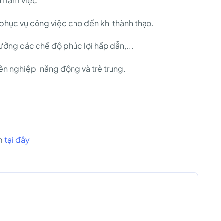
m làm việc
phục vụ công việc cho đến khi thành thạo.
hưởng các chế độ phúc lợi hấp dẫn,...
ên nghiệp. năng động và trẻ trung.
om
tại đây