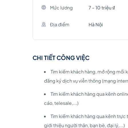
Mức lương
7 - 10 triệu ₫
Địa điểm
Hà Nội
CHI TIẾT CÔNG VIỆC
Tìm kiếm khách hàng, mở rộng mối k
đăng ký dịch vụ viễn thông (mạng inter
Tìm kiếm khách hàng qua kênh onlin
cáo, telesale,...)
Tìm kiếm khách hàng qua kênh trực ti
giới thiệu người thân, bạn bè, đại lý,...)