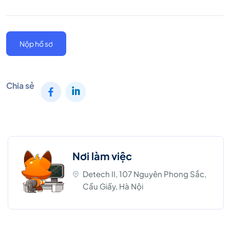
Nộp hồ sơ
Chia sẻ
Nơi làm việc
Detech II, 107 Nguyên Phong Sắc,
Cầu Giấy, Hà Nội