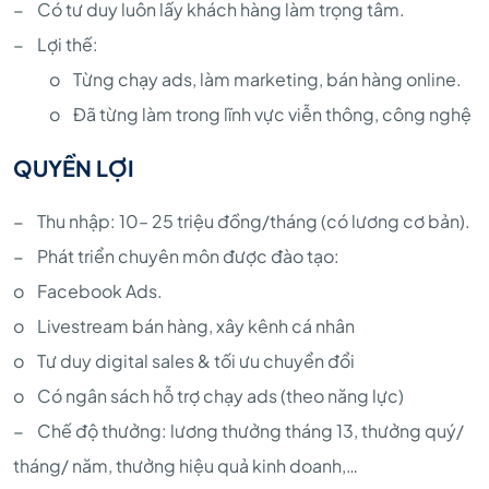
− Có tư duy luôn lấy khách hàng làm trọng tâm.
− Lợi thế:
o Từng chạy ads, làm marketing, bán hàng online.
o Đã từng làm trong lĩnh vực viễn thông, công nghệ
QUYỀN LỢI
− Thu nhập: 10– 25 triệu đồng/tháng (có lương cơ bản).
− Phát triển chuyên môn được đào tạo:
o Facebook Ads.
o Livestream bán hàng, xây kênh cá nhân
o Tư duy digital sales & tối ưu chuyển đổi
o Có ngân sách hỗ trợ chạy ads (theo năng lực)
− Chế độ thưởng: lương thưởng tháng 13, thưởng quý/
tháng/ năm, thưởng hiệu quả kinh doanh,…