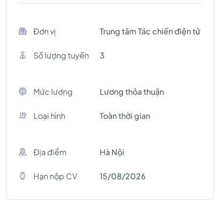
Đơn vị
Trung tâm Tác chiến điện tử
Số lượng tuyền
3
Mức lương
Lương thỏa thuận
Loại hình
Toàn thời gian
Địa điểm
Hà Nội
Hạn nộp CV
15/08/2026