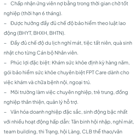
− Chấp nhận ứng viên nợ bằng trong thời gian chờ tốt
nghiệp (thời hạn 6 tháng).
− Được hưởng đầy đủ chế độ bảo hiểm theo luật lao
động (BHYT, BHXH, BHTN).
− Đầy đủ chế độ du lịch nghỉ mát, tiệc tất niên, quà sinh
nhật cho từng Cán bộ Nhân viên.
− Phúc lợi đặc biệt: Khám sức khỏe định kỳ hàng năm,
gói bảo hiểm sức khỏe chuyên biệt FPT Care dành cho
việc khám và chữa bệnh nội, ngoại trú.
− Môi trường làm việc chuyên nghiệp, trẻ trung, đồng
nghiệp thân thiện, quản lý hỗ trợ.
− Văn hóa doanh nghiệp đặc sắc, sinh động bậc nhất
với nhiều hoạt động hấp dẫn: Tân binh hội nhập, nghỉ mát,
team building, thi Trạng, hội Làng, CLB thể thao/văn