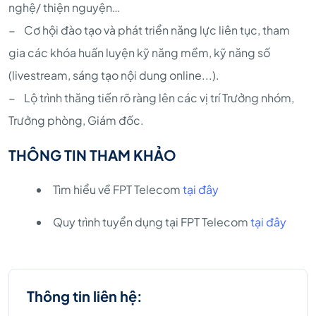
nghệ/ thiện nguyện…
− Cơ hội đào tạo và phát triển năng lực liên tục, tham
gia các khóa huấn luyện kỹ năng mềm, kỹ năng số
(livestream, sáng tạo nội dung online...).
− Lộ trình thăng tiến rõ ràng lên các vị trí Trưởng nhóm,
Trưởng phòng, Giám đốc.
THÔNG TIN THAM KHẢO
Tìm hiểu về FPT Telecom
tại đây
Quy trình tuyển dụng tại FPT Telecom
tại đây
Thông tin liên hệ: