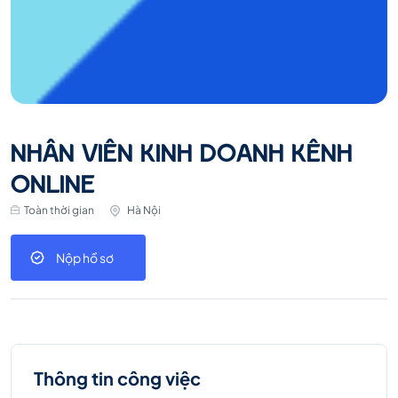
NHÂN VIÊN KINH DOANH KÊNH
ONLINE
Toàn thời gian
Hà Nội
Nộp hồ sơ
Thông tin công việc