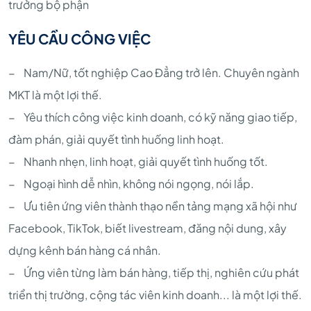
trưởng bộ phận
YÊU CẦU CÔNG VIỆC
− Nam/Nữ, tốt nghiệp Cao Đẳng trở lên. Chuyên ngành
MKT là một lợi thế.
− Yêu thích công việc kinh doanh, có kỹ năng giao tiếp,
đàm phán, giải quyết tình huống linh hoạt.
− Nhanh nhẹn, linh hoạt, giải quyết tình huống tốt.
− Ngoại hình dễ nhìn, không nói ngọng, nói lắp.
− Ưu tiên ứng viên thành thạo nền tảng mạng xã hội như
Facebook, TikTok, biết livestream, đăng nội dung, xây
dựng kênh bán hàng cá nhân.
− Ứng viên từng làm bán hàng, tiếp thị, nghiên cứu phát
triển thị trường, cộng tác viên kinh doanh... là một lợi thế.