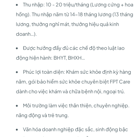
Thu nhập: 10 - 20 triệu/tháng (Lương cứng + hoa
hồng). Thu nhập năm từ 14-18 tháng lương (13 tháng
lương, thưởng nghỉ mát, thưởng hiệu quả kinh
doanh…).
Được hưởng đầy đủ các chế độ theo luật lao
động hiện hành: BHYT, BHXH…
Phúc lợi toàn diện: Khám sức khỏe định kỳ hàng
năm, gói bảo hiểm sức khỏe chuyên biệt FPT Care
dành cho việc khám và chữa bệnh nội, ngoại trú.
Môi trường làm việc thân thiện, chuyên nghiệp.
năng động và trẻ trung.
Văn hóa doanh nghiệp đặc sắc, sinh động bậc