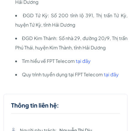
Hải Dương
ĐGD Tứ Kỳ: Số 200 tỉnh lộ 391, Thị trấn Tứ Kỳ,
huyện Tứ Kỳ, tỉnh Hải Dương
ĐGD Kim Thành: Số nhà 29, đường 20/9, Thị trấn
Phú Thái, huyện Kim Thành, tỉnh Hải Dương
Tìm hiểu về FPT Telecom
tại đây
Quy trình tuyển dụng tại FPT Telecom
tại đây
Thông tin liên hệ:
Người phụ trách:
Nguyễn Thị Dịu