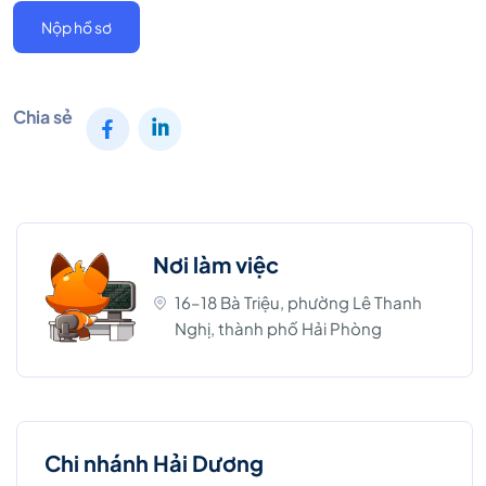
Nộp hồ sơ
Chia sẻ
Nơi làm việc
16–18 Bà Triệu, phường Lê Thanh
Nghị, thành phố Hải Phòng
Chi nhánh Hải Dương