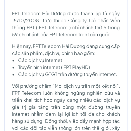
FPT Telecom Hải Dương được thành lập từ ngày
15/10/2008 trực thuộc Công ty Cổ phần Viễn
thông FPT ( FPT Telecom ) chí nhánh thứ 5 trong
59 chi nhánh của FPT Telecom trên toàn quốc.
Hiện nay, FPT Telecom Hải Dương đang cung cấp
các sản phẩm, dịch vụ chính bao gồm:
• Các dịch vụ Internet
• Truyền hình internet ( FPT PlayHD)
• Các dịch vụ GTGT trên đường truyền internet.
Với phương châm “Mọi dịch vụ trên một kết nối”,
FPT Telecom luôn không ngừng nghiên cứu và
triển khai tích hợp ngày càng nhiều các dịch vụ
giá trị gia tăng trên cùng một đường truyền
Internet nhằm đem lại lợi ích tối đa cho khách
hàng sử dụng. Đồng thời, việc đẩy mạnh hợp tác
với các đối tác viễn thông lớn trên thế giới, xây