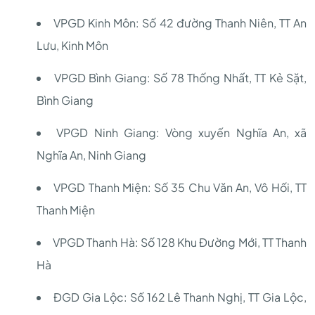
VPGD Kinh Môn: Số 42 đường Thanh Niên, TT An
Lưu, Kinh Môn
VPGD Bình Giang: Số 78 Thống Nhất, TT Kẻ Sặt,
Bình Giang
VPGD Ninh Giang: Vòng xuyến Nghĩa An, xã
Nghĩa An, Ninh Giang
VPGD Thanh Miện: Số 35 Chu Văn An, Vô Hối, TT
Thanh Miện
VPGD Thanh Hà: Số 128 Khu Đường Mới, TT Thanh
Hà
ĐGD Gia Lộc: Số 162 Lê Thanh Nghị, TT Gia Lộc,