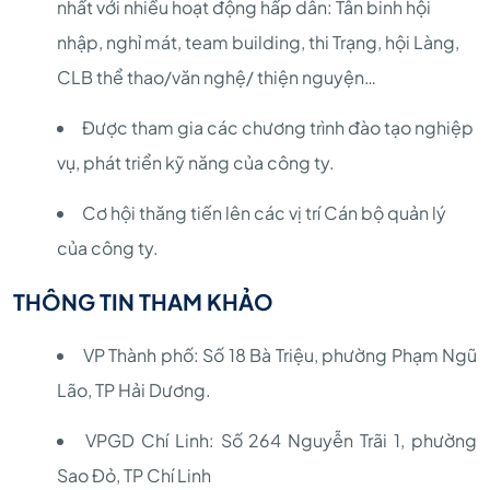
nhất với nhiều hoạt động hấp dẫn: Tân binh hội
nhập, nghỉ mát, team building, thi Trạng, hội Làng,
CLB thể thao/văn nghệ/ thiện nguyện…
Được tham gia các chương trình đào tạo nghiệp
vụ, phát triển kỹ năng của công ty.
Cơ hội thăng tiến lên các vị trí Cán bộ quản lý
của công ty.
THÔNG TIN THAM KHẢO
VP Thành phố: Số 18 Bà Triệu, phường Phạm Ngũ
Lão, TP Hải Dương.
VPGD Chí Linh: Số 264 Nguyễn Trãi 1, phường
Sao Đỏ, TP Chí Linh