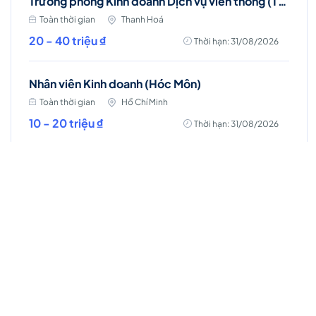
Trưởng phòng Kinh doanh Dịch vụ viễn thông (Thanh Hóa)
Toàn thời gian
Thanh Hoá
20 - 40 triệu ₫
Thời hạn: 31/08/2026
Nhân viên Kinh doanh (Hóc Môn)
Toàn thời gian
Hồ Chí Minh
10 - 20 triệu ₫
Thời hạn: 31/08/2026
Trưởng phòng Kinh doanh (Bảo Lộc)
Toàn thời gian
Lâm Đồng
20 - 40 triệu ₫
Thời hạn: 31/08/2026
Nhân viên kinh doanh kênh online
Toàn thời gian
Hà Nội
Lương thỏa thuận
Thời hạn: 15/08/2026