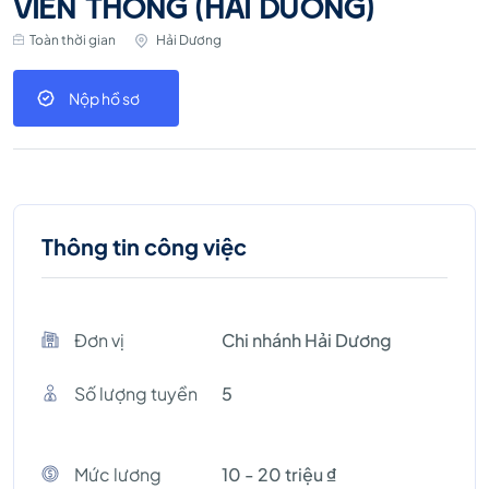
VIỄN THÔNG (HẢI DƯƠNG)
Toàn thời gian
Hải Dương
Nộp hồ sơ
Thông tin công việc
Đơn vị
Chi nhánh Hải Dương
Số lượng tuyền
5
Mức lương
10 - 20 triệu ₫