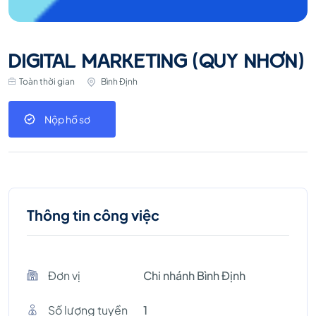
DIGITAL MARKETING (QUY NHƠN)
Toàn thời gian
Bình Định
Nộp hồ sơ
Thông tin công việc
Đơn vị
Chi nhánh Bình Định
Số lượng tuyền
1