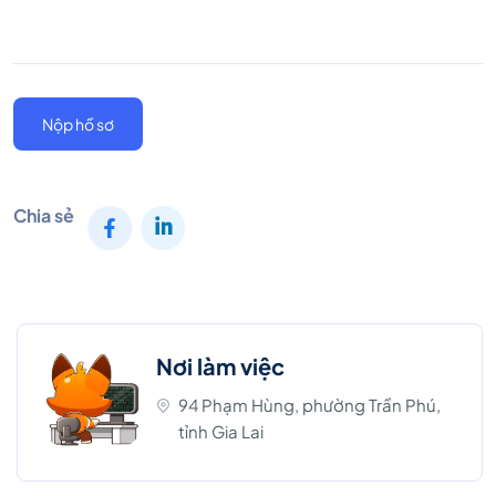
Nộp hồ sơ
Chia sẻ
Nơi làm việc
94 Phạm Hùng, phường Trần Phú,
tỉnh Gia Lai