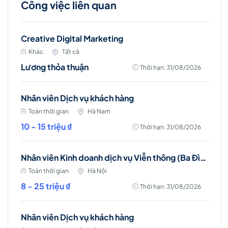
Công việc liên quan
Creative Digital Marketing
Khác
Tất cả
Lương thỏa thuận
Thời hạn: 31/08/2026
Nhân viên Dịch vụ khách hàng
Toàn thời gian
Hà Nam
10 - 15 triệu ₫
Thời hạn: 31/08/2026
Nhân viên Kinh doanh dịch vụ Viễn thông (Ba Đình, Tây Hồ- Hà Nội )
Toàn thời gian
Hà Nội
8 - 25 triệu ₫
Thời hạn: 31/08/2026
Nhân viên Dịch vụ khách hàng