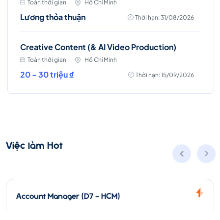
Toàn thời gian
Hồ Chí Minh
Lương thỏa thuận
Thời hạn: 31/08/2026
Creative Content (& AI Video Production)
Toàn thời gian
Hồ Chí Minh
20 - 30 triệu ₫
Thời hạn: 15/09/2026
Việc làm Hot
Account Manager (D7 - HCM)