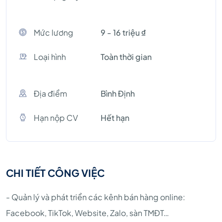
Mức lương
9 - 16 triệu ₫
Loại hình
Toàn thời gian
Địa điểm
Bình Định
Hạn nộp CV
Hết hạn
CHI TIẾT CÔNG VIỆC
- Quản lý và phát triển các kênh bán hàng online:
Facebook, TikTok, Website, Zalo, sàn TMĐT…