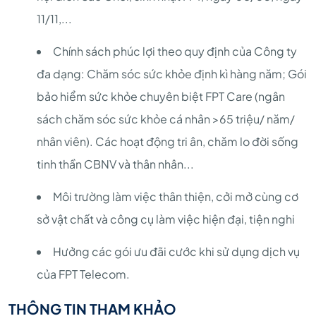
11/11,...
Chính sách phúc lợi theo quy định của Công ty
đa dạng: Chăm sóc sức khỏe định kì hàng năm; Gói
bảo hiểm sức khỏe chuyên biệt FPT Care (ngân
sách chăm sóc sức khỏe cá nhân >65 triệu/ năm/
nhân viên). Các hoạt động tri ân, chăm lo đời sống
tinh thần CBNV và thân nhân...
Môi trường làm việc thân thiện, cởi mở cùng cơ
sở vật chất và công cụ làm việc hiện đại, tiện nghi
Hưởng các gói ưu đãi cước khi sử dụng dịch vụ
của FPT Telecom.
THÔNG TIN THAM KHẢO