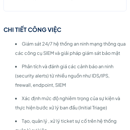
CHI TIẾT CÔNG VIỆC
Giám sát 24/7 hệ thống an ninh mạng thông qua
các công cụ SIEM và giải pháp giám sát bảo mật
Phân tích và đánh giá các cảnh báo an ninh
(security alerts) từ nhiều nguồn như IDS/IPS,
firewall, endpoint, SIEM
Xác định mức độ nghiêm trọng của sự kiện và
thực hiện bước xử lý ban đầu (Initial Triage)
Tạo, quản lý , xử lý ticket sự cố trên hệ thống