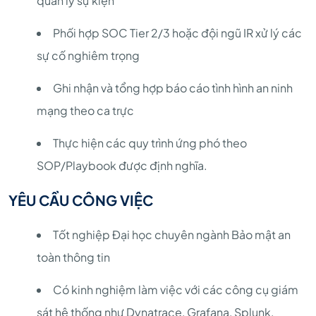
quản lý sự kiện
Phối hợp SOC Tier 2/3 hoặc đội ngũ IR xử lý các
sự cố nghiêm trọng
Ghi nhận và tổng hợp báo cáo tình hình an ninh
mạng theo ca trực
Thực hiện các quy trình ứng phó theo
SOP/Playbook được định nghĩa.
YÊU CẦU CÔNG VIỆC
Tốt nghiệp Đại học chuyên ngành Bảo mật an
toàn thông tin
Có kinh nghiệm làm việc với các công cụ giám
sát hệ thống như Dynatrace, Grafana, Splunk,