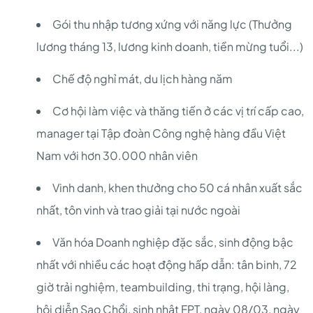
Gói thu nhập tương xứng với năng lực (Thưởng
lương tháng 13, lương kinh doanh, tiền mừng tuổi...)
Chế độ nghỉ mát, du lịch hàng năm
Cơ hội làm việc và thăng tiến ở các vị trí cấp cao,
manager tại Tập đoàn Công nghệ hàng đầu Việt
Nam với hơn 30.000 nhân viên
Vinh danh, khen thưởng cho 50 cá nhân xuất sắc
nhất, tôn vinh và trao giải tại nước ngoài
Văn hóa Doanh nghiệp đặc sắc, sinh động bậc
nhất với nhiều các hoạt động hấp dẫn: tân binh, 72
giờ trải nghiệm, teambuilding, thi trạng, hội làng,
hội diễn Sao Chổi, sinh nhật FPT, ngày 08/03, ngày