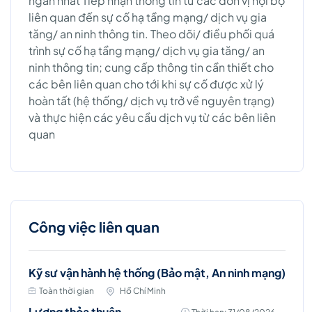
ngắn nhất Tiếp nhận thông tin từ các đơn vị nội bộ
liên quan đến sự cố hạ tầng mạng/ dịch vụ gia
tăng/ an ninh thông tin. Theo dõi/ điều phối quá
trình sự cố hạ tầng mạng/ dịch vụ gia tăng/ an
ninh thông tin; cung cấp thông tin cần thiết cho
các bên liên quan cho tới khi sự cố được xử lý
hoàn tất (hệ thống/ dịch vụ trở về nguyên trạng)
và thực hiện các yêu cầu dịch vụ từ các bên liên
quan
Công việc liên quan
Kỹ sư vận hành hệ thống (Bảo mật, An ninh mạng)
Toàn thời gian
Hồ Chí Minh
Lương thỏa thuận