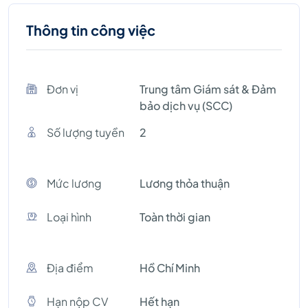
Thông tin công việc
Đơn vị
Trung tâm Giám sát & Đảm
bảo dịch vụ (SCC)
Số lượng tuyền
2
Mức lương
Lương thỏa thuận
Loại hình
Toàn thời gian
Địa điểm
Hồ Chí Minh
Hạn nộp CV
Hết hạn