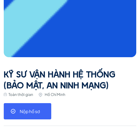
KỸ SƯ VẬN HÀNH HỆ THỐNG
(BẢO MẬT, AN NINH MẠNG)
Toàn thời gian
Hồ Chí Minh
Nộp hồ sơ