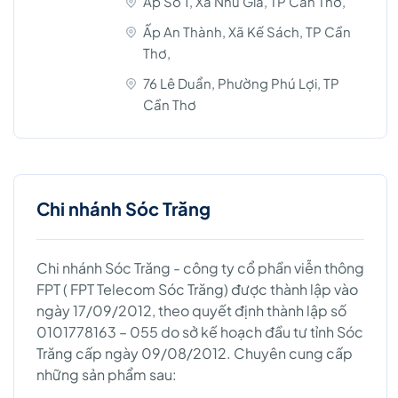
Ấp Số 1, Xã Nhu Gia, TP Cần Thơ,
Ấp An Thành, Xã Kế Sách, TP Cần
Thơ,
76 Lê Duẩn, Phường Phú Lợi, TP
Cần Thơ
Chi nhánh Sóc Trăng
Chi nhánh Sóc Trăng - công ty cổ phần viễn thông
FPT ( FPT Telecom Sóc Trăng) được thành lập vào
ngày 17/09/2012, theo quyết định thành lập số
0101778163 – 055 do sở kế hoạch đầu tư tỉnh Sóc
Trăng cấp ngày 09/08/2012. Chuyên cung cấp
những sản phẩm sau: