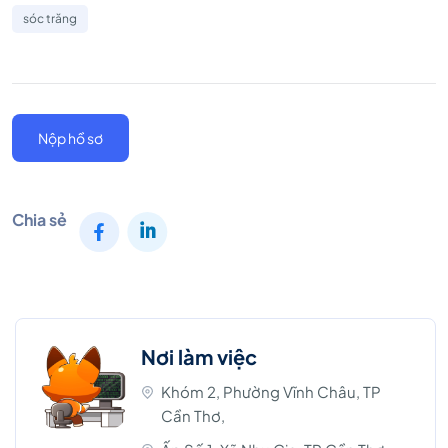
sóc trăng
Nộp hồ sơ
Chia sẻ
Nơi làm việc
Khóm 2, Phường Vĩnh Châu, TP
Cần Thơ,