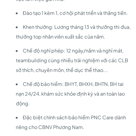
Đào tạo 1 kèm 1, cơ hội phát triển và thăng tiến.
Khen thưởng: Lương tháng 13 và thưởng thi đua,
thưởng top nhân viên xuất sắc của năm.
Chế độ nghỉ phép: 12 ngày/năm và nghỉ mát,
teambuilding cùng nhiều trải nghiệm với các CLB
sở thích, chuyên môn, thể dục thể thao...
Chế độ bảo hiểm: BHYT, BHXH, BHTN, BH tai
nạn 24/24, khám sức khỏe định kỳ và an toàn lao
động.
Đặc biệt chính sách bảo hiểm PNC Care dành
riêng cho CBNV Phương Nam.