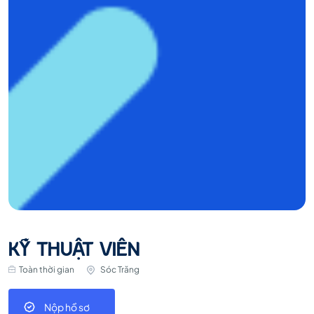
KỸ THUẬT VIÊN
Toàn thời gian
Sóc Trăng
Nộp hồ sơ