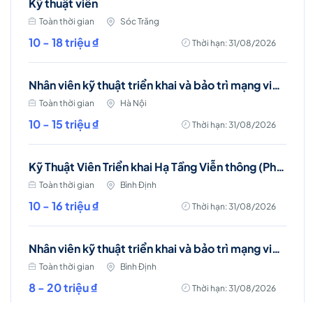
Kỹ thuật viên
Toàn thời gian
Sóc Trăng
10 - 18 triệu ₫
Thời hạn: 31/08/2026
Nhân viên kỹ thuật triển khai và bảo trì mạng viễn thông (Ba Đình, Hà Nội)
Toàn thời gian
Hà Nội
10 - 15 triệu ₫
Thời hạn: 31/08/2026
Kỹ Thuật Viên Triển khai Hạ Tầng Viễn thông (Phù Mỹ, Phù Cát, Hoài Nhơn)
Toàn thời gian
Bình Định
10 - 16 triệu ₫
Thời hạn: 31/08/2026
Nhân viên kỹ thuật triển khai và bảo trì mạng viễn thông (Phù Mỹ, Phù Cát, Hoài Nhơn)
Toàn thời gian
Bình Định
8 - 20 triệu ₫
Thời hạn: 31/08/2026