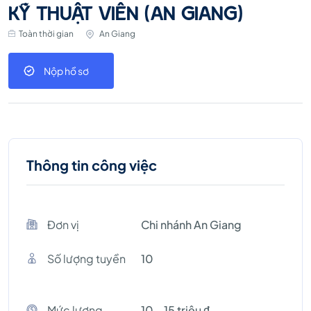
KỸ THUẬT VIÊN (AN GIANG)
Toàn thời gian
An Giang
Nộp hồ sơ
Thông tin công việc
Đơn vị
Chi nhánh An Giang
Số lượng tuyền
10
Mức lương
10 - 15 triệu ₫