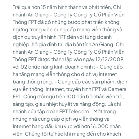
Trải qua hơn 15 năm hình thành và phát triển, Chi
nhánh An Giang – Công Ty Công Ty Cổ Phần Viễn
Thông FPT đã có những bước phát triển không
ngừng trong việc cung cấp mạng viễn thông và
dịch dụ truyền hình FPT đến với từng doanh
nghiệp, hộ gia đình tại địa bàn tỉnh An Giang. Chi
nhánh An Giang – Công Ty Công Ty Cổ Phần Viễn
Thông FPT được thành lập vào ngày 12/12/2009
với 02 chức năng kinh doanh chính : - Cung cấp
hạ tầng mạng viễn thông cho dịch vụ Internet
băng thông rộng. - Cung cấp các sản phẩm, dịch
vụ viễn thông, Internet, truyền hình FPT và Camera
FPT. Cùng đội ngũ trên 100 cán bộ nhân viên trẻ,
sáng tạo, giàu nhiệt huyết và năng động. Là chi
nhánh của tập đoàn FPT Telecom - Một trong
những nhà cung cấp dịch vụ viễn thông và
Internet hàng đầu khu vực với hơn 16.000 nhân
viên. Chúng tôi tự hào khi mang đến cho khách