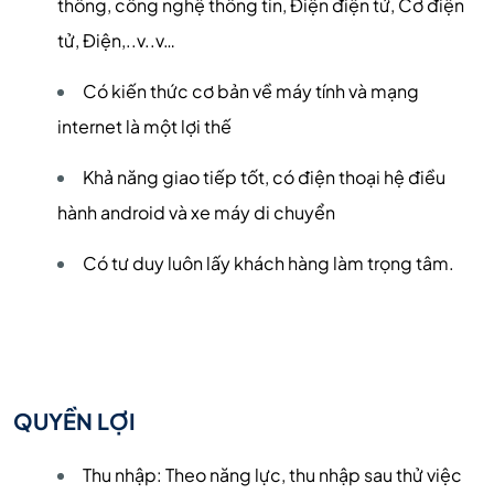
thông, công nghệ thông tin, Điện điện tử, Cơ điện
tử, Điện,..v..v…
Có kiến thức cơ bản về máy tính và mạng
internet là một lợi thế
Khả năng giao tiếp tốt, có điện thoại hệ điều
hành android và xe máy di chuyển
Có tư duy luôn lấy khách hàng làm trọng tâm.
QUYỀN LỢI
Thu nhập: Theo năng lực, thu nhập sau thử việc