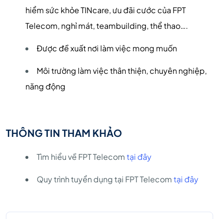
hiểm sức khỏe TINcare, ưu đãi cước của FPT
Telecom, nghỉ mát, teambuilding, thể thao….
Được đề xuất nơi làm việc mong muốn
Môi trường làm việc thân thiện, chuyên nghiệp,
năng động
THÔNG TIN THAM KHẢO
Tìm hiểu về FPT Telecom
tại đây
Quy trình tuyển dụng tại FPT Telecom
tại đây