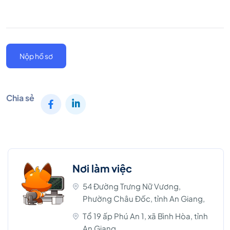
Nộp hồ sơ
Chia sẻ
Nơi làm việc
54 Đường Trưng Nữ Vương,
Phường Châu Đốc, tỉnh An Giang,
Tổ 19 ấp Phú An 1, xã Bình Hòa, tỉnh
An Giang,