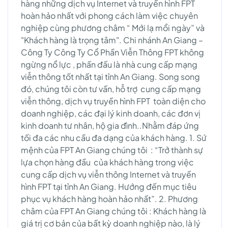
hàng những dịch vụ Internet và truyền hình FPT
hoàn hảo nhất với phong cách làm việc chuyên
nghiệp cùng phương châm “ Mới lạ mổi ngày” và
"Khách hàng là trọng tâm". Chi nhánh An Giang –
Công Ty Công Ty Cổ Phần Viễn Thông FPT không
ngừng nổ lực , phấn đấu là nhà cung cấp mạng
viễn thông tốt nhất tại tỉnh An Giang. Song song
đó, chúng tôi còn tư vấn, hỗ trợ cung cấp mạng
viễn thông, dịch vụ truyền hình FPT toàn diện cho
doanh nghiệp, các đại lý kinh doanh, các đơn vị
kinh doanh tư nhân, hộ gia đình..Nhằm đáp ứng
tối đa các nhu cầu đa dạng của khách hàng. 1. Sứ
mệnh của FPT An Giang chúng tôi : “Trở thành sự
lựa chọn hàng đầu của khách hàng trong việc
cung cấp dịch vụ viễn thông Internet và truyền
hình FPT tại tỉnh An Giang. Hướng đến mục tiêu
phục vụ khách hàng hoàn hảo nhất”. 2. Phương
châm của FPT An Giang chúng tôi : Khách hàng là
giá trị cơ bản của bất kỳ doanh nghiệp nào, là lý