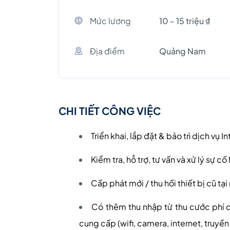
Mức lương
10 - 15 triệu ₫
Địa điểm
Quảng Nam
CHI TIẾT CÔNG VIỆC
Triển khai, lắp đặt & bảo trì dịch vụ
Kiểm tra, hỗ trợ, tư vấn và xử lý sự c
Cấp phát mới / thu hồi thiết bị cũ tạ
Có thêm thu nhập từ
thu cước phí 
cung cấp
(wifi, camera, internet, truyền