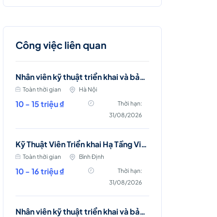
Công việc liên quan
Nhân viên kỹ thuật triển khai và bảo trì mạng viễn thông (Ba Đình, Hà Nội)
Toàn thời gian
Hà Nội
10 - 15 triệu ₫
Thời hạn:
31/08/2026
Kỹ Thuật Viên Triển khai Hạ Tầng Viễn thông (Phù Mỹ, Phù Cát, Hoài Nhơn)
Toàn thời gian
Bình Định
10 - 16 triệu ₫
Thời hạn:
31/08/2026
Nhân viên kỹ thuật triển khai và bảo trì mạng viễn thông (Phù Mỹ, Phù Cát, Hoài Nhơn)