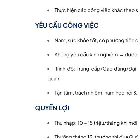
Thực hiện các công việc khác theo 
YÊU CẦU CÔNG VIỆC
Nam
, sức khỏe tốt, có phương tiện 
Không yêu cầu kinh nghiệm → được đ
Trình độ: Trung cấp/Cao đẳng/Đại 
quan.
Tận tâm, trách
nhiệm, ham học hỏi & 
QUYỀN LỢI
Thu nhập: 10 – 15 triệu/tháng khi mới
Thưởng tháng 13, thưởng thi đua Quý