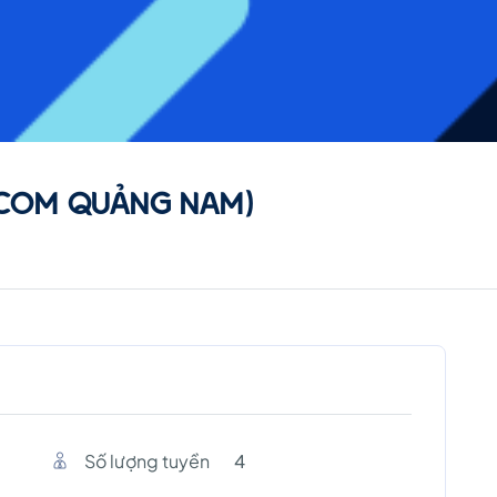
LECOM QUẢNG NAM)
Số lượng tuyền
4