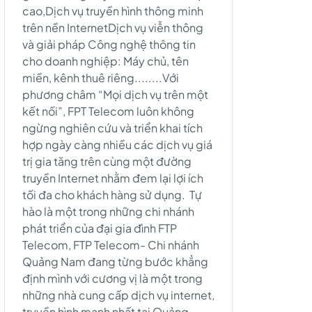
cao,Dịch vụ truyền hình thông minh
trên nền InternetDịch vụ viễn thông
và giải pháp Công nghệ thông tin
cho doanh nghiệp: Máy chủ, tên
miền, kênh thuê riêng........Với
phương châm “Mọi dịch vụ trên một
kết nối”, FPT Telecom luôn không
ngừng nghiên cứu và triển khai tích
hợp ngày càng nhiều các dịch vụ giá
trị gia tăng trên cùng một đường
truyền Internet nhằm đem lại lợi ích
tối đa cho khách hàng sử dụng. Tự
hào là một trong những chi nhánh
phát triển của đại gia đình FTP
Telecom, FTP Telecom- Chi nhánh
Quảng Nam đang từng bước khẳng
định mình với cương vị là một trong
những nhà cung cấp dịch vụ internet,
truyền hình mạnh nhất tại Quảng