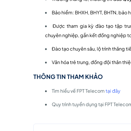
Bảo hiểm: BHXH, BHYT, BHTN, bảo h
Được tham gia kỳ đào tạo tập tru
chuyên nghiệp, gắn kết đồng nghiệp t
Đào tạo chuyên sâu, lộ trình thăng tiế
Văn hóa trẻ trung, đồng đội thân thiệ
THÔNG TIN THAM KHẢO
Tìm hiểu về FPT Telecom
tại đây
Quy trình tuyển dụng tại FPT Telec