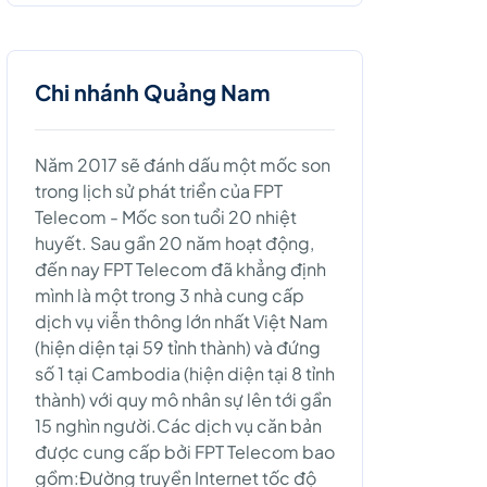
Chi nhánh Quảng Nam
Năm 2017 sẽ đánh dấu một mốc son
trong lịch sử phát triển của FPT
Telecom - Mốc son tuổi 20 nhiệt
huyết. Sau gần 20 năm hoạt động,
đến nay FPT Telecom đã khẳng định
mình là một trong 3 nhà cung cấp
dịch vụ viễn thông lớn nhất Việt Nam
(hiện diện tại 59 tỉnh thành) và đứng
số 1 tại Cambodia (hiện diện tại 8 tỉnh
thành) với quy mô nhân sự lên tới gần
15 nghìn người.Các dịch vụ căn bản
được cung cấp bởi FPT Telecom bao
gồm:Đường truyền Internet tốc độ