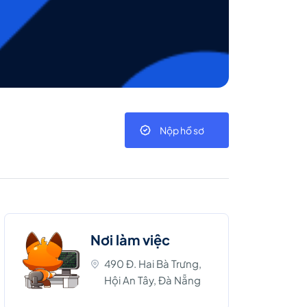
Nộp hồ sơ
Nơi làm việc
490 Đ. Hai Bà Trưng,
Hội An Tây, Đà Nẵng