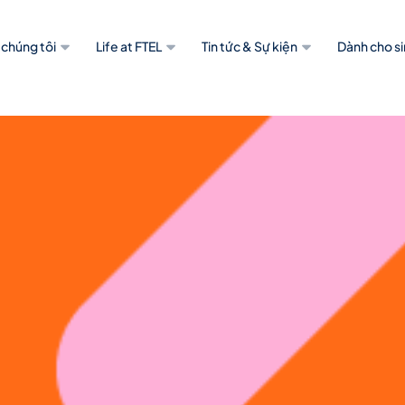
 chúng tôi
Life at FTEL
Tin tức & Sự kiện
Dành cho si