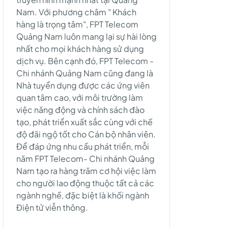
Nam. Với phương châm " Khách
hàng là trọng tâm", FPT Telecom
Quảng Nam luôn mang lại sự hài lòng
nhất cho mọi khách hàng sử dụng
dịch vụ. Bên cạnh đó, FPT Telecom -
Chi nhánh Quảng Nam cũng đang là
Nhà tuyển dụng được các ứng viên
quan tâm cao, với môi trường làm
việc năng động và chính sách đào
tạo, phát triển xuất sắc cùng với chế
độ đãi ngộ tốt cho Cán bộ nhân viên.
Để đáp ứng nhu cầu phát triển, mỗi
năm FPT Telecom- Chi nhánh Quảng
Nam tạo ra hàng trăm cơ hội việc làm
cho người lao động thuộc tất cả các
ngành nghề, đặc biệt là khối ngành
Điện tử viễn thông.