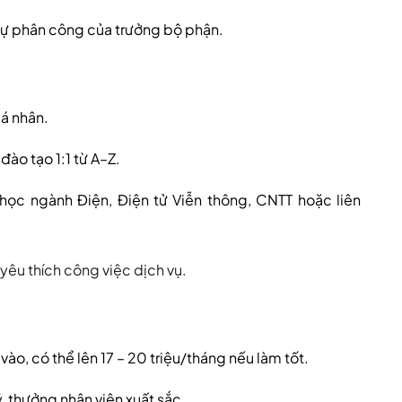
sự phân công của trưởng bộ phận.
cá nhân.
ào tạo 1:1 từ A–Z.
học ngành Điện, Điện tử Viễn thông, CNTT hoặc liên
yêu thích công việc dịch vụ.
 vào, có thể lên 17 – 20 triệu/tháng nếu làm tốt.
, thưởng nhân viên xuất sắc.