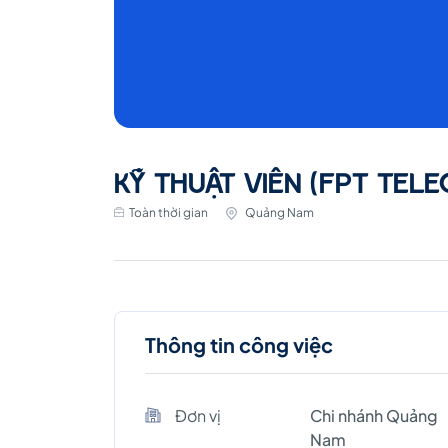
KỸ THUẬT VIÊN (FPT TE
Toàn thời gian
Quảng Nam
Thông tin công việc
Đơn vị
Chi nhánh Quảng
Nam