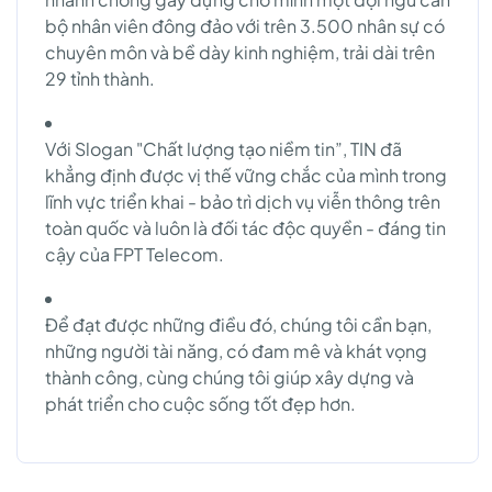
bộ nhân viên đông đảo với trên 3.500 nhân sự có
chuyên môn và bề dày kinh nghiệm, trải dài trên
29 tỉnh thành.
Với Slogan "Chất lượng tạo niềm tin”, TIN đã
khẳng định được vị thế vững chắc của mình trong
lĩnh vực triển khai - bảo trì dịch vụ viễn thông trên
toàn quốc và luôn là đối tác độc quyền - đáng tin
cậy của FPT Telecom.
Để đạt được những điều đó, chúng tôi cần bạn,
những người tài năng, có đam mê và khát vọng
thành công, cùng chúng tôi giúp xây dựng và
phát triển cho cuộc sống tốt đẹp hơn.