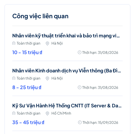
Công việc liên quan
Nhân viên kỹ thuật triển khai và bảo trì mạng viễn thông (Ba Đình, Hà Nội)
Toàn thời gian
Hà Nội
10 - 15 triệu ₫
Thời hạn: 31/08/2026
Nhân viên Kinh doanh dịch vụ Viễn thông (Ba Đình, Tây Hồ- Hà Nội )
Toàn thời gian
Hà Nội
8 - 25 triệu ₫
Thời hạn: 31/08/2026
Kỹ Sư Vận Hành Hệ Thống CNTT (IT Server & Database Engineer)
Toàn thời gian
Hồ Chí Minh
35 - 45 triệu ₫
Thời hạn: 15/09/2026