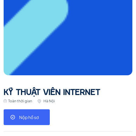
KỸ THUẬT VIÊN INTERNET
Toàn thời gian
Hà Nội
Nộp hồ sơ