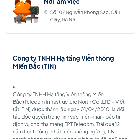
Nơi làm việc
Số 107 Nguyễn Phong Sắc, Cầu
Giấy, Hà Nội
Công ty TNHH Hạ tầng Viễn thông
Miền Bắc (TIN)
Công ty TNHH Hạ tầng Viễn thông Miền
Bắc (Telecom Infrastructure North Co.,LTD – Viết
tắt: TIN) được thành lập ngày 01/04/2010, là đối
tác độc quyền trong lĩnh vực Triển khai - bảo trì
dịch vụ cho nhà mạng FPT Telecom. Trải qua 12
năm hoạt động, phát triển không ngừng, TIN
nhanh chóng gây dựng cho mình một đội ngũ cán