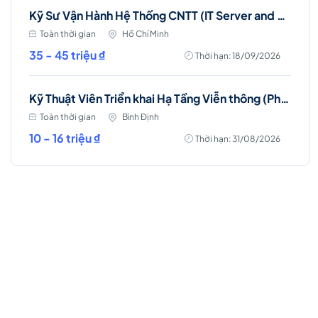
Kỹ Sư Vận Hành Hệ Thống CNTT (IT Server and Storage Engineer)
Toàn thời gian
Hồ Chí Minh
35 - 45 triệu ₫
Thời hạn: 18/09/2026
Kỹ Thuật Viên Triển khai Hạ Tầng Viễn thông (Phù Mỹ, Phù Cát, Hoài Nhơn)
Toàn thời gian
Bình Định
10 - 16 triệu ₫
Thời hạn: 31/08/2026
Việc làm Hot
Nhân viên Kinh doanh dịch vụ Viễn thông (Ba