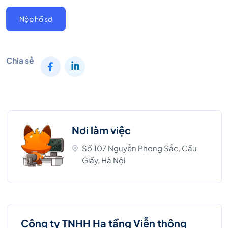
Nộp hồ sơ
Chia sẻ
Nơi làm việc
Số 107 Nguyễn Phong Sắc, Cầu
Giấy, Hà Nội
Công ty TNHH Hạ tầng Viễn thông