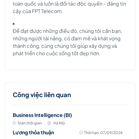
toàn quốc và luôn là đối tác độc quyền - đáng tin
cậy của FPT Telecom.
Để đạt được những điều đó, chúng tôi cần bạn,
những người tài năng, có đam mê và khát vọng
thành công, cùng chúng tôi giúp xây dựng và
phát triển cho cuộc sống tốt đẹp hơn.
Công việc liên quan
Business Intelligence (BI)
Toàn thời gian
Hà Nội
Lương thỏa thuận
Thời hạn: 07/09/2026