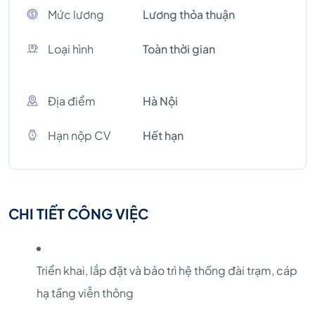
Mức lương
Lương thỏa thuận
Loại hình
Toàn thời gian
Địa điểm
Hà Nội
Hạn nộp CV
Hết hạn
CHI TIẾT CÔNG VIỆC
Triển khai, lắp đặt và bảo trì hệ thống đài trạm, cáp
hạ tầng viễn thông