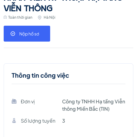
VIỄN THÔNG
Toàn thời gian
Hà Nội
Nộp hồ sơ
Thông tin công việc
Đơn vị
Công ty TNHH Hạ tầng Viễn
thông Miền Bắc (TIN)
Số lượng tuyền
3