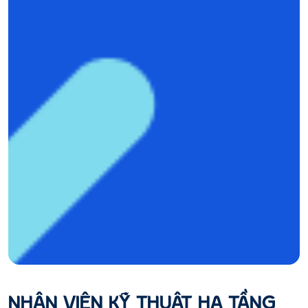
NHÂN VIÊN KỸ THUẬT HẠ TẦNG