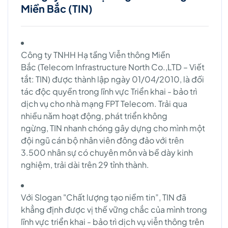
Miền Bắc (TIN)
Công ty TNHH Hạ tầng Viễn thông Miền
Bắc (Telecom Infrastructure North Co.,LTD – Viết
tắt: TIN) được thành lập ngày 01/04/2010, là đối
tác độc quyền trong lĩnh vực Triển khai - bảo trì
dịch vụ cho nhà mạng FPT Telecom. Trải qua
nhiều năm hoạt động, phát triển không
ngừng, TIN nhanh chóng gây dựng cho mình một
đội ngũ cán bộ nhân viên đông đảo với trên
3.500 nhân sự có chuyên môn và bề dày kinh
nghiệm, trải dài trên 29 tỉnh thành.
Với Slogan "Chất lượng tạo niềm tin”, TIN đã
khẳng định được vị thế vững chắc của mình trong
lĩnh vực triển khai - bảo trì dịch vụ viễn thông trên