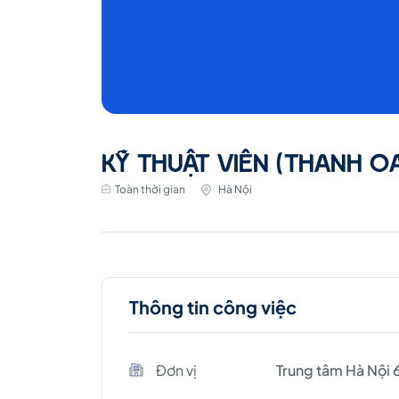
KỸ THUẬT VIÊN (THANH O
Toàn thời gian
Hà Nội
Thông tin công việc
Đơn vị
Trung tâm Hà Nội 