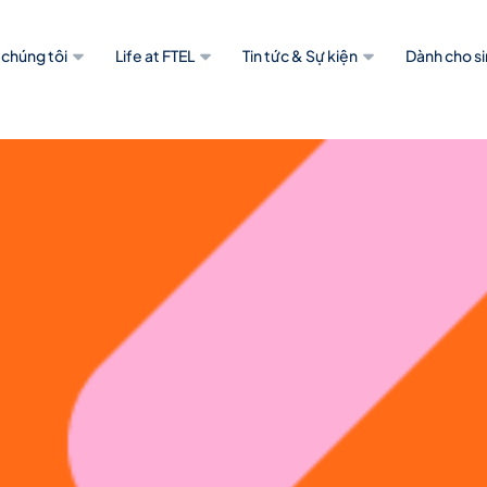
 chúng tôi
Life at FTEL
Tin tức & Sự kiện
Dành cho si