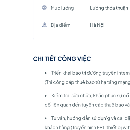
Mức lương
Lương thỏa thuận
Địa điểm
Hà Nội
CHI TIẾT CÔNG VIỆC
Triển khai bảo trì đường truyền int
(Thi công cáp thuê bao từ hạ tầng mạng
Kiểm tra, sửa chữa, khắc phục sự c
cố liên quan đến tuyến cáp thuê bao và 
Tư vấn, hướng dẫn sử dụn'g và cài 
khách hàng (Truyền hình FPT, thiết bị wif