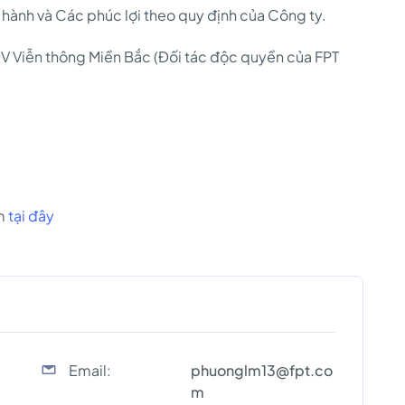
hành và Các phúc lợi theo quy định của Công ty.
V Viễn thông Miền Bắc (Đối tác độc quyền của FPT
om
tại đây
Email:
phuonglm13@fpt.co
m