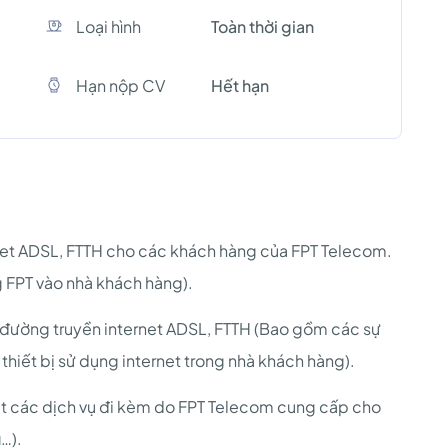
Loại hình
Toàn thời gian
Hạn nộp CV
Hết hạn
ernet ADSL, FTTH cho các khách hàng của FPT Telecom.
 FPT vào nhà khách hàng).
ố đường truyền internet ADSL, FTTH (Bao gồm các sự
thiết bị sử dụng internet trong nhà khách hàng).
đặt các dịch vụ đi kèm do FPT Telecom cung cấp cho
i…).