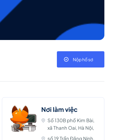
Nộp hồ sơ
Nơi làm việc
Số 130B phố Kim Bài,
xã Thanh Oai, Hà Nội,
số 19 Trần Đăng Ninh,