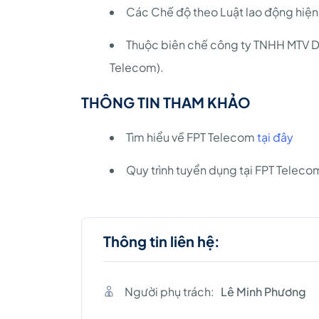
Các Chế độ theo Luật lao động hiện 
Thuộc biên chế công ty TNHH MTV D
Telecom).
THÔNG TIN THAM KHẢO
Tìm hiểu về FPT Telecom
tại đây
Quy trình tuyển dụng tại FPT Telec
Thông tin liên hệ:
Người phụ trách:
Lê Minh Phương