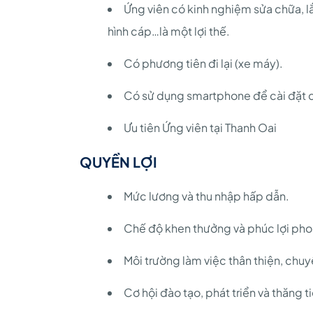
Ứng viên có kinh nghiệm sửa chữa, lắp
hình cáp…là một lợi thế.
Có phương tiên đi lại (xe máy).
Có sử dụng smartphone để cài đặt c
Ưu tiên Ứng viên tại Thanh Oai
QUYỀN LỢI
Mức lương và thu nhập hấp dẫn.
Chế độ khen thưởng và phúc lợi ph
Môi trường làm việc thân thiện, chu
Cơ hội đào tạo, phát triển và thăng t