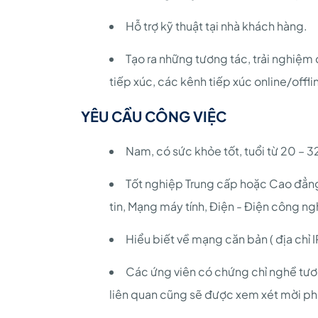
Hỗ trợ kỹ thuật tại nhà khách hàng.
Tạo ra những tương tác, trải nghiệm
tiếp xúc, các kênh tiếp xúc online/offli
YÊU CẦU CÔNG VIỆC
Nam, có sức khỏe tốt, tuổi từ 20 – 3
Tốt nghiệp Trung cấp hoặc Cao đẳn
tin, Mạng máy tính, Điện - Điện công n
Hiểu biết về mạng căn bản ( địa chỉ I
Các ứng viên có chứng chỉ nghề tư
liên quan cũng sẽ được xem xét mời ph