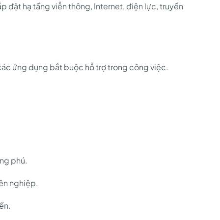
 đặt hạ tầng viễn thông, Internet, điện lực, truyền
ác ứng dụng bắt buộc hỗ trợ trong công việc.
ong phú.
yên nghiệp.
iến.