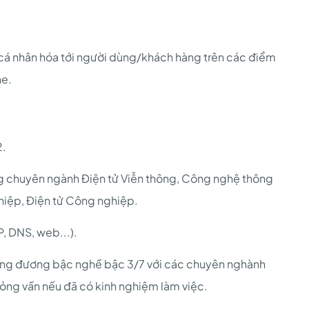
 cá nhân hóa tới người dùng/khách hàng trên các điểm
ne.
2.
g chuyên ngành Điện tử Viễn thông, Công nghệ thông
ghiệp, Điện tử Công nghiệp.
P, DNS, web...).
ơng đương bậc nghề bậc 3/7 với các chuyên nghành
ỏng vấn nếu đã có kinh nghiệm làm việc.