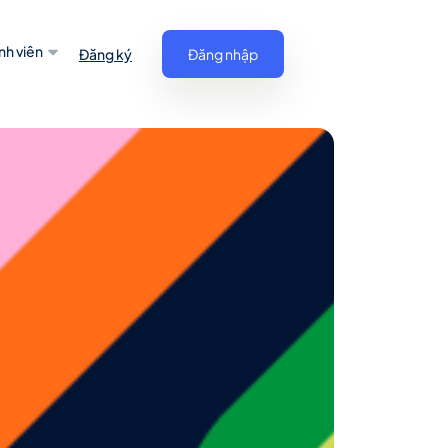
nh viên
Đăng ký
Đăng nhập