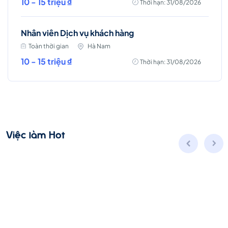
10 - 15 triệu ₫
Thời hạn: 31/08/2026
Nhân viên Dịch vụ khách hàng
Toàn thời gian
Hà Nam
10 - 15 triệu ₫
Thời hạn: 31/08/2026
Việc làm Hot
Nhân viên Kinh doanh dịch vụ Viễn thông (Ba
Đình, Tây Hồ- Hà Nội )
Toàn thời gian
Hà Nội
Thời hạn: 31/08/2026