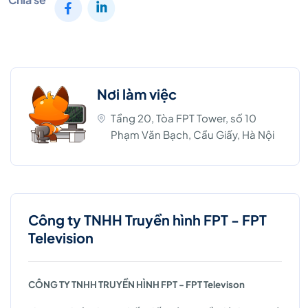
Nơi làm việc
Tầng 20, Tòa FPT Tower, số 10
Phạm Văn Bạch, Cầu Giấy, Hà Nội
Công ty TNHH Truyền hình FPT - FPT
Television
CÔNG TY TNHH TRUYỀN HÌNH FPT - FPT Televison