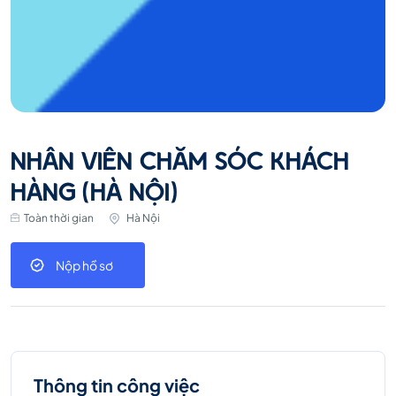
NHÂN VIÊN CHĂM SÓC KHÁCH
HÀNG (HÀ NỘI)
Toàn thời gian
Hà Nội
Nộp hồ sơ
Thông tin công việc