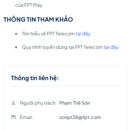
của FPT Play.
THÔNG TIN THAM KHẢO
Tìm hiểu về FPT Telecom
tại đây
Quy trình tuyển dụng tại FPT Telecom
tại đây
Thông tin liên hệ:
Người phụ trách:
Phạm Thế Sơn
Email:
sonpt38@fpt.com