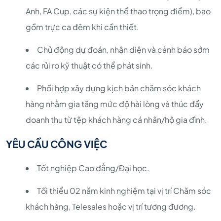
Anh, FA Cup, các sự kiện thể thao trọng điểm), bao
gồm trực ca đêm khi cần thiết.
Chủ động dự đoán, nhận diện và cảnh báo sớm
các rủi ro kỹ thuật có thể phát sinh.
Phối hợp xây dựng kịch bản chăm sóc khách
hàng nhằm gia tăng mức độ hài lòng và thúc đẩy
doanh thu từ tệp khách hàng cá nhân/hộ gia đình.
YÊU CẦU CÔNG VIỆC
Tốt nghiệp Cao đẳng/Đại học.
Tối thiểu 02 năm kinh nghiệm tại vị trí Chăm sóc
khách hàng, Telesales hoặc vị trí tương đương.