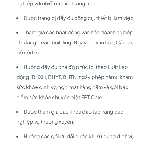
nghiệp với nhiều cơ hội thăng tiến.
Được trang bị đầy đủ công cụ, thiết bị làm việc.
Tham gia các hoạt động văn hóa doanh nghiệp
đa dạng: Teambuilding, Ngày hội văn hóa, Câu lạc
bộ nội bộ...
Hưởng đầy đủ chế độ phúc lợi theo Luật Lao
động (BHXH, BHYT, BHTN, ngày phép năm), khám
sức khỏe định kỳ, nghỉ mát hàng năm và gói bảo
hiểm sức khỏe chuyên biệt FPT Care.
Được tham gia các khóa đào tạo nâng cao
nghiệp vụ thường xuyên.
Hưởng các gói ưu đãi cước khi sử dụng dịch vụ