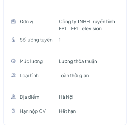
Đơn vị
Công ty TNHH Truyền hình
FPT - FPT Television
Số lượng tuyền
1
Mức lương
Lương thỏa thuận
Loại hình
Toàn thời gian
Địa điểm
Hà Nội
Hạn nộp CV
Hết hạn