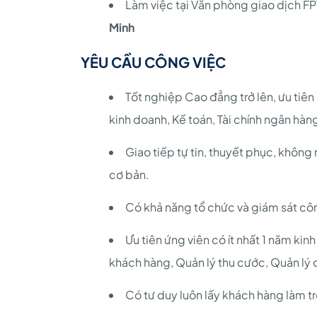
Làm việc tại Văn phòng giao dịch F
Minh
YÊU CẦU CÔNG VIỆC
Tốt nghiệp Cao đẳng trở lên, ưu tiên
kinh doanh, Kế toán, Tài chính ngân hàng,
Giao tiếp tự tin, thuyết phục, không
cơ bản.
Có khả năng tổ chức và giám sát côn
Ưu tiên ứng viên có ít nhất 1 năm ki
khách hàng, Quản lý thu cước, Quản lý
Có tư duy luôn lấy khách hàng làm t