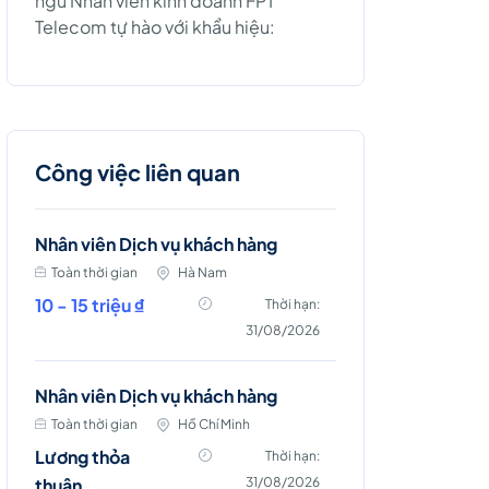
ngũ Nhân viên kinh doanh FPT
Telecom tự hào với khẩu hiệu:
Công việc liên quan
Nhân viên Dịch vụ khách hàng
Toàn thời gian
Hà Nam
10 - 15 triệu ₫
Thời hạn:
31/08/2026
Nhân viên Dịch vụ khách hàng
Toàn thời gian
Hồ Chí Minh
Lương thỏa
Thời hạn:
thuận
31/08/2026