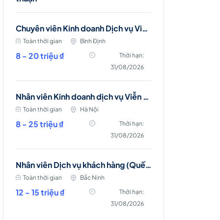
Chuyên viên Kinh doanh Dịch vụ Viễn thông (Bình Định)
Toàn thời gian
Bình Định
8 - 20 triệu ₫
Thời hạn:
31/08/2026
Nhân viên Kinh doanh dịch vụ Viễn thông (Gia Lâm, Long Biên)
Toàn thời gian
Hà Nội
8 - 25 triệu ₫
Thời hạn:
31/08/2026
Nhân viên Dịch vụ khách hàng (Quế Võ)
Toàn thời gian
Bắc Ninh
12 - 15 triệu ₫
Thời hạn:
31/08/2026