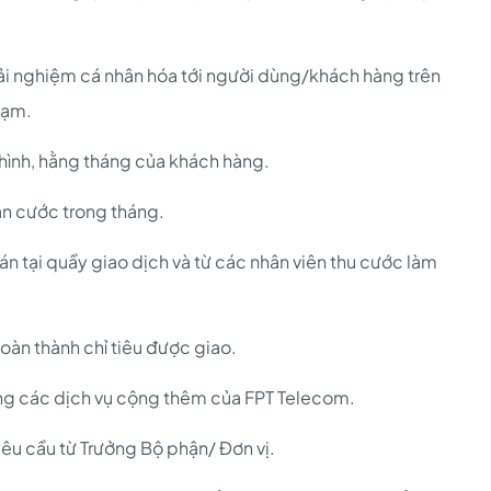
rải nghiệm cá nhân hóa tới người dùng/khách hàng trên
hạm.
 hình, hằng tháng của khách hàng.
án cước trong tháng.
án tại quầy giao dịch và từ các nhân viên thu cước làm
hoàn thành chỉ tiêu được giao.
ng các dịch vụ cộng thêm của FPT Telecom.
êu cầu từ Trưởng Bộ phận/ Đơn vị.