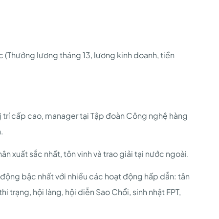
c (Thưởng lương tháng 13, lương kinh doanh, tiền
 vị trí cấp cao, manager tại Tập đoàn Công nghệ hàng
.
 xuất sắc nhất, tôn vinh và trao giải tại nước ngoài.
 động bậc nhất với nhiều các hoạt động hấp dẫn: tân
hi trạng, hội làng, hội diễn Sao Chổi, sinh nhật FPT,