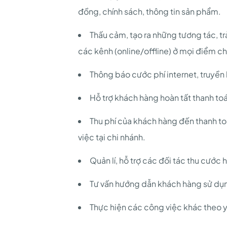
đồng, chính sách, thông tin sản phẩm.
Thấu cảm, tạo ra những tương tác, t
các kênh (online/offline) ở mọi điểm c
Thông báo cước phí internet, truyền
Hỗ trợ khách hàng hoàn tất thanh to
Thu phí của khách hàng đến thanh to
việc tại chi nhánh.
Quản lí, hỗ trợ các đối tác thu cước 
Tư vấn hướng dẫn khách hàng sử dụ
Thực hiện các công việc khác theo y