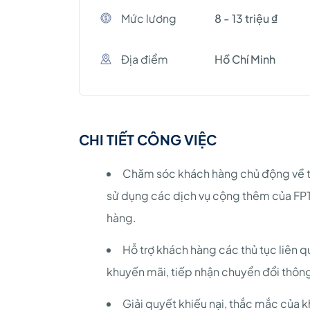
Mức lương
8 - 13 triệu ₫
Địa điểm
Hồ Chí Minh
CHI TIẾT CÔNG VIỆC
Chăm sóc khách hàng chủ động về th
sử dụng các dịch vụ cộng thêm của FP
hàng.
Hỗ trợ khách hàng các thủ tục liên 
khuyến mãi, tiếp nhận chuyển đổi thông
Giải quyết khiếu nại, thắc mắc của 