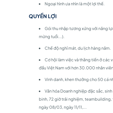
Ngoại hình ưa nhìn là một lợi thế.
QUYỀN LỢI
Gói thu nhập tương xứng với năng lự
mừng tuổi...).
Chế độ nghỉ mát, du lịch hàng năm.
Cơ hội làm việc và thăng tiến ở các
đầu Việt Nam với hơn 30.000 nhân viên
Vinh danh, khen thưởng cho 50 cá nhân
Văn hóa Doanh nghiệp đặc sắc, sinh
binh, 72 giờ trải nghiệm, teambuilding, t
ngày 08/03, ngày 11/11,...