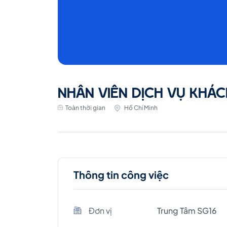
NHÂN VIÊN DỊCH VỤ KHÁC
Toàn thời gian
Hồ Chí Minh
Thông tin công việc
Đơn vị
Trung Tâm SG16