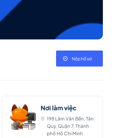
Nộp hồ sơ
Nơi làm việc
198 Lâm Văn Bền, Tân
Quy, Quận 7, Thành
phố Hồ Chí Minh