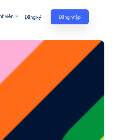
nh viên
Đăng ký
Đăng nhập