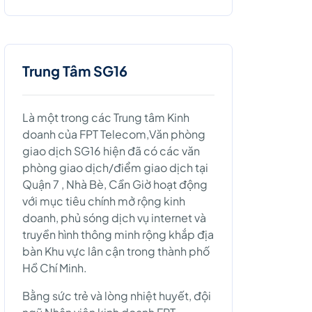
Trung Tâm SG16
Là một trong các Trung tâm Kinh
doanh của FPT Telecom,Văn phòng
giao dịch SG16 hiện đã có các văn
phòng giao dịch/điểm giao dịch tại
Quận 7 , Nhà Bè, Cần Giờ hoạt động
với mục tiêu chính mở rộng kinh
doanh, phủ sóng dịch vụ internet và
truyền hình thông minh rộng khắp địa
bàn Khu vực lân cận trong thành phố
Hồ Chí Minh.
Bằng sức trẻ và lòng nhiệt huyết, đội