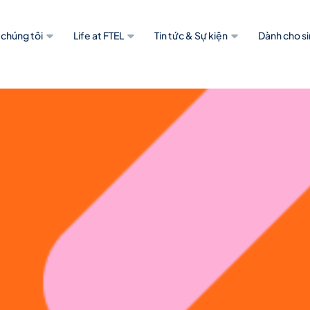
 chúng tôi
Life at FTEL
Tin tức & Sự kiện
Dành cho si