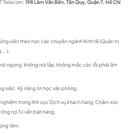
PT Telecom:
198 Lâm Văn Bền, Tân Quy, Quận 7, Hồ Chí
 ứng viên theo học các chuyên ngành Kinh tế (Quản trị
...).
 nói ngọng, không nói lắp, không mắc các lỗi phát âm
g việc. Kỹ năng tin học văn phòng.
nh nghiệm trong lĩnh vực Dịch vụ khách hàng, Chăm sóc
 công nợ,Tư vấn bán hàng.
rọng tâm.