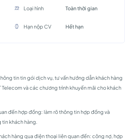
Loại hình
Toàn thời gian
Hạn nộp CV
Hết hạn
ông tin tin gói dịch vụ, tư vấn hướng dẫn khách hàng
T Telecom và các chương trình khuyến mãi cho khách
quan đến hợp đồng: làm rõ thông tin hợp đồng và
 tin khách hàng.
khách hàng qua điện thoại liên quan đến: công nợ, hợp