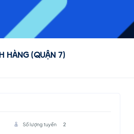
H HÀNG (QUẬN 7)
Số lượng tuyền
2