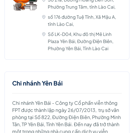
Phường Trung Tâm, tỉnh Lào Cai,
số 176 đường Tuệ Tĩnh, Xã Mậu A,
tỉnh Lào Cai,
Số LK-D04, Khu đô thị Mê Linh
Plaza Yên Bái, Đường Điện Biên,
Phường Yên Bái, Tỉnh Lào Cai
Chi nhánh Yên Bái
Chi nhánh Yên Bái - Công ty Cổ phần viễn thông
FPT được thành lập ngày 26/07/2013, trụ sở văn
phòng tại Số 822, Đường Điện Biên, Phường Minh
Tân, TP Yên Bái, Tỉnh Yên Bái. Đến nay đã trở thành
một trong những nhà cung cấp dịch vụ viễn