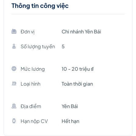
Thông tin công việc
Đơn vị
Chi nhánh Yên Bái
Số lượng tuyền
5
Mức lương
10 - 20 triệu ₫
Loại hình
Toàn thời gian
Địa điểm
Yên Bái
Hạn nộp CV
Hết hạn