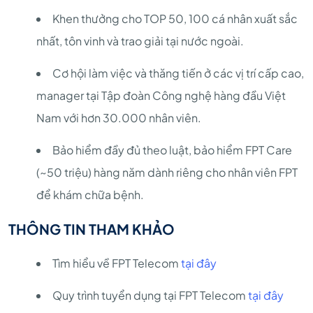
Khen thưởng cho TOP 50, 100 cá nhân xuất sắc
nhất, tôn vinh và trao giải tại nước ngoài.
Cơ hội làm việc và thăng tiến ở các vị trí cấp cao,
manager tại Tập đoàn Công nghệ hàng đầu Việt
Nam với hơn 30.000 nhân viên.
Bảo hiểm đầy đủ theo luật, bảo hiểm FPT Care
(~50 triệu) hàng năm dành riêng cho nhân viên FPT
để khám chữa bệnh.
THÔNG TIN THAM KHẢO
Tìm hiểu về FPT Telecom
tại đây
Quy trình tuyển dụng tại FPT Telecom
tại đây