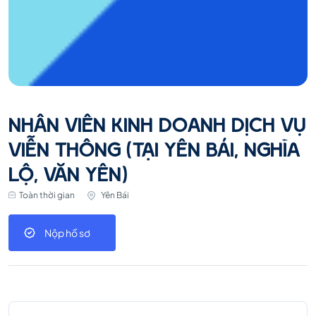
NHÂN VIÊN KINH DOANH DỊCH VỤ
VIỄN THÔNG (TẠI YÊN BÁI, NGHĨA
LỘ, VĂN YÊN)
Toàn thời gian
Yên Bái
Nộp hồ sơ