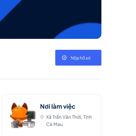
Nộp hồ sơ
Nơi làm việc
Xã Trần Văn Thời, Tỉnh
Cà Mau