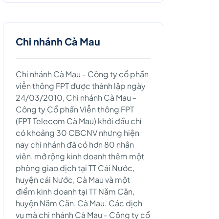
Chi nhánh Cà Mau
Chi nhánh Cà Mau - Công ty cổ phần
viễn thông FPT được thành lập ngày
24/03/2010, Chi nhánh Cà Mau -
Công ty Cổ phần Viễn thông FPT
(FPT Telecom Cà Mau) khởi đầu chỉ
có khoảng 30 CBCNV nhưng hiện
nay chi nhánh đã có hơn 80 nhân
viên, mở rộng kinh doanh thêm một
phòng giao dịch tại TT Cái Nước,
huyện cái Nước, Cà Mau và một
điểm kinh doanh tại TT Năm Căn,
huyện Năm Căn, Cà Mau. Các dịch
vụ mà chi nhánh Cà Mau - Công ty cổ