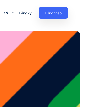
nh viên
Đăng ký
Đăng nhập