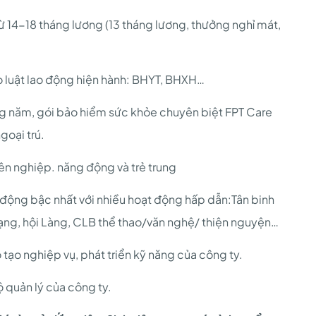
ừ 14-18 tháng lương (13 tháng lương, thưởng nghỉ mát,
 luật lao động hiện hành: BHYT, BHXH…
ng năm, gói bảo hiểm sức khỏe chuyên biệt FPT Care
goại trú.
yên nghiệp. năng động và trẻ trung
 động bậc nhất với nhiều hoạt động hấp dẫn:Tân binh
Trạng, hội Làng, CLB thể thao/văn nghệ/ thiện nguyện…
tạo nghiệp vụ, phát triển kỹ năng của công ty.
bộ quản lý của công ty.