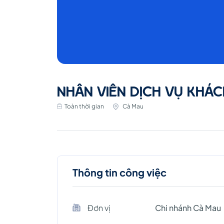
NHÂN VIÊN DỊCH VỤ KHÁC
Toàn thời gian
Cà Mau
Thông tin công việc
Đơn vị
Chi nhánh Cà Mau