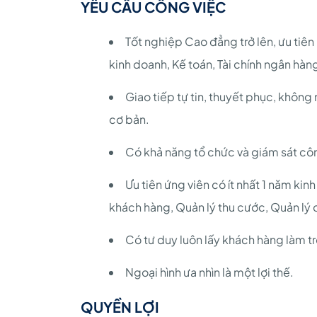
YÊU CẦU CÔNG VIỆC
Tốt nghiệp Cao đẳng trở lên, ưu tiên
kinh doanh, Kế toán, Tài chính ngân hàng
Giao tiếp tự tin, thuyết phục, không
cơ bản.
Có khả năng tổ chức và giám sát côn
Ưu tiên ứng viên có ít nhất 1 năm ki
khách hàng, Quản lý thu cước, Quản lý
Có tư duy luôn lấy khách hàng làm t
Ngoại hình ưa nhìn là một lợi thế.
QUYỀN LỢI