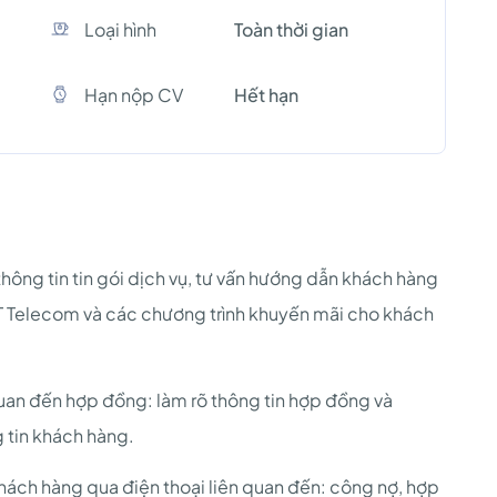
Loại hình
Toàn thời gian
Hạn nộp CV
Hết hạn
ông tin tin gói dịch vụ, tư vấn hướng dẫn khách hàng
T Telecom và các chương trình khuyến mãi cho khách
quan đến hợp đồng: làm rõ thông tin hợp đồng và
 tin khách hàng.
khách hàng qua điện thoại liên quan đến: công nợ, hợp