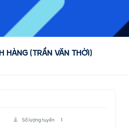
H HÀNG (TRẦN VĂN THỜI)
Số lượng tuyền
1