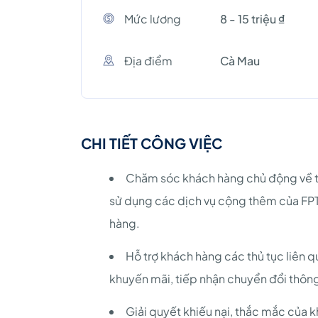
Mức lương
8 - 15 triệu ₫
Địa điểm
Cà Mau
CHI TIẾT CÔNG VIỆC
Chăm sóc khách hàng chủ động về th
sử dụng các dịch vụ cộng thêm của FP
hàng.
Hỗ trợ khách hàng các thủ tục liên 
khuyến mãi, tiếp nhận chuyển đổi thông
Giải quyết khiếu nại, thắc mắc của 