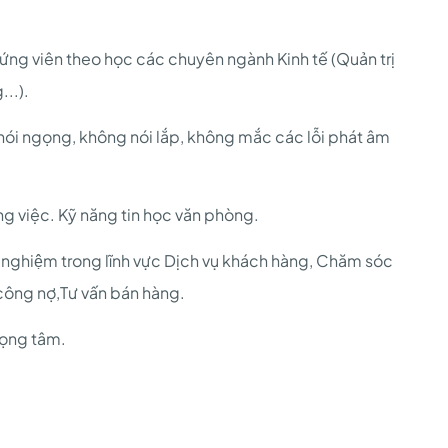
 ứng viên theo học các chuyên ngành Kinh tế (Quản trị
...).
 nói ngọng, không nói lắp, không mắc các lỗi phát âm
g việc. Kỹ năng tin học văn phòng.
nh nghiệm trong lĩnh vực Dịch vụ khách hàng, Chăm sóc
 công nợ,Tư vấn bán hàng.
rọng tâm.