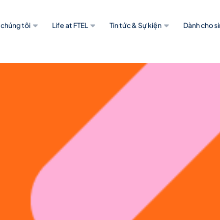
 chúng tôi
Life at FTEL
Tin tức & Sự kiện
Dành cho si