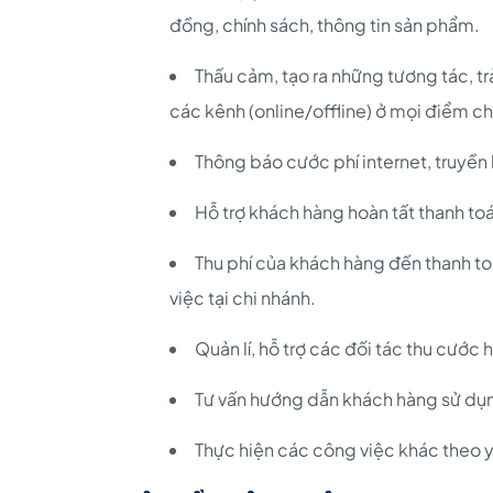
đồng, chính sách, thông tin sản phẩm.
Thấu cảm, tạo ra những tương tác, t
các kênh (online/offline) ở mọi điểm c
Thông báo cước phí internet, truyền
Hỗ trợ khách hàng hoàn tất thanh to
Thu phí của khách hàng đến thanh to
việc tại chi nhánh.
Quản lí, hỗ trợ các đối tác thu cước 
Tư vấn hướng dẫn khách hàng sử dụ
Thực hiện các công việc khác theo y