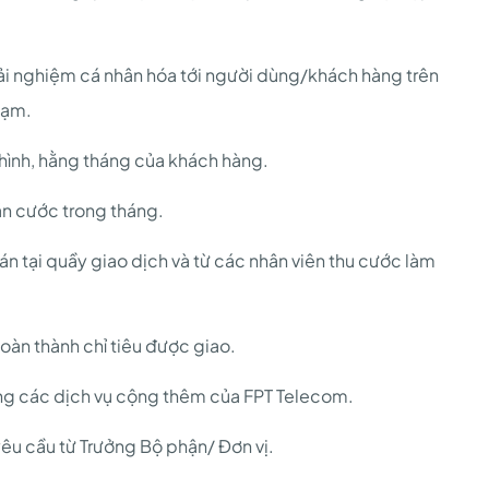
rải nghiệm cá nhân hóa tới người dùng/khách hàng trên
hạm.
 hình, hằng tháng của khách hàng.
án cước trong tháng.
án tại quầy giao dịch và từ các nhân viên thu cước làm
hoàn thành chỉ tiêu được giao.
ng các dịch vụ cộng thêm của FPT Telecom.
êu cầu từ Trưởng Bộ phận/ Đơn vị.