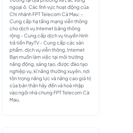
ngoại ô. Các lĩnh vực hoạt động của
Chi nhánh FPT Telecom Cà Mau: -
Cung cấp hạ tầng mạng viễn thông
cho dịch vụ Internet băng thông
rộng - Cung cấp dịch vụ truyền hình
trả tiền PayTV - Cung cấp các sản
phẩm, dịch vụ viễn thông, Internet
Bạn muốn làm việc tại môi trường
năng động, sáng tạo, được đào tạo
nghiệp vụ, kĩ năng thường xuyên, nơi
tôn trọng năng lực và nâng cao giá trị
của bản thân hãy đến và hoà nhập
vào ngôi nhà chung FPT Telecom Cà
Mau.