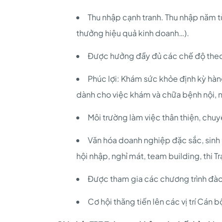
Thu nhập cạnh tranh. Thu nhập năm t
thưởng hiệu quả kinh doanh…).
Được hưởng đầy đủ các chế độ theo
Phúc lợi: Khám sức khỏe định kỳ hà
dành cho việc khám và chữa bệnh nội, n
Môi trường làm việc thân thiện, chu
Văn hóa doanh nghiệp đặc sắc, sinh
hội nhập, nghỉ mát, team building, thi 
Được tham gia các chương trình đào 
Cơ hội thăng tiến lên các vị trí Cán 