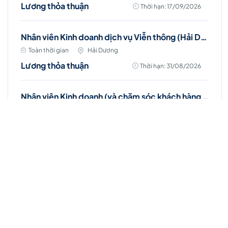
Lương thỏa thuận
Thời hạn: 17/09/2026
Nhân viên Kinh doanh dịch vụ Viễn thông (Hải Dương )
Toàn thời gian
Hải Dương
Lương thỏa thuận
Thời hạn: 31/08/2026
Nhân viên Kinh doanh (và chăm sóc khách hàng - khu vực Bắc Ninh)
Toàn thời gian
Bắc Ninh
10 - 20 triệu ₫
Thời hạn: 31/08/2026
Việc làm Hot