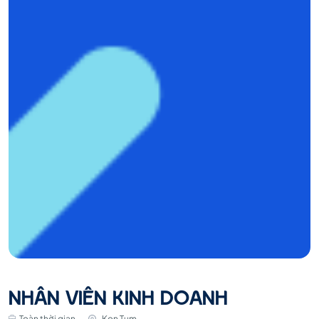
NHÂN VIÊN KINH DOANH
Toàn thời gian
Kon Tum