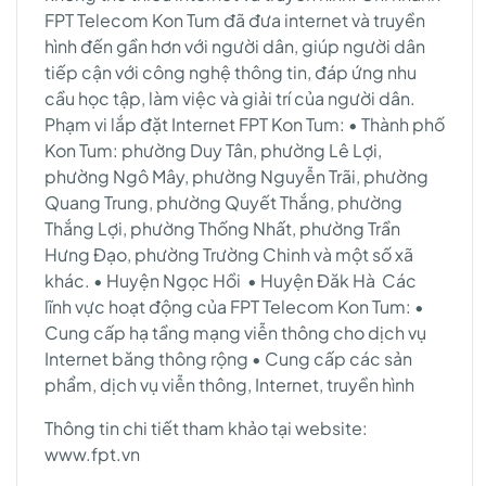
FPT Telecom Kon Tum đã đưa internet và truyền
hình đến gần hơn với người dân, giúp người dân
tiếp cận với công nghệ thông tin, đáp ứng nhu
cầu học tập, làm việc và giải trí của người dân.
Phạm vi lắp đặt Internet FPT Kon Tum: • Thành phố
Kon Tum: phường Duy Tân, phường Lê Lợi,
phường Ngô Mây, phường Nguyễn Trãi, phường
Quang Trung, phường Quyết Thắng, phường
Thắng Lợi, phường Thống Nhất, phường Trần
Hưng Đạo, phường Trường Chinh và một số xã
khác. • Huyện Ngọc Hồi • Huyện Đăk Hà Các
lĩnh vực hoạt động của FPT Telecom Kon Tum: •
Cung cấp hạ tầng mạng viễn thông cho dịch vụ
Internet băng thông rộng • Cung cấp các sản
phẩm, dịch vụ viễn thông, Internet, truyền hình
Thông tin chi tiết tham khảo tại website:
www.fpt.vn