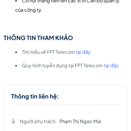
Cơ hội thăng tiến lên các vị trí Cán bộ quản lý
của công ty.
THÔNG TIN THAM KHẢO
Tìm hiểu về FPT Telecom
tại đây
Quy trình tuyển dụng tại FPT Telecom
tại đây
Thông tin liên hệ:
Người phụ trách:
Phạm Thị Ngọc Mai