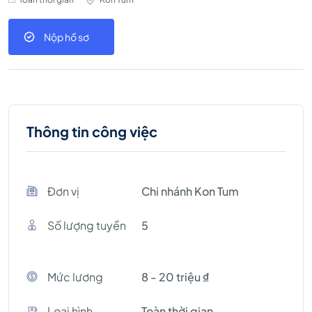
Nộp hồ sơ
Thông tin công việc
Đơn vị
Chi nhánh Kon Tum
Số lượng tuyền
5
Mức lương
8 - 20 triệu ₫
Loại hình
Toàn thời gian