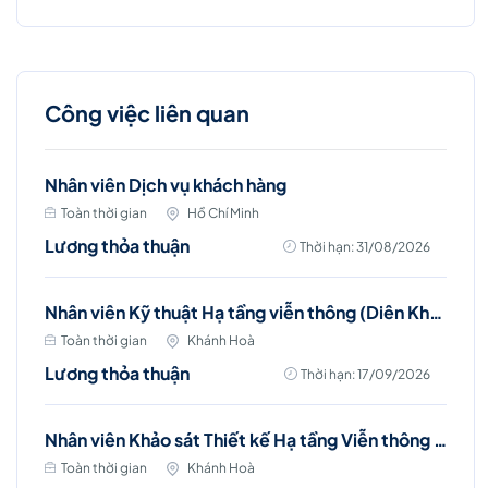
Công việc liên quan
Nhân viên Dịch vụ khách hàng
Toàn thời gian
Hồ Chí Minh
Lương thỏa thuận
Thời hạn: 31/08/2026
Nhân viên Kỹ thuật Hạ tầng viễn thông (Diên Khánh, Cam Ranh, Nha Trang)
Toàn thời gian
Khánh Hoà
Lương thỏa thuận
Thời hạn: 17/09/2026
Nhân viên Khảo sát Thiết kế Hạ tầng Viễn thông (Nha Trang)
Toàn thời gian
Khánh Hoà