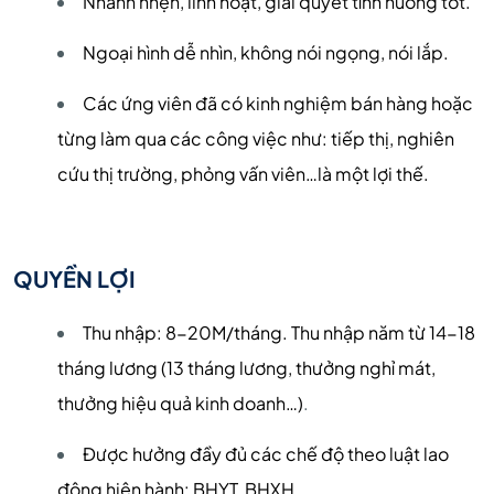
Nhanh nhẹn, linh hoạt, giải quyết tình huống tốt.
Ngoại hình dễ nhìn, không nói ngọng, nói lắp.
Các ứng viên đã có kinh nghiệm bán hàng hoặc
từng làm qua các công việc như: tiếp thị, nghiên
cứu thị trường, phỏng vấn viên…là một lợi thế.
QUYỀN LỢI
Thu nhập: 8-20M/tháng. Thu nhập năm từ 14-18
tháng lương (13 tháng lương, thưởng nghỉ mát,
thưởng hiệu quả kinh doanh…)
.
Được hưởng đầy đủ các chế độ theo luật lao
động hiện hành: BHYT, BHXH…