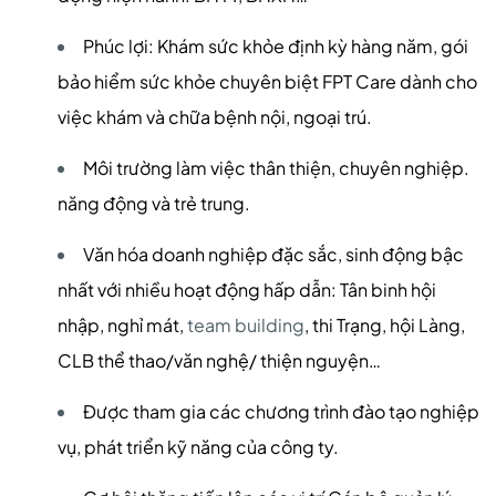
Phúc lợi: Khám sức khỏe định kỳ hàng năm, gói
bảo hiểm sức khỏe chuyên biệt FPT Care dành cho
việc khám và chữa bệnh nội, ngoại trú.
Môi trường làm việc thân thiện, chuyên nghiệp.
năng động và trẻ trung.
Văn hóa doanh nghiệp đặc sắc, sinh động bậc
nhất với nhiều hoạt động hấp dẫn: Tân binh hội
nhập, nghỉ mát,
team building
, thi Trạng, hội Làng,
CLB thể thao/văn nghệ/ thiện nguyện…
Được tham gia các chương trình đào tạo nghiệp
vụ, phát triển kỹ năng của công ty.