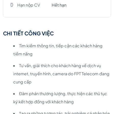
Hạn nộp CV
Hết hạn
CHI TIẾT CÔNG VIỆC
Tìm kiếm thông tin, tiếp cận các khách hàng
tiềm năng
Tư vấn, giải thích cho khách hàng về dịch vụ
internet, truyền hình, camera do FPT Telecom đang
cung cấp
Đàm phán thương lượng, thực hiện các thủ tục
ký kết hợp đồng với khách hàng
Tạo ra những tương tác, trải nghiệm cá nhân hóa