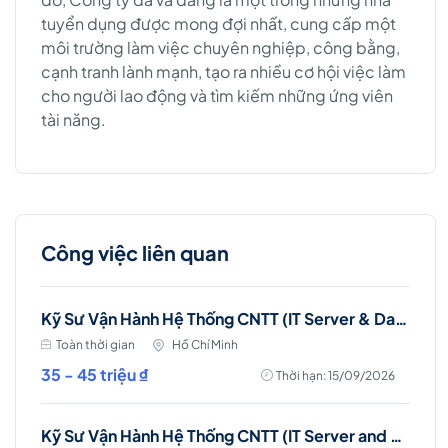
tuyển dụng được mong đợi nhất, cung cấp một
môi trường làm việc chuyên nghiệp, công bằng,
cạnh tranh lành mạnh, tạo ra nhiều cơ hội việc làm
cho người lao động và tìm kiếm những ứng viên
tài năng.
Công việc liên quan
Kỹ Sư Vận Hành Hệ Thống CNTT (IT Server & Database Engineer)
Toàn thời gian
Hồ Chí Minh
35 - 45 triệu ₫
Thời hạn: 15/09/2026
Kỹ Sư Vận Hành Hệ Thống CNTT (IT Server and Storage Engineer)