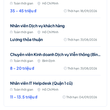
Toàn thời gian
Hồ Chí Minh
35 - 45 triệu ₫
Thời hạn: 18/09/2026
Nhân viên Dịch vụ khách hàng
Toàn thời gian
Hồ Chí Minh
Lương thỏa thuận
Thời hạn: 31/08/2026
Chuyên viên Kinh doanh Dịch vụ Viễn thông (Bình Định)
Toàn thời gian
Bình Định
8 - 20 triệu ₫
Thời hạn: 31/08/2026
Nhân viên IT Helpdesk (Quận 1 cũ)
Toàn thời gian
Hồ Chí Minh
11 - 13.5 triệu ₫
Thời hạn: 04/09/2026