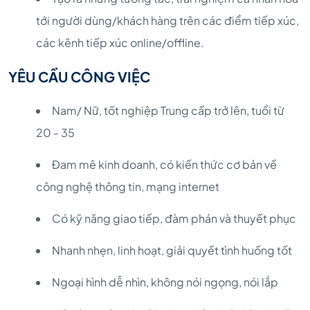
tới người dùng/khách hàng trên các điểm tiếp xúc,
các kênh tiếp xúc online/offline.
YÊU CẦU CÔNG VIỆC
Nam/ Nữ, tốt nghiệp Trung cấp trở lên, tuổi từ
20 - 35
Đam mê kinh doanh, có kiến thức cơ bản về
công nghệ thông tin, mạng internet
Có kỹ năng giao tiếp, đàm phán và thuyết phục
Nhanh nhẹn, linh hoạt, giải quyết tình huống tốt
Ngoại hình dễ nhìn, không nói ngọng, nói lắp