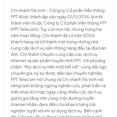
Chi nhánh Trà Vinh – Công ty Cổ phần Viễn thông
FPT được thành lập vào ngày 01/11/2014, là một
thành viên thuộc Công ty Cổ phần Viễn thông FPT
(FPT Telecom). Tuy còn non trẻ, nhưng trong hai
năm hoạt động, Chi nhánh đã có trên 5000
khách hàng và trở thành một trong những nhà
cung cấp dịch vụ viễn thông hàng đầu tại địa bàn
tỉnh. Chi nhánh chuyên cung cấp các dịch vụ
Internet và sản phẩm truyền hình FPT. Với phương
châm “Mọi dịch vụ trên một kết nối” cùng đội ngũ
chuyên gia, kỹ sư được đào tạo chuyên nghiệp,
FPT Telecom nói chung và Chi nhánh Trà Vinh nói
riêng luôn không ngừng nghiên cứu, phát triển và
triển khai tích hợp ngày càng nhiều các dịch vụ
giá trị gia tăng trên cùng một đường truyền
Internet nhằm đem đến cho khách hàng trải
nghiệm tuyệt vời khi sử dụng dịch vụ. Bên cạnh
đó, Công ty đã và đang là một trong những nhà