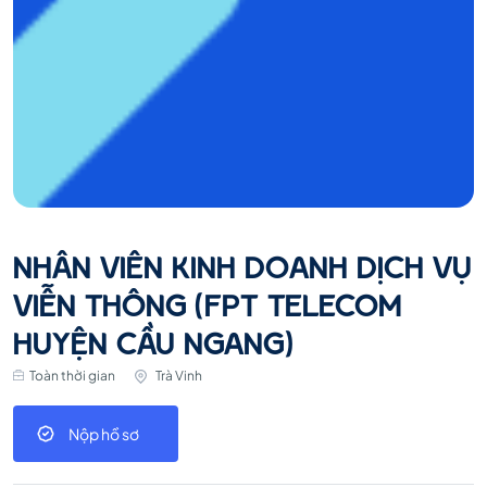
NHÂN VIÊN KINH DOANH DỊCH VỤ
VIỄN THÔNG (FPT TELECOM
HUYỆN CẦU NGANG)
Toàn thời gian
Trà Vinh
Nộp hồ sơ