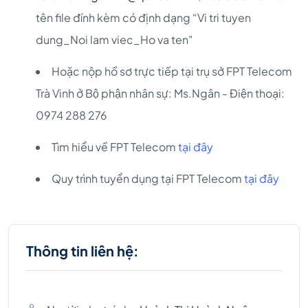
tên file đính kèm có định dạng “Vi tri tuyen
dung_Noi lam viec_Ho va ten"
Hoặc nộp hồ sơ trực tiếp tại trụ sở FPT Telecom
Trà Vinh ở Bộ phận nhân sự: Ms.Ngân - Điện thoại:
0974 288 276
Tìm hiểu về FPT Telecom
tại đây
Quy trình tuyển dụng tại FPT Telecom
tại đây
Thông tin liên hệ: