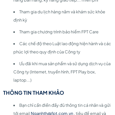
Tham gia du lịch hàng năm và khám sức khỏe
định kỳ
Tham gia chương trình bảo hiểm FPT Care
Các chế độ theo Luật lao động hiện hành và các
phúc lợi theo quy định của Công ty
Ưu đãi khi mua sản phẩm và sử dụng dịch vụ của
Công ty (Internet, truyền hình, FPT Play box,
laptop...)
THÔNG TIN THAM KHẢO
Bạn chỉ cần điền đầy đủ thông tin cá nhân và gửi
tới email
Nganhth@fpt.com.vn
, tiêu đề email và