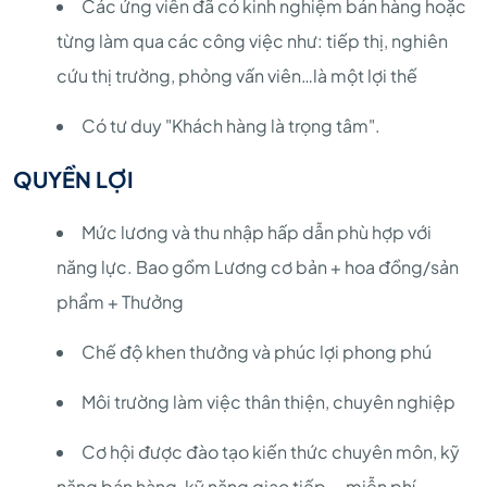
Các ứng viên đã có kinh nghiệm bán hàng hoặc
từng làm qua các công việc như: tiếp thị, nghiên
cứu thị trường, phỏng vấn viên…là một lợi thế
Có tư duy "Khách hàng là trọng tâm".
QUYỀN LỢI
Mức lương và thu nhập hấp dẫn phù hợp với
năng lực. Bao gồm Lương cơ bản + hoa đồng/sản
phẩm + Thưởng
Chế độ khen thưởng và phúc lợi phong phú
Môi trường làm việc thân thiện, chuyên nghiệp
Cơ hội được đào tạo kiến thức chuyên môn, kỹ
năng bán hàng, kỹ năng giao tiếp... miễn phí