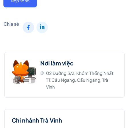
Nộp hồ sơ
Chia sẻ
Nơi làm việc
02 Đường 3/2, Khóm Thống Nhất,
TT.Cầu Ngang, Cầu Ngang, Trà
Vinh
Chi nhánh Trà Vinh