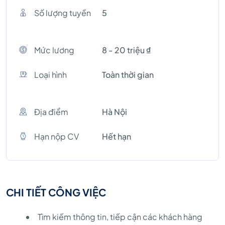
Số lượng tuyền
5
Mức lương
8 - 20 triệu ₫
Loại hình
Toàn thời gian
Địa điểm
Hà Nội
Hạn nộp CV
Hết hạn
CHI TIẾT CÔNG VIỆC
Tìm kiếm thông tin, tiếp cận các khách hàng