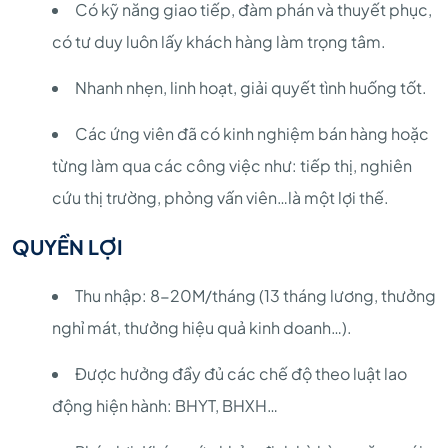
Có kỹ năng giao tiếp, đàm phán và thuyết phục,
có tư duy luôn lấy khách hàng làm trọng tâm.
Nhanh nhẹn, linh hoạt, giải quyết tình huống tốt.
Các ứng viên đã có kinh nghiệm bán hàng hoặc
từng làm qua các công việc như: tiếp thị, nghiên
cứu thị trường, phỏng vấn viên…là một lợi thế.
QUYỀN LỢI
Thu nhập: 8-20M/tháng (13 tháng lương, thưởng
nghỉ mát, thưởng hiệu quả kinh doanh…).
Được hưởng đầy đủ các chế độ theo luật lao
động hiện hành: BHYT, BHXH…