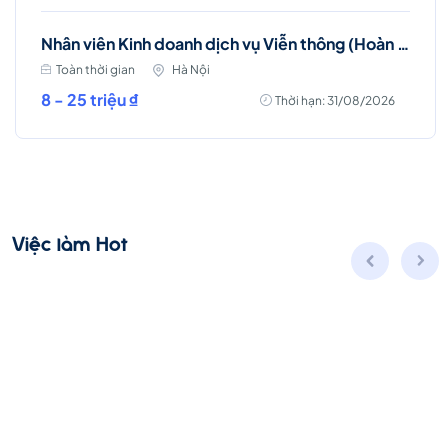
Nhân viên Kinh doanh dịch vụ Viễn thông (Hoàn Kiếm)
Toàn thời gian
Hà Nội
8 - 25 triệu ₫
Thời hạn: 31/08/2026
Việc làm Hot
Account Manager (D7 - HCM)
Toàn thời gian
Hồ Chí Minh
Thời hạn: 31/08/2026