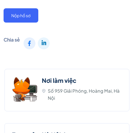
Nộp hồ sơ
Chia sẻ
Nơi làm việc
Số 959 Giải Phóng, Hoàng Mai, Hà
Nội