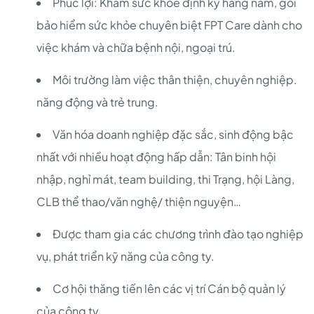
Phúc lợi: Khám sức khỏe định kỳ hàng năm, gói
bảo hiểm sức khỏe chuyên biệt FPT Care dành cho
việc khám và chữa bệnh nội, ngoại trú.
Môi trường làm việc thân thiện, chuyên nghiệp.
năng động và trẻ trung.
Văn hóa doanh nghiệp đặc sắc, sinh động bậc
nhất với nhiều hoạt động hấp dẫn: Tân binh hội
nhập, nghỉ mát, team building, thi Trạng, hội Làng,
CLB thể thao/văn nghệ/ thiện nguyện…
Được tham gia các chương trình đào tạo nghiệp
vụ, phát triển kỹ năng của công ty.
Cơ hội thăng tiến lên các vị trí Cán bộ quản lý
của công ty.