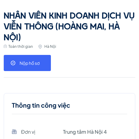
NHÂN VIÊN KINH DOANH DỊCH VỤ
VIỄN THÔNG (HOÀNG MAI, HÀ
NỘI)
Toàn thời gian
Hà Nội
Nộp hồ sơ
Thông tin công việc
Đơn vị
Trung tâm Hà Nội 4