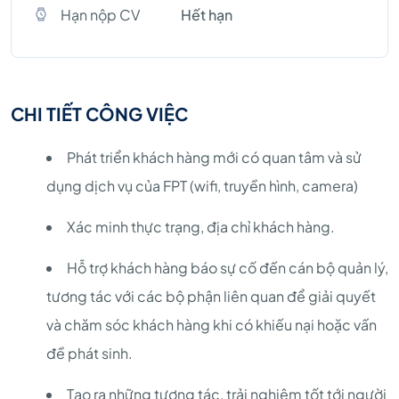
Hạn nộp CV
Hết hạn
CHI TIẾT CÔNG VIỆC
Phát triển khách hàng mới có quan tâm và sử
dụng dịch vụ của FPT (wifi, truyền hình, camera)
Xác minh thực trạng, địa chỉ khách hàng.
Hỗ trợ khách hàng báo sự cố đến cán bộ quản lý,
tương tác với các bộ phận liên quan để giải quyết
và chăm sóc khách hàng khi có khiếu nại hoặc vấn
đề phát sinh.
Tạo ra những tương tác, trải nghiệm tốt tới người