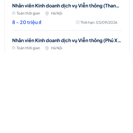
Nhân viên Kinh doanh dịch vụ Viễn thông (Thanh Trì, Hà Nội)
Toàn thời gian
Hà Nội
8 - 20 triệu ₫
Thời hạn: 03/09/2026
Nhân viên Kinh doanh dịch vụ Viễn thông (Phú Xuyên, Hà Nội)
Toàn thời gian
Hà Nội
8 - 20 triệu ₫
Thời hạn: 03/09/2026
Việc làm Hot
Account Manager (D7 - HCM)