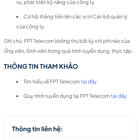
vụ, phát triển kỹ năng của công ty.
Cơ hội thăng tiến lên các vị trí Cán bộ quản lý
của công ty.
Ghi chú: FPT Telecom không thu bất kỳ chi phí nào của
Ứng viên, Sinh viên trong quá trình tuyển dụng, thực tập.
THÔNG TIN THAM KHẢO
Tìm hiểu về FPT Telecom
tại đây
Quy trình tuyển dụng tại FPT Telecom
tại đây
Thông tin liên hệ: