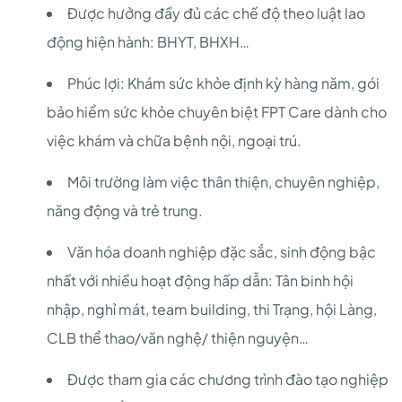
Được hưởng đầy đủ các chế độ theo luật lao
động hiện hành: BHYT, BHXH…
Phúc lợi: Khám sức khỏe định kỳ hàng năm, gói
bảo hiểm sức khỏe chuyên biệt FPT Care dành cho
việc khám và chữa bệnh nội, ngoại trú.
Môi trường làm việc thân thiện, chuyên nghiệp,
năng động và trẻ trung.
Văn hóa doanh nghiệp đặc sắc, sinh động bậc
nhất với nhiều hoạt động hấp dẫn: Tân binh hội
nhập, nghỉ mát, team building, thi Trạng, hội Làng,
CLB thể thao/văn nghệ/ thiện nguyện…
Được tham gia các chương trình đào tạo nghiệp