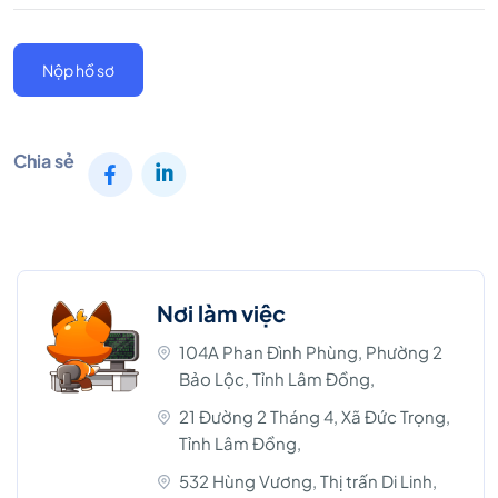
Nộp hồ sơ
Chia sẻ
Nơi làm việc
104A Phan Đình Phùng, Phường 2
Bảo Lộc, Tỉnh Lâm Đồng,
21 Đường 2 Tháng 4, Xã Đức Trọng,
Tỉnh Lâm Đồng,
532 Hùng Vương, Thị trấn Di Linh,