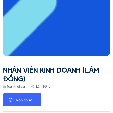
NHÂN VIÊN KINH DOANH (LÂM
ĐỒNG)
Toàn thời gian
Lâm Đồng
Nộp hồ sơ