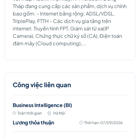
Tháp đang cung cấp các sản phẩm, dịch vụ chính
bao gồm: - Internet băng rộng: ADSL/VDSL,
TriplePlay, FTTH - Các dịch vụ gia tăng trên
internet: Truyền hình FPT, Giám sát từ xa(IP
Camera), Chứng thực chữ ký số (CA), Điện toán
đám mây (Cloud computing),...
Công việc liên quan
Business Intelligence (BI)
Toàn thời gian
Hà Nội
Lương thỏa thuận
Thời hạn: 07/09/2026