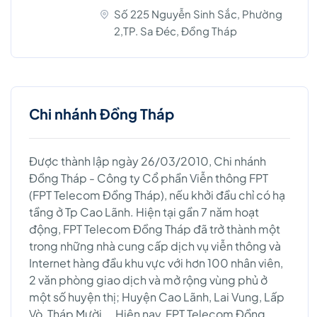
Số 225 Nguyễn Sinh Sắc, Phường
2,TP. Sa Đéc, Đồng Tháp
Chi nhánh Đồng Tháp
Được thành lập ngày 26/03/2010, Chi nhánh
Đồng Tháp - Công ty Cổ phần Viễn thông FPT
(FPT Telecom Đồng Tháp), nếu khởi đầu chỉ có hạ
tầng ở Tp Cao Lãnh. Hiện tại gần 7 năm hoạt
động, FPT Telecom Đồng Tháp đã trở thành một
trong những nhà cung cấp dịch vụ viễn thông và
Internet hàng đầu khu vực với hơn 100 nhân viên,
2 văn phòng giao dịch và mở rộng vùng phủ ở
một số huyện thị; Huyện Cao Lãnh, Lai Vung, Lấp
Vò, Tháp Mười…. Hiện nay, FPT Telecom Đồng