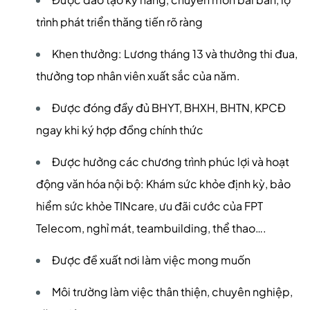
trình phát triển thăng tiến rõ ràng
Khen thưởng: Lương tháng 13 và thưởng thi đua,
thưởng top nhân viên xuất sắc của năm.
Được đóng đầy đủ BHYT, BHXH, BHTN, KPCĐ
ngay khi ký hợp đồng chính thức
Được hưởng các chương trình phúc lợi và hoạt
động văn hóa nội bộ: Khám sức khỏe định kỳ, bảo
hiểm sức khỏe TINcare, ưu đãi cước của FPT
Telecom, nghỉ mát, teambuilding, thể thao….
Được đề xuất nơi làm việc mong muốn
Môi trường làm việc thân thiện, chuyên nghiệp,