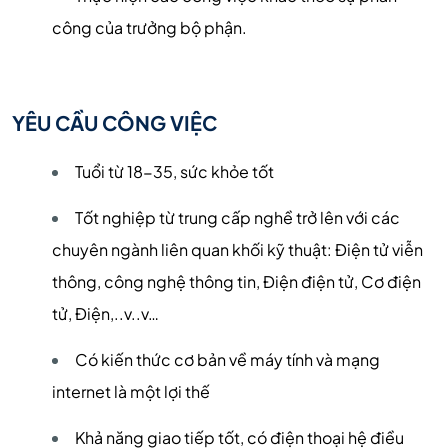
công của trưởng bộ phận.
YÊU CẦU CÔNG VIỆC
Tuổi từ 18-35, sức khỏe tốt
Tốt nghiệp từ trung cấp nghề trở lên với các
chuyên ngành liên quan khối kỹ thuật: Điện tử viễn
thông, công nghệ thông tin, Điện điện tử, Cơ điện
tử, Điện,..v..v…
Có kiến thức cơ bản về máy tính và mạng
internet là một lợi thế
Khả năng giao tiếp tốt, có điện thoại hệ điều