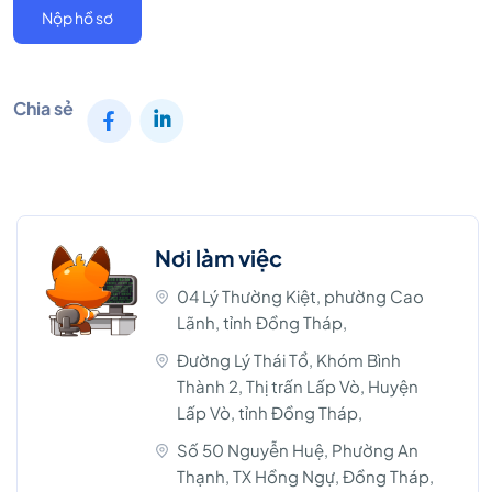
Nộp hồ sơ
Chia sẻ
Nơi làm việc
04 Lý Thường Kiệt, phường Cao
Lãnh, tỉnh Đồng Tháp,
Đường Lý Thái Tổ, Khóm Bình
Thành 2, Thị trấn Lấp Vò, Huyện
Lấp Vò, tỉnh Đồng Tháp,
Số 50 Nguyễn Huệ, Phường An
Thạnh, TX Hồng Ngự, Đồng Tháp,