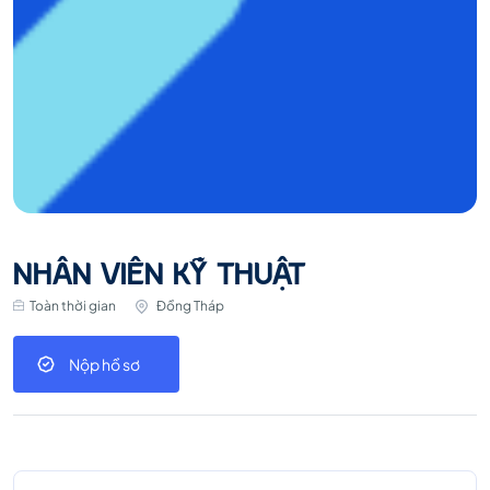
NHÂN VIÊN KỸ THUẬT
Toàn thời gian
Đồng Tháp
Nộp hồ sơ