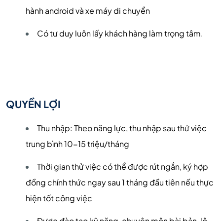
hành android và xe máy di chuyển
Có tư duy luôn lấy khách hàng làm trọng tâm.
QUYỀN LỢI
Thu nhập: Theo năng lực, thu nhập sau thử việc
trung bình 10-15 triệu/tháng
Thời gian thử việc có thể được rút ngắn, ký hợp
đồng chính thức ngay sau 1 tháng đầu tiên nếu thực
hiện tốt công việc
Được đào tạo kỹ năng, chuyên môn bài bản, lộ